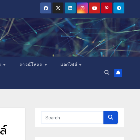
ม
ดาวน์โหลด
แจกไฟล์
ล์