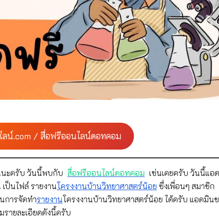
ไลน์.com / สื่อฟรีออนไลน์ดอทคอม
นะครับ วันนี้พบกับ
สื่อฟรีออนไลน์ดอทคอม
เช่นเคยครับ วันนี้แอด
 เป็นไฟล์ รายงาน
โครงงานบ้านวิทยาศาสตร์น้อย
ซึ่งเพื่อนๆ สมาชิก
นการจัดทำ
รายงาน
โครงงานบ้านวิทยาศาสตร์น้อย ได้ครับ แอดมิน
รายละเอียดดังนี้ครับ