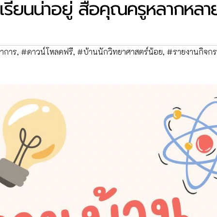
รียนน่าอยู่ สื่อคุณครูหลากหลา
ชาการ
,
#ดาวน์โหลดฟรี
,
#บ้านนักวิทยาศาสตร์น้อย
,
#รายงานกิจก