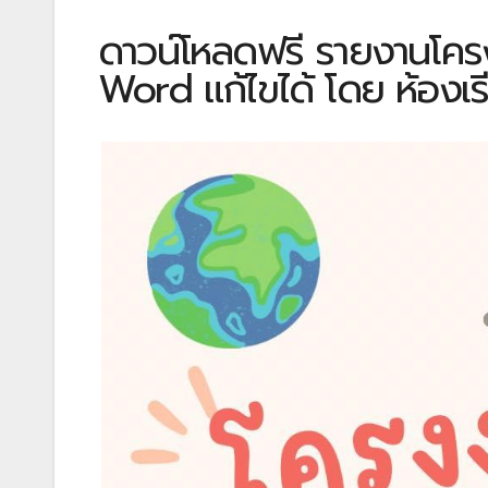
ดาวน์โหลดฟรี รายงานโครง
Word แก้ไขได้ โดย ห้องเร