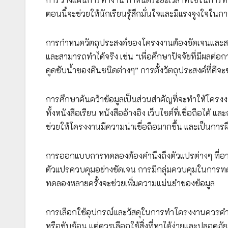
ตอนนี้จะช่วยให้นักเรียนรู้สึกมั่นใจและมีแรงจูงใจใน
การกำหนดวัตถุประสงค์ของโครงงานต้องชัดเจนและสาม
และสามารถทำได้จริง เช่น “เพื่อศึกษาปัจจัยที่มีผลต่
ดูดซับน้ำของดินชนิดต่างๆ” การตั้งวัตถุประสงค์ที่ด
การศึกษาค้นคว้าข้อมูลเป็นส่วนสำคัญที่จะทำให้โครงง
ทั้งหนังสือเรียน หนังสืออ้างอิง เว็บไซต์ที่เชื่อถือได้
ช่วยให้โครงงานมีความน่าเชื่อถือมากขึ้น และเป็นการฝ
การออกแบบการทดลองต้องคำนึงถึงตัวแปรต่างๆ ที่อ
ตัวแปรควบคุมอย่างชัดเจน การมีกลุ่มควบคุมในการท
ทดลองหลายครั้งจะช่วยเพิ่มความแม่นยำของข้อมูล
การเลือกใช้อุปกรณ์และวัสดุในการทำโครงงานควรคำน
หรือซับซ้อน แต่ควรเลือกใช้สิ่งที่หาได้ง่ายและปลอดภ