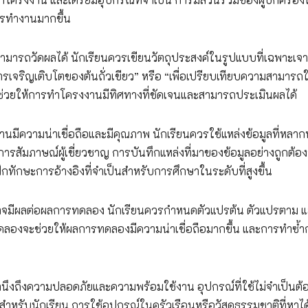
การทำงานมากขึ้น
ารถวัดผลได้ นักเรียนควรเขียนวัตถุประสงค์ในรูปแบบที่เฉพาะเจ
อการเจริญเติบโตของต้นถั่วเขียว” หรือ “เพื่อเปรียบเทียบความสามาร
ีจะช่วยให้การทำโครงงานมีทิศทางที่ชัดเจนและสามารถประเมินผลได้
านมีความน่าเชื่อถือและมีคุณภาพ นักเรียนควรใช้แหล่งข้อมูลที่หลา
 และการสัมภาษณ์ผู้เชี่ยวชาญ การบันทึกแหล่งที่มาของข้อมูลอย่างถูกต้อ
ึกทักษะการอ้างอิงที่จำเป็นสำหรับการศึกษาในระดับที่สูงขึ้น
าจมีผลต่อผลการทดลอง นักเรียนควรกำหนดตัวแปรต้น ตัวแปรตาม 
ดลองจะช่วยให้ผลการทดลองมีความน่าเชื่อถือมากขึ้น และการทำซ้ำ
ึงถึงความปลอดภัยและความพร้อมใช้งาน อุปกรณ์ที่ใช้ไม่จำเป็นต้
ัยสำหรับนักเรียน การใช้อุปกรณ์ในครัวเรือนหรือวัสดุธรรมชาติที่หาไ