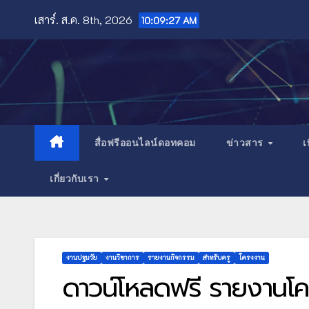
Skip
เสาร์. ส.ค. 8th, 2026
10:09:29 AM
to
content
สื่อฟรีออนไลน์ดอทคอม
ข่าวสาร
เ
เกี่ยวกับเรา
งานปฐมวัย
งานวิชาการ
รายงานกิจกรรม
สำหรับครู
โครงงาน
ดาวน์โหลดฟรี รายงานโค