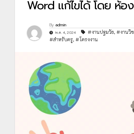
Word แก้ไขได้ โดย ห้องเ
By
admin
#งานปฐมวัย
,
#งานวิ
พ.ค. 4, 2024
#สำหรับครู
,
#โครงงาน