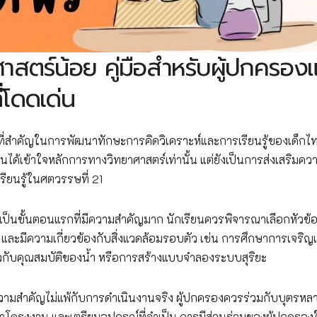
สตร์น้อย คู่มือสำหรับผู้ปกครอง
่โดดเด่น
ี่สำคัญในการพัฒนาทักษะการคิดวิเคราะห์และการเรียนรู้ของเด็กไ
ียนได้เข้าใจหลักการทางวิทยาศาสตร์เท่านั้น แต่ยังเป็นการส่งเสริมคว
ียนรู้ในศตวรรษที่ 21
เป็นขั้นตอนแรกที่มีความสำคัญมาก นักเรียนควรพิจารณาเลือกหัวข้อท
 และมีความเกี่ยวข้องกับสิ่งแวดล้อมรอบตัว เช่น การศึกษาการเจริญ
วกับคุณสมบัติของน้ำ หรือการสร้างแบบจำลองระบบสุริยะ
วามสำคัญไม่แพ้กับการดำเนินงานจริง ผู้ปกครองควรร่วมกับบุตรห
รงงาน และเตรียมอุปกรณ์ที่จำเป็น การมีส่วนร่วมของผู้ปกครองใ