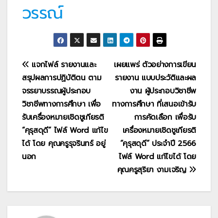
วรรณ์
แนะแนว
แจกไฟล์ รายงานและ
เผยแพร่ ตัวอย่างการเขียน
สรุปผลการปฏิบัติตน ตาม
รายงาน แบบประวัติและผล
เรื่อง
จรรยาบรรณผู้ประกอบ
งาน ผู้ประกอบวิชาชีพ
วิชาชีพทางการศึกษา เพื่อ
ทางการศึกษา ที่เสนอเข้ารับ
รับเครื่องหมายเชิดชูเกียรติ
การคัดเลือก เพื่อรับ
“คุรุสดุดี” ไฟล์ Word แก้ไข
เครื่องหมายเชิดชูเกียรติ
ได้ โดย คุณครูรุจรินทร์ อยู่
“คุรุสดุดี” ประจำปี 2566
นอก
ไฟล์ Word แก้ไขได้ โดย
คุณครูสุริยา งามเจริญ