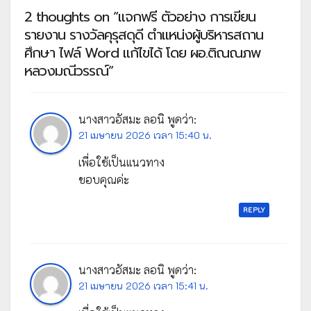
2 thoughts on “แจกฟรี ตัวอย่าง การเขียน
รายงาน รางวัลคุรุสดุดี ตำแหน่งผู้บริหารสถาน
ศึกษา ไฟล์ Word แก้ไขได้ โดย ผอ.ติณณภพ
หลวงมณีวรรณ์”
นางสาวอัสมะ ลอนิ
พูดว่า:
21 เมษายน 2026 เวลา 15:40 น.
เพื่อใช้เป็นแนวทาง
ขอบคุณค่ะ
REPLY
นางสาวอัสมะ ลอนิ
พูดว่า:
21 เมษายน 2026 เวลา 15:41 น.