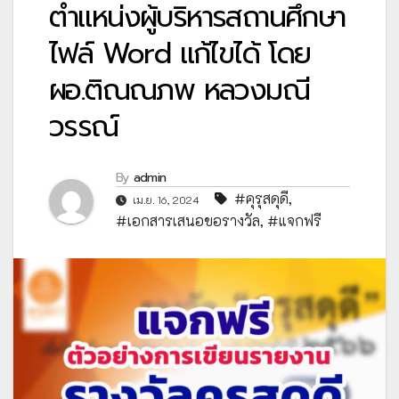
ตำแหน่งผู้บริหารสถานศึกษา
ไฟล์ Word แก้ไขได้ โดย
ผอ.ติณณภพ หลวงมณี
วรรณ์
By
admin
#คุรุสดุดี
,
เม.ย. 16, 2024
#เอกสารเสนอขอรางวัล
,
#แจกฟรี