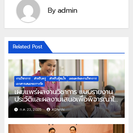
By
admin
Related Post
งานวิชาการ
สำหรับครู
สำหรับผู้สนใจ
เผยแพร่ผลงานวิชาการ
เอกสารเสนอขอรางวัล
เผยแพร่ผลงานวิชาการ แบบรายงาน
ประวัติและผลงานเสนอเพื่อพิจารณาใน
โครงการครูดีในดวงใจ ประจำปี 2568
ก.ค. 23, 2025
ADMIN
ครั้งที่ 22