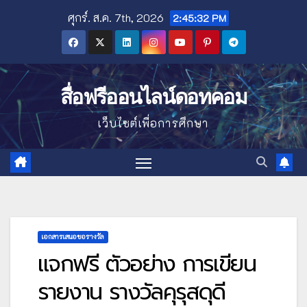
Skip
ศุกร์. ส.ค. 7th, 2026
2:45:34 PM
to
content
สื่อฟรีออนไลน์ดอทคอม
เว็บไซต์เพื่อการศึกษา
เอกสารเสนอขอรางวัล
แจกฟรี ตัวอย่าง การเขียน
รายงาน รางวัลคุรุสดุดี