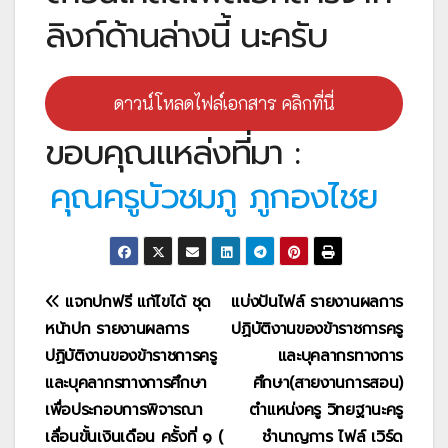
ลิงก์ด้านล่างนี้ นะครับ
ดาวน์โหลดไฟล์เอกสาร คลิกที่นี่
ขอบคุณแหล่งที่มา :
คุณครูบัวชมภู ภูกองไชย
แนะแนว
แจกปกฟรี แก้ไขได้ ชุด
แบ่งปันไฟล์ รายงานผลการ
หน้าปก รายงานผลการ
ปฏิบัติงานของข้าราชการครู
เรื่อง
ปฏิบัติงานของข้าราชการครู
และบุคลากรทางการ
และบุคลากรทางการศึกษา
ศึกษา(สายงานการสอน)
เพื่อประกอบการพิจารณา
ตำแหน่งครู วิทยฐานะครู
เลื่อนขั้นเงินเดือน ครั้งที่ ๑ (
ชำนาญการ ไฟล์ เวิร์ด