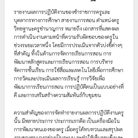
รายงานผลการปฏิบัติงานของข้าราชการครูและ
บุคลากรทางการศึกษา สายงานการสอน ตำแหน่งครู
วิทยฐานะครูชำนาญการ หมายถึง เอกสารที่แสดงผล
การดำเนินงานตามหน้าที่ความรับผิดชอบของครูใน
ช่วงระยะเวลาหนึ่ง โดยมีการประเมินจากตัวบ่งชี้ต่างๆ
ที่สำคัญ ทั้งในด้านการจัดการเรียนการสอน การ
พัฒนาหลักสูตรและการเรียนการสอน การบริหาร
จัดการชั้นเรียน การใช้สื่อและเทคโนโลยีเพื่อการศึกษา
การวัดและประเมินผลการเรียนรู้ การวิจัยเพื่อ
พัฒนาการเรียนการสอน การปฏิบัติตนเป็นแบบอย่างที่
ดี และการเสริมสร้างความสัมพันธ์กับชุมชน
ความสำคัญของการจัดทำรายงานผลการปฏิบัติงานครู
นั้น มีหลายประการ ประการแรกคือ เป็นเครื่องมือใน
การพัฒนาตนเองของครู เมื่อครูได้ทบทวนและสรุปผล
งานของตนเองอย่างเป็นระบบ จะทำให้เห็นจุดแข็งและ