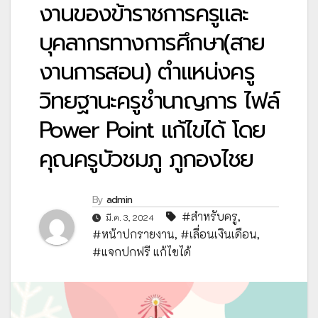
งานของข้าราชการครูและ
บุคลากรทางการศึกษา(สาย
งานการสอน) ตำแหน่งครู
วิทยฐานะครูชำนาญการ ไฟล์
Power Point แก้ไขได้ โดย
คุณครูบัวชมภู ภูกองไชย
By
admin
#สำหรับครู
,
มี.ค. 3, 2024
#หน้าปกรายงาน
,
#เลื่อนเงินเดือน
,
#แจกปกฟรี แก้ไขได้