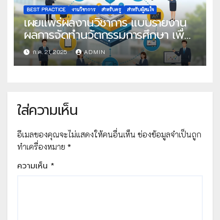
BEST PRACTICE
งานวิชาการ
สำหรับครู
สำหรับผู้สนใจ
เผยแพร่ผลงานวิชาการ แบบรายงาน
ผลการจัดทำนวัตกรรมการศึกษา เพื่อ
คัดเลือกวิธีปฏิบัติที่เป็นเลิศ
ก.ค. 21, 2025
ADMIN
ใส่ความเห็น
อีเมลของคุณจะไม่แสดงให้คนอื่นเห็น
ช่องข้อมูลจำเป็นถูก
ทำเครื่องหมาย
*
ความเห็น
*