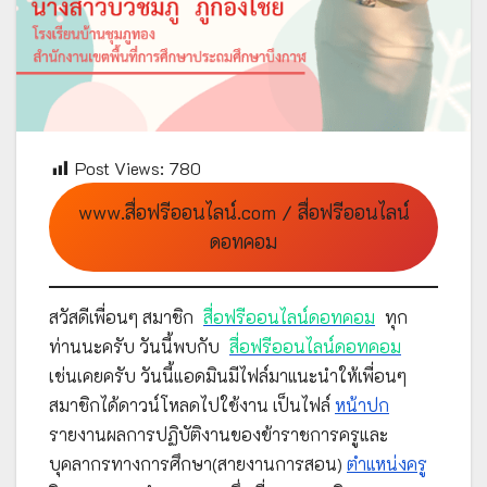
Post Views:
780
www.สื่อฟรีออนไลน์.com / สื่อฟรีออนไลน์
ดอทคอม
สวัสดีเพื่อนๆ สมาชิก
สื่อฟรีออนไลน์ดอทคอม
ทุก
ท่านนะครับ วันนี้พบกับ
สื่อฟรีออนไลน์ดอทคอม
เช่นเคยครับ วันนี้แอดมินมีไฟล์มาแนะนำให้เพื่อนๆ
สมาชิกได้ดาวน์โหลดไปใช้งาน เป็นไฟล์
หน้าปก
รายงานผลการปฏิบัติงานของข้าราชการครูและ
บุคลากรทางการศึกษา(สายงานการสอน)
ตำแหน่งครู