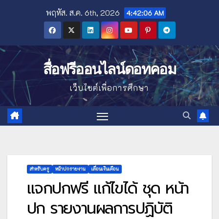
Skip
พฤหัส. ส.ค. 6th, 2026
4:42:07 AM
to
content
สื่อฟรีออนไลน์ดอทคอม
เว็บไซต์เพื่อการศึกษา
สำหรับครู
หน้าปกรายงาน
เลื่อนเงินเดือน
แจกปกฟรี แก้ไขได้ ชุด หน้า
ปก รายงานผลการปฏิบัติ