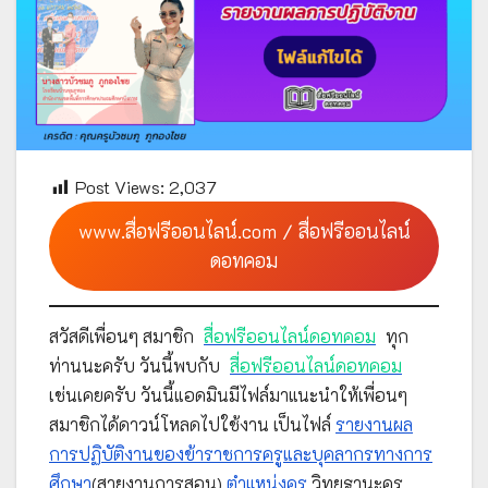
Post Views:
2,037
www.สื่อฟรีออนไลน์.com / สื่อฟรีออนไลน์
ดอทคอม
สวัสดีเพื่อนๆ สมาชิก
สื่อฟรีออนไลน์ดอทคอม
ทุก
ท่านนะครับ วันนี้พบกับ
สื่อฟรีออนไลน์ดอทคอม
เช่นเคยครับ วันนี้แอดมินมีไฟล์มาแนะนำให้เพื่อนๆ
สมาชิกได้ดาวน์โหลดไปใช้งาน เป็นไฟล์
รายงานผล
การปฏิบัติงานของข้าราชการครูและบุคลากรทางการ
ศึกษา
(สายงานการสอน)
ตำแหน่งครู
วิทยฐานะครู