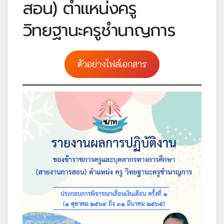
สอน) ตำแหน่งครู
วิทยฐานะครูชำนาญการ
ตัวอย่างไฟล์เอกสาร