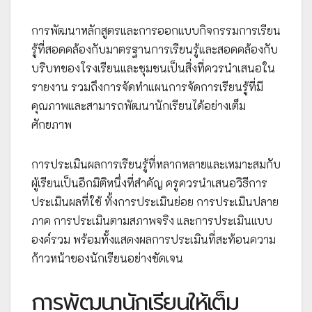
การพัฒนาหลักสูตรและการออกแบบกิจกรรมการเรียน
รู้ที่สอดคล้องกับมาตรฐานการเรียนรู้และสอดคล้องกับ
บริบทของโรงเรียนและชุมชนเป็นสิ่งที่ควรนำเสนอใน
รายงาน รวมถึงการจัดทำแผนการจัดการเรียนรู้ที่มี
คุณภาพและสามารถพัฒนานักเรียนได้อย่างเต็ม
ศักยภาพ
การประเมินผลการเรียนรู้ที่หลากหลายและเหมาะสมกับ
ผู้เรียนเป็นอีกมิติหนึ่งที่สำคัญ ครูควรนำเสนอวิธีการ
ประเมินผลที่ใช้ ทั้งการประเมินย่อย การประเมินปลาย
ภาค การประเมินตามสภาพจริง และการประเมินแบบ
องค์รวม พร้อมทั้งแสดงผลการประเมินที่สะท้อนความ
ก้าวหน้าของนักเรียนอย่างชัดเจน
การพัฒนานักเรียนให้เต็ม