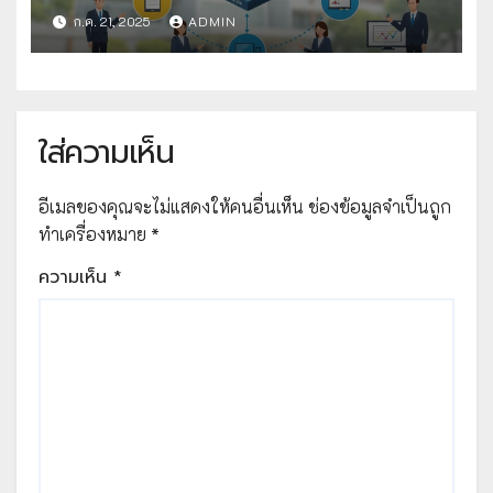
คัดเลือกวิธีปฏิบัติที่เป็นเลิศ
ก.ค. 21, 2025
ADMIN
ใส่ความเห็น
อีเมลของคุณจะไม่แสดงให้คนอื่นเห็น
ช่องข้อมูลจำเป็นถูก
ทำเครื่องหมาย
*
ความเห็น
*