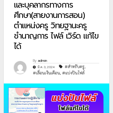
และบุคลากรทางการ
ศึกษา(สายงานการสอน)
ตำแหน่งครู วิทยฐานะครู
ชำนาญการ ไฟล์ เวิร์ด แก้ไข
ได้
By
admin
#สำหรับครู
,
มี.ค. 3, 2024
#เลื่อนเงินเดือน
,
#แบ่งปันไฟล์