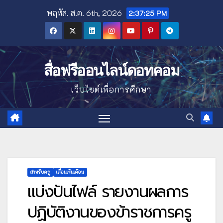
Skip
พฤหัส. ส.ค. 6th, 2026
2:37:26 PM
to
content
สื่อฟรีออนไลน์ดอทคอม
เว็บไซต์เพื่อการศึกษา
สำหรับครู
เลื่อนเงินเดือน
แบ่งปันไฟล์ รายงานผลการ
ปฏิบัติงานของข้าราชการครู