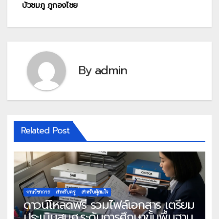
บัวชมภู ภูกองไชย
By
admin
Related Post
งานวิชาการ
สำหรับครู
สำหรับผู้สนใจ
ดาวน์โหลดฟรี รวมไฟล์เอกสาร เตรียม
ประเมินสมศ.ระดับการศึกษาขั้นพื้นฐาน