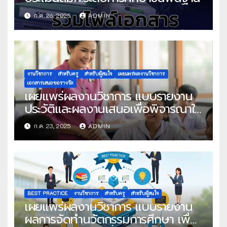
ก.ค. 26, 2025
ADMIN
งานวิชาการ
สำหรับครู
สำหรับผู้สนใจ
เผยแพร่ผลงานวิชาการ
เอกสารเสนอขอรางวัล
เผยแพร่ผลงานวิชาการ แบบรายงาน
ประวัติและผลงานเสนอเพื่อพิจารณาใน
โครงการครูดีในดวงใจ ประจำปี 2568
ก.ค. 23, 2025
ADMIN
ครั้งที่ 22
BEST PRACTICE
งานวิชาการ
สำหรับครู
สำหรับผู้สนใจ
เผยแพร่ผลงานวิชาการ แบบรายงาน
ผลการจัดทำนวัตกรรมการศึกษา เพื่อ