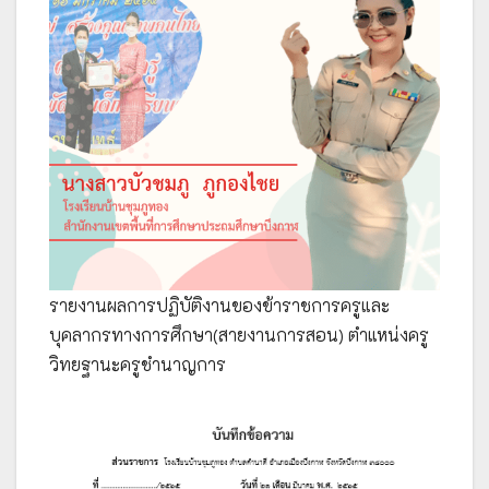
รายงานผลการปฏิบัติงานของข้าราชการครูและ
บุคลากรทางการศึกษา(สายงานการสอน) ตำแหน่งครู
วิทยฐานะครูชำนาญการ