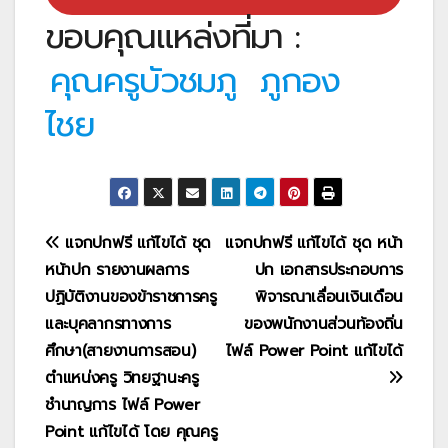
ขอบคุณแหล่งที่มา :
คุณครูบัวชมภู ภูกอง
ไชย
แนะแนว
แจกปกฟรี แก้ไขได้ ชุด
แจกปกฟรี แก้ไขได้ ชุด หน้า
หน้าปก รายงานผลการ
ปก เอกสารประกอบการ
เรื่อง
ปฏิบัติงานของข้าราชการครู
พิจารณาเลื่อนเงินเดือน
และบุคลากรทางการ
ของพนักงานส่วนท้องถิ่น
ศึกษา(สายงานการสอน)
ไฟล์ Power Point แก้ไขได้
ตำแหน่งครู วิทยฐานะครู
ชำนาญการ ไฟล์ Power
Point แก้ไขได้ โดย คุณครู