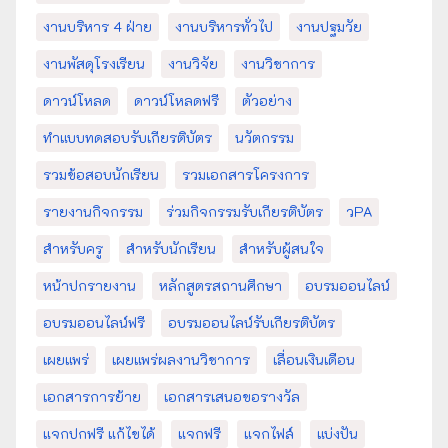
งานบริหาร 4 ฝ่าย
งานบริหารทั่วไป
งานปฐมวัย
งานพัสดุโรงเรียน
งานวิจัย
งานวิชาการ
ดาวน์โหลด
ดาวน์โหลดฟรี
ตัวอย่าง
ทำแบบทดสอบรับเกียรติบัตร
นวัตกรรม
รวมข้อสอบนักเรียน
รวมเอกสารโครงการ
รายงานกิจกรรม
ร่วมกิจกรรมรับเกียรติบัตร
วPA
สำหรับครู
สำหรับนักเรียน
สำหรับผู้สนใจ
หน้าปกรายงาน
หลักสูตรสถานศึกษา
อบรมออนไลน์
อบรมออนไลน์ฟรี
อบรมออนไลน์รับเกียรติบัตร
เผยแพร่
เผยแพร่ผลงานวิชาการ
เลื่อนเงินเดือน
เอกสารการย้าย
เอกสารเสนอขอรางวัล
แจกปกฟรี แก้ไขได้
แจกฟรี
แจกไฟล์
แบ่งปัน