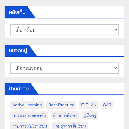
คลังเก็บ
คลัง
เก็บ
หมวดหมู่
หมวด
หมู่
ป้ายกำกับ
Active Learning
Best Practice
ID PLAN
SAR
การประกวดแข่งขัน
ข่าวการศึกษา
คู่มือครู
งานการเงินโรงเรียน
งานธุรการชั้นเรียน