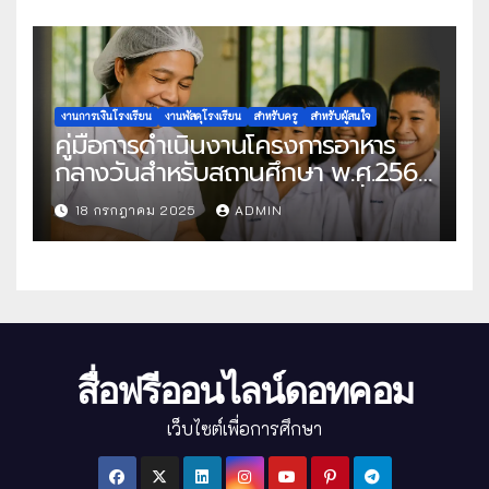
งานการเงินโรงเรียน
งานพัสดุโรงเรียน
สำหรับครู
สำหรับผู้สนใจ
คู่มือการดำเนินงานโครงการอาหาร
กลางวันสำหรับสถานศึกษา พ.ศ.2568
แนวทางครบถ้วนสู่การจัดการที่มี
18 กรกฎาคม 2025
ADMIN
ประสิทธิภาพ
สื่อฟรีออนไลน์ดอทคอม
เว็บไซต์เพื่อการศึกษา