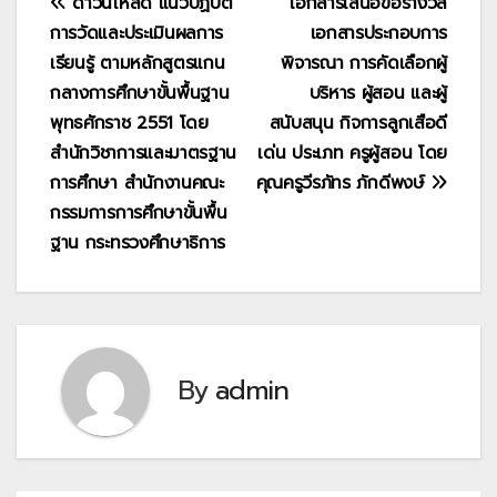
แนะแนว
ดาวน์โหลด แนวปฏิบัติ
เอกสารเสนอขอรางวัล
การวัดและประเมินผลการ
เอกสารประกอบการ
เรื่อง
เรียนรู้ ตามหลักสูตรแกน
พิจารณา การคัดเลือกผู้
กลางการศึกษาขั้นพื้นฐาน
บริหาร ผู้สอน และผู้
พุทธศักราช 2551 โดย
สนับสนุน กิจการลูกเสือดี
สำนักวิชาการและมาตรฐาน
เด่น ประเภท ครูผู้สอน โดย
การศึกษา สำนักงานคณะ
คุณครูวีรภัทร ภักดีพงษ์
กรรมการการศึกษาขั้นพื้น
ฐาน กระทรวงศึกษาธิการ
By
admin