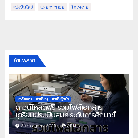
แบ่งปันไฟล์
แผนการสอน
โครงงาน
ห้ามพลาด
งานวิชาการ
สำหรับครู
สำหรับผู้สนใจ
ดาวน์โหลดฟรี รวมไฟล์เอกสาร
เตรียมประเมินสมศ.ระดับการศึกษาขั้น
พื้นฐาน
26 กรกฎาคม 2025
ADMIN