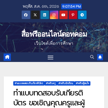
Skip
พฤหัส. ส.ค. 6th, 2026
9:07:55 PM
to
content
สื่อฟรีออนไลน์ดอทคอม
เว็บไซต์เพื่อการศึกษา
ทำแบบทดสอบรับเกียรติบัตร
สำหรับครู
สำหรับนักเรียน
สำหรับผู้สนใจ
ทำแบบทดสอบรับเกียรติ
บัตร ขอเชิญคุณครูและผู้