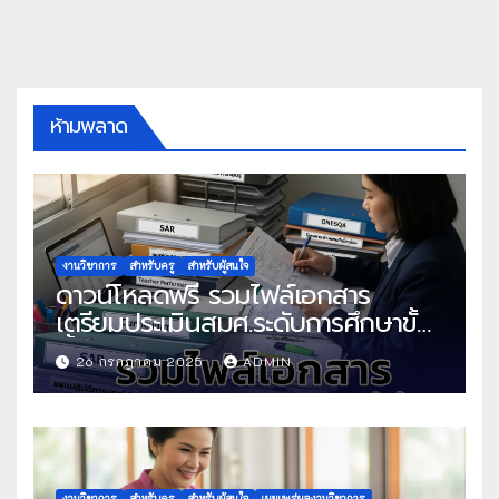
ห้ามพลาด
งานวิชาการ
สำหรับครู
สำหรับผู้สนใจ
ดาวน์โหลดฟรี รวมไฟล์เอกสาร
เตรียมประเมินสมศ.ระดับการศึกษาขั้น
พื้นฐาน
26 กรกฎาคม 2025
ADMIN
งานวิชาการ
สำหรับครู
สำหรับผู้สนใจ
เผยแพร่ผลงานวิชาการ