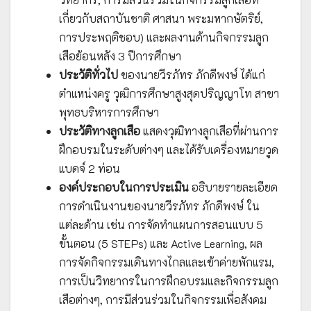
เกี่ยวกับสถาบันชาติ ศาสนา พระมหากษัตริย์,
การประพฤติชอบ) และผลงานด้านกิจกรรมลูก
เสือย้อนหลัง 3 ปีการศึกษา
ประวัติทั่วไป
ของนายวีรภัทร ภักดีพงษ์ ได้แก่
ตำแหน่งครู วุฒิการศึกษาสูงสุดปริญญาโท สาขา
พุทธบริหารการศึกษา
ประวัติทางลูกเสือ
แสดงวุฒิทางลูกเสือที่ผ่านการ
ฝึกอบรมในระดับต่างๆ และได้รับเครื่องหมายวูด
แบดจ์ 2 ท่อน
องค์ประกอบในการประเมิน
อธิบายรายละเอียด
การดำเนินงานของนายวีรภัทร ภักดีพงษ์ ใน
แต่ละด้าน เช่น การจัดทำแผนการสอนแบบ 5
ขั้นตอน (5 STEPs) และ Active Learning, ผล
การจัดกิจกรรมเดินทางไกลและเข้าค่ายพักแรม,
การเป็นวิทยากรในการฝึกอบรมและกิจกรรมลูก
เสือต่างๆ, การมีส่วนร่วมในกิจกรรมเพื่อสังคม