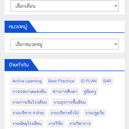
คลัง
เก็บ
หมวดหมู่
หมวด
หมู่
ป้ายกำกับ
Active Learning
Best Practice
ID PLAN
SAR
การประกวดแข่งขัน
ข่าวการศึกษา
คู่มือครู
งานการเงินโรงเรียน
งานธุรการชั้นเรียน
งานบริหาร 4 ฝ่าย
งานบริหารทั่วไป
งานปฐมวัย
งานพัสดุโรงเรียน
งานวิจัย
งานวิชาการ