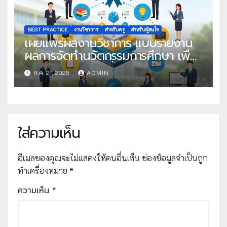
BEST PRACTICE
งานวิชาการ
สำหรับครู
สำหรับผู้สนใจ
เผยแพร่ผลงานวิชาการ แบบรายงาน
ผลการจัดทำนวัตกรรมการศึกษา เพื่อ
คัดเลือกวิธีปฏิบัติที่เป็นเลิศ
ก.ค. 21, 2025
ADMIN
ใส่ความเห็น
อีเมลของคุณจะไม่แสดงให้คนอื่นเห็น
ช่องข้อมูลจำเป็นถูก
ทำเครื่องหมาย
*
ความเห็น
*