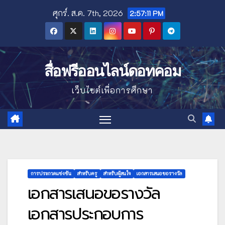
Skip
ศุกร์. ส.ค. 7th, 2026
2:57:12 PM
to
content
สื่อฟรีออนไลน์ดอทคอม
เว็บไซต์เพื่อการศึกษา
การประกวดแข่งขัน
สำหรับครู
สำหรับผู้สนใจ
เอกสารเสนอขอรางวัล
เอกสารเสนอขอรางวัล
เอกสารประกอบการ