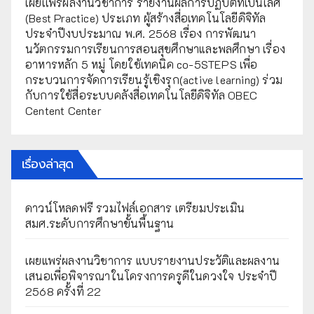
เผยเเพร่ผลงานวิชาการ รายงานผลการปฏิบัติที่เป็นเลิศ
(Best Practice) ประเภท ผู้สร้างสื่อเทคโนโลยีดิจิทัล
ประจำปีงบประมาณ พ.ศ. 2568 เรื่อง การพัฒนา
นวัตกรรมการเรียนการสอนสุขศึกษาและพลศึกษา เรื่อง
อาหารหลัก 5 หมู่ โดยใช้เทคนิค co-5STEPS เพื่อ
กระบวนการจัดการเรียนรู้เชิงรุก(active learning) ร่วม
กับการใช้สื่อระบบคลังสื่อเทคโนโลยีดิจิทัล OBEC
Centent Center
เรื่องล่าสุด
ดาวน์โหลดฟรี รวมไฟล์เอกสาร เตรียมประเมิน
สมศ.ระดับการศึกษาขั้นพื้นฐาน
เผยแพร่ผลงานวิชาการ แบบรายงานประวัติและผลงาน
เสนอเพื่อพิจารณาในโครงการครูดีในดวงใจ ประจำปี
2568 ครั้งที่ 22