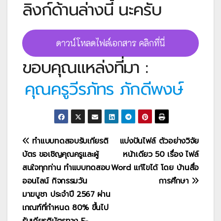
ลิงก์ด้านล่างนี้ นะครับ
ดาวน์โหลดไฟล์เอกสาร คลิกที่นี่
ขอบคุณแหล่งที่มา :
คุณครูวีรภัทร ภักดีพงษ์
แนะแนว
ทำแบบทดสอบรับเกียรติ
แบ่งปันไฟล์ ตัวอย่างวิจัย
บัตร ขอเชิญคุณครูและผู้
หน้าเดียว 50 เรื่อง ไฟล์
เรื่อง
สนใจทุกท่าน ทำแบบทดสอบ
Word แก้ไขได้ โดย บ้านสื่อ
ออนไลน์ กิจกรรมวัน
การศึกษา
มาฆบูชา ประจำปี 2567 ผ่าน
เกณฑ์ที่กำหนด 80% ขึ้นไป
รับเกียรติบัตรทาง E-