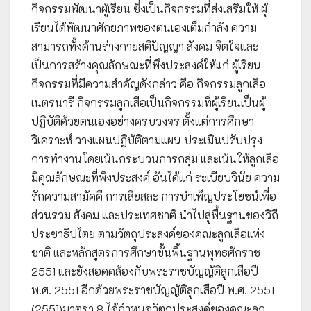
กิจกรรมพัฒนาผู้เรียน ซึ่งเป็นกิจกรรมที่ส่งเสริมให้ ผู้
เรียนได้พัฒนาศักยภาพของตนเองเต็มกำลัง ความ
สามารถทั้งด้านร่างกายสติปัญญา สังคม จิตใจและ
เป็นการสร้างคุณลักษณะที่พึงประสงค์ให้แก่ ผู้เรียน
กิจกรรมที่มีความสำคัญดังกล่าว คือ กิจกรรมลูกเสือ
เนตรนารี กิจกรรมลูกเสือเป็นกิจกรรมที่ผู้เรียนเป็นผู้
ปฏิบัติด้วยตนเองอย่างครบวงจร ตั้งแต่การศึกษา
วิเคราะห์ วางแผนปฏิบัติตามแผน ประเมินปรับปรุง
การทำงานโดยเน้นกระบวนการกลุ่ม และเน้นให้ลูกเสือ
มีคุณลักษณะที่พึงประสงค์ อันได้แก่ ระเบียบวินัย ความ
รักความสามัคคี การเสียสละ การบำเพ็ญประโยชน์เพื่อ
ส่วนรวม สังคม และประเทศชาติ นำไปสู่พื้นฐานของวิถี
ประชาธิปไตย ตามวัตถุประสงค์ของคณะลูกเสือแห่ง
ชาติ และหลักสูตรการศึกษาขั้นพื้นฐานพุทธศักราช
2551 และยังสอดคล้องกับพระราชบัญญัติลูกเสือปี
พ.ศ. 2551 อีกด้วยพระราชบัญญัติลูกเสือปี พ.ศ. 2551
(2551)มาตรา 8 ได้กำหนดวัตถุประสงค์ของคณะลูก