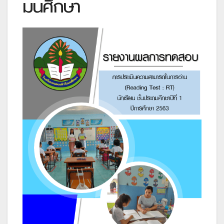
มนศึกษา