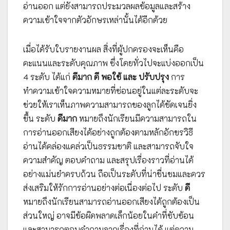
อ่านออก แต่ยังสามารถประมวลผลข้อมูลและสร้าง
ความเข้าใจจากตัวอักษรเหล่านั้นได้อีกด้วย
เมื่อได้รับใบรายงานผล สิ่งที่ผู้ปกครองจะเห็นคือ
คะแนนและระดับคุณภาพ ซึ่งโดยทั่วไปจะแบ่งออกเป็น
4 ระดับ ได้แก่
ดีมาก ดี พอใช้ และ ปรับปรุง
การ
ทำความเข้าใจความหมายที่ซ่อนอยู่ในแต่ละระดับจะ
ช่วยให้เราเห็นภาพความสามารถของลูกได้ชัดเจนยิ่ง
ขึ้น ระดับ
ดีมาก
หมายถึงนักเรียนมีความสามารถใน
การอ่านออกเสียงได้อย่างถูกต้องตามหลักอักขรวิธี
อ่านได้คล่องแคล่วเป็นธรรมชาติ และสามารถจับใจ
ความสำคัญ ตอบคำถาม และสรุปเรื่องราวที่อ่านได้
อย่างแม่นยำครบถ้วน ถือเป็นระดับที่น่าชื่นชมและควร
ส่งเสริมให้รักการอ่านอย่างต่อเนื่องต่อไป ระดับ
ดี
หมายถึงนักเรียนสามารถอ่านออกเสียงได้ถูกต้องเป็น
ส่วนใหญ่ อาจมีข้อผิดพลาดเล็กน้อยในคำที่ซับซ้อน
และสามารถตอบคำถามจากเรื่องที่อ่านได้ แต่ความ