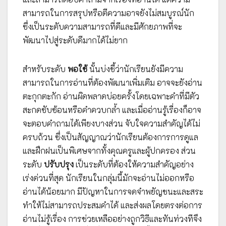
สามารถในการสรุปหรือตีความอาจยังไม่สมบูรณ์นัก
ซึ่งเป็นระดับความสามารถที่ดีและมีศักยภาพที่จะ
พัฒนาไปสู่ระดับดีมากได้ไม่ยาก
สำหรับระดับ
พอใช้
นั้นบ่งชี้ว่านักเรียนยังมีความ
สามารถในการอ่านที่ต้องพัฒนาเพิ่มเติม อาจจะยังอ่าน
ตะกุกตะกัก อ่านผิดพลาดบ่อยครั้งโดยเฉพาะคำที่มีตัว
สะกดซับซ้อนหรือคำควบกล้ำ และเมื่ออ่านรู้เรื่องก็อาจ
จะตอบคำถามได้เพียงบางส่วน จับใจความสำคัญได้ไม่
ครบถ้วน ซึ่งเป็นสัญญาณว่านักเรียนต้องการการดูแล
และฝึกฝนเป็นพิเศษจากทั้งคุณครูและผู้ปกครอง ส่วน
ระดับ
ปรับปรุง
เป็นระดับที่ต้องให้ความสำคัญอย่าง
เร่งด่วนที่สุด นักเรียนในกลุ่มนี้มักจะอ่านไม่ออกหรือ
อ่านได้น้อยมาก มีปัญหาในการจดจำพยัญชนะและสระ
ทำให้ไม่สามารถประสมคำได้ และส่งผลโดยตรงต่อการ
อ่านไม่รู้เรื่อง การช่วยเหลืออย่างถูกวิธีและทันท่วงทีจึง