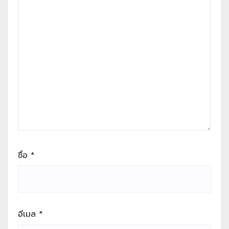
ชื่อ
*
อีเมล
*