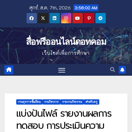
Skip
ศุกร์. ส.ค. 7th, 2026
3:58:01 AM
to
content
สื่อฟรีออนไลน์ดอทคอม
เว็บไซต์เพื่อการศึกษา
งานธุรการชั้นเรียน
งานวิชาการ
รายงานกิจกรรม
สำหรับครู
แบ่งปันไฟล์ รายงานผลการ
ทดสอบ การประเมินความ