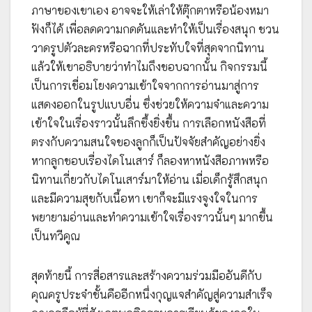
ภาษาของเขาเอง อาจจะให้เล่าให้ตุ๊กตาหรือน้องหมา
ฟังก็ได้ เพื่อลดความกดดันและทำให้เป็นเรื่องสนุก ชวน
วาดรูปตัวละครหรือฉากที่ประทับใจที่สุดจากนิทาน
แล้วให้เขาอธิบายว่าทำไมถึงชอบฉากนั้น กิจกรรมนี้
เป็นการเชื่อมโยงความเข้าใจจากการอ่านมาสู่การ
แสดงออกในรูปแบบอื่น ซึ่งช่วยให้ความจำและความ
เข้าใจในเรื่องราวนั้นลึกซึ้งยิ่งขึ้น การเลือกหนังสือที่
ตรงกับความสนใจของลูกก็เป็นปัจจัยสำคัญอย่างยิ่ง
หากลูกชอบเรื่องไดโนเสาร์ ก็ลองหาหนังสือภาพหรือ
นิทานเกี่ยวกับไดโนเสาร์มาให้อ่าน เมื่อเด็กรู้สึกสนุก
และมีความสุขกับเนื้อหา เขาก็จะมีแรงจูงใจในการ
พยายามอ่านและทำความเข้าใจเรื่องราวนั้นๆ มากขึ้น
เป็นทวีคูณ
สุดท้ายนี้ การสื่อสารและสร้างความร่วมมืออันดีกับ
คุณครูประจำชั้นคืออีกหนึ่งกุญแจสำคัญสู่ความสำเร็จ