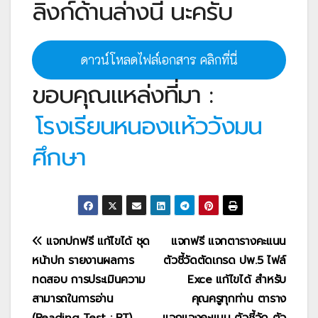
ลิงก์ด้านล่างนี้ นะครับ
ดาวน์โหลดไฟล์เอกสาร คลิกที่นี่
ขอบคุณแหล่งที่มา :
โรงเรียนหนองแห้ววังมน
ศึกษา
แนะแนว
แจกปกฟรี แก้ไขได้ ชุด
แจกฟรี แจกตารางคะแนน
หน้าปก รายงานผลการ
ตัวชี้วัดตัดเกรด ปพ.5 ไฟล์
เรื่อง
ทดสอบ การประเมินความ
Exce แก้ไขได้ สำหรับ
สามารถในการอ่าน
คุณครูทุกท่าน ตาราง
(Reading Test : RT)
แจกแจงคะแนน ตัวชี้วัด ตัว