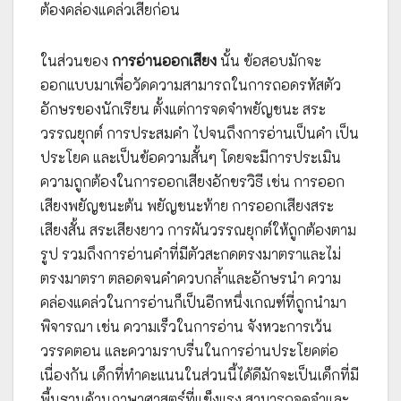
ต้องคล่องแคล่วเสียก่อน
ในส่วนของ
การอ่านออกเสียง
นั้น ข้อสอบมักจะ
ออกแบบมาเพื่อวัดความสามารถในการถอดรหัสตัว
อักษรของนักเรียน ตั้งแต่การจดจำพยัญชนะ สระ
วรรณยุกต์ การประสมคำ ไปจนถึงการอ่านเป็นคำ เป็น
ประโยค และเป็นข้อความสั้นๆ โดยจะมีการประเมิน
ความถูกต้องในการออกเสียงอักขรวิธี เช่น การออก
เสียงพยัญชนะต้น พยัญชนะท้าย การออกเสียงสระ
เสียงสั้น สระเสียงยาว การผันวรรณยุกต์ให้ถูกต้องตาม
รูป รวมถึงการอ่านคำที่มีตัวสะกดตรงมาตราและไม่
ตรงมาตรา ตลอดจนคำควบกล้ำและอักษรนำ ความ
คล่องแคล่วในการอ่านก็เป็นอีกหนึ่งเกณฑ์ที่ถูกนำมา
พิจารณา เช่น ความเร็วในการอ่าน จังหวะการเว้น
วรรคตอน และความราบรื่นในการอ่านประโยคต่อ
เนื่องกัน เด็กที่ทำคะแนนในส่วนนี้ได้ดีมักจะเป็นเด็กที่มี
พื้นฐานด้านภาษาศาสตร์ที่แข็งแรง สามารถจดจำและ