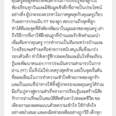
คุณครูคือผู้ที่สังเกตพฤติกรรมการเรียนรู้ของลูกใน
ห้องเรียนทุกวันและมีข้อมูลเชิงลึกที่อาจเป็นประโยชน์
อย่างยิ่ง ผู้ปกครองควรหาโอกาสพูดคุยกับคุณครูเกี่ยว
กับผลการประเมิน RT ของลูก สอบถามถึงจุดที่ลูก
ทำได้ดีและจุดที่ยังต้องพัฒนาในมุมมองของคุณครู เล่า
ถึงวิธีการที่เราใช้ฝึกฝนลูกที่บ้านและรับฟังคำแนะนำ
เพิ่มเติมจากคุณครู การทำงานเป็นทีมระหว่างบ้านและ
โรงเรียนจะสร้างเครือข่ายการสนับสนุนที่แข็งแกร่ง
รอบตัวเด็ก ทำให้เขารู้สึกปลอดภัยและมั่นใจที่จะเรียน
รู้และพัฒนาตนเอง การประเมินความสามารถในการ
อ่าน (RT) นั้นจึงไม่ใช่บทสรุปสุดท้าย แต่เป็นจุดเริ่มต้น
ที่ยอดเยี่ยมในการทำความเข้าใจศักยภาพของลูกรัก
และเป็นแผนที่นำทางให้ทั้งผู้ปกครองและคุณครูได้ร่วม
มือกันปูทางสู่ความสำเร็จทางการเรียนรู้และสร้างนิสัย
รักการอ่านที่จะเป็นสมบัติติดตัวเขาไปตลอดชีวิต ขอ
เพียงเรามองผลคะแนนด้วยความเข้าใจ ให้กำลังใจ
อย่างสม่ำเสมอ และลงมือช่วยเหลืออย่างถูกวิธี เด็กทุก