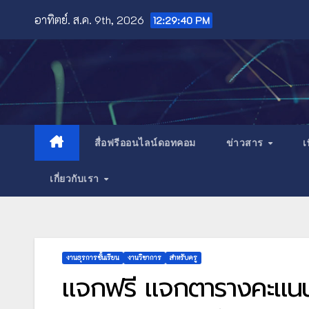
Skip
อาทิตย์. ส.ค. 9th, 2026
12:29:42 PM
to
content
สื่อฟรีออนไลน์ดอทคอม
ข่าวสาร
เ
เกี่ยวกับเรา
งานธุรการชั้นเรียน
งานวิชาการ
สำหรับครู
แจกฟรี แจกตารางคะแนน 