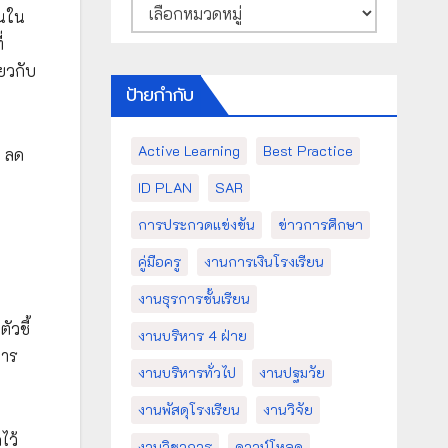
หมวด
คนใน
หมู่
่
่ยวกับ
ป้ายกำกับ
Active Learning
Best Practice
พ ลด
ง
ID PLAN
SAR
การประกวดแข่งขัน
ข่าวการศึกษา
คู่มือครู
งานการเงินโรงเรียน
งานธุรการชั้นเรียน
ัวชี้
งานบริหาร 4 ฝ่าย
การ
งานบริหารทั่วไป
งานปฐมวัย
งานพัสดุโรงเรียน
งานวิจัย
ไว้
งานวิชาการ
ดาวน์โหลด