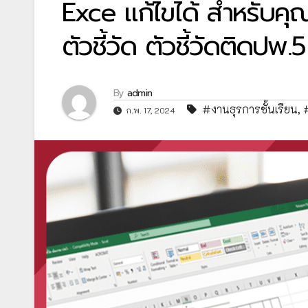
Exce แก้ไขได้ สำหรับค
ตัวชี้วัด ตัวชี้วัดติดปพ.5
By
admin
#งานธุรการชั้นเรียน
,
ก.พ. 17, 2024