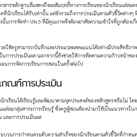
กสารหลักฐานที่แสดงถึงผลสัมฤทธิ์ทางการเรียนของนักเรียนแต่ละ
่นักเรียนได้รับเท่านั้น แต่ยังรวมถึงการประเมินตามตัวชี้วัดต่างๆ ที
้นการจัดทำ ปพ.5 ที่มีคุณภาพจึงต้องอาศัยความเข้าใจที่ถูกต้องเกี
จะช่วยให้ครูสามารถบันทึกและประมวลผลคะแนนได้อย่างมีประสิทธิภา
ในการประเมินผล นอกจากนี้ยังช่วยให้การติดตามความก้าวหน้าขอ
างแผนการจัดการเรียนการสอนในครั้งต่อไป
ละเกณฑ์การประเมิน
่านักเรียนได้เรียนรู้และพัฒนาตามจุดประสงค์ของหลักสูตรหรือไม่ โดยต
นแต่ละกลุ่มสาระการเรียนรู้ ซึ่งครูผู้สอนต้องนำมาใช้เป็นแนวทางใน
ม และการประเมินผล
กระบวนการกำหนดระดับความสำเร็จของนักเรียนตามตัวชี้วัดที่กำหนด