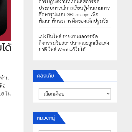
การปฏิบัติงานที่เป็นเลิศการจัด
ประสบการณ์การเรียนรู้ผ่านเกมการ
ศึกษารูปแบบ GBL5steps เพื่อ
พัฒนาทักษะการคิดของเด็กปฐมวัย
แบ่งปันไฟล์ รายงานผลการจัด
กิจกรรมวันสถาปนาคณะลูกเสือแห่ง
ได้
ชาติ ไฟล์ Word แก้ไขได้
คลังเก็บ
ท่าน
ื่อ
คลัง
.5 ใน
เก็บ
หมวดหมู่