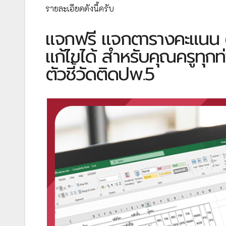
รายละเอียดดังนี้ครับ
แจกฟรี แจกตารางคะแนน ตั
แก้ไขได้ สำหรับคุณครูทุก
ตัวชี้วัดติดปพ.5