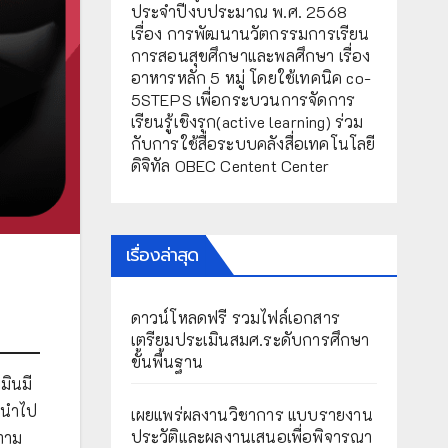
ประจำปีงบประมาณ พ.ศ. 2568
เรื่อง การพัฒนานวัตกรรมการเรียน
การสอนสุขศึกษาและพลศึกษา เรื่อง
อาหารหลัก 5 หมู่ โดยใช้เทคนิค co-
5STEPS เพื่อกระบวนการจัดการ
เรียนรู้เชิงรุก(active learning) ร่วม
กับการใช้สื่อระบบคลังสื่อเทคโนโลยี
ดิจิทัล OBEC Centent Center
เรื่องล่าสุด
ดาวน์โหลดฟรี รวมไฟล์เอกสาร
เตรียมประเมินสมศ.ระดับการศึกษา
ขั้นพื้นฐาน
มินมี
ะนำไป
เผยแพร่ผลงานวิชาการ แบบรายงาน
ประวัติและผลงานเสนอเพื่อพิจารณา
ตาม