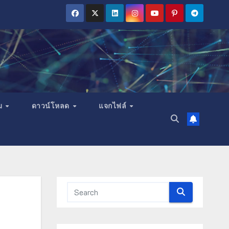
ม
ดาวน์โหลด
แจกไฟล์