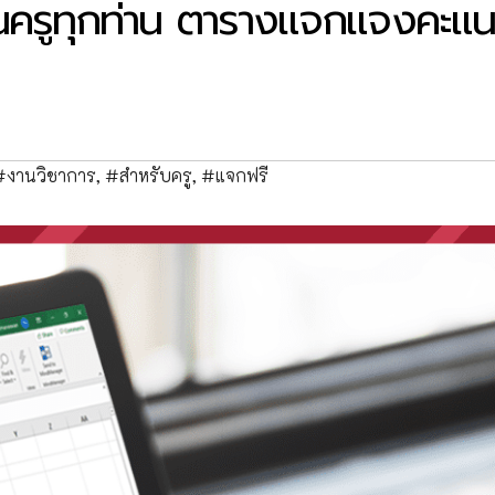
ุณครูทุกท่าน ตารางแจกแจงคะแ
#งานวิชาการ
,
#สำหรับครู
,
#แจกฟรี