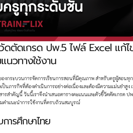
วัดตัดเกรด ปพ.5 ไฟล์ Excel แก้ไข
มแนวทางใช้งาน
ญของกระบวนการจัดการเรียนการสอนที่มีคุณภาพ สำหรับครูผู้สอนทุก
ภารกิจที่ต้องดำเนินการอย่างต่อเนื่องและต้องมีความแม่นยำสูง เพ
สำคัญนี้ วันนี้เราจึงนำเสนอตารางคะแนนและตัวชี้วัดตัดเกรด ปพ
้อมคำแนะนำการใช้งานที่ครบถ้วนสมบูรณ์
บการศึกษาไทย