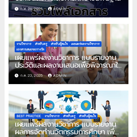
ก.ค. 26, 2025
ADMIN
งานวิชาการ
สำหรับครู
สำหรับผู้สนใจ
เผยแพร่ผลงานวิชาการ
เอกสารเสนอขอรางวัล
เผยแพร่ผลงานวิชาการ แบบรายงาน
ประวัติและผลงานเสนอเพื่อพิจารณาใน
โครงการครูดีในดวงใจ ประจำปี 2568
ก.ค. 23, 2025
ADMIN
ครั้งที่ 22
BEST PRACTICE
งานวิชาการ
สำหรับครู
สำหรับผู้สนใจ
เผยแพร่ผลงานวิชาการ แบบรายงาน
ผลการจัดทำนวัตกรรมการศึกษา เพื่อ