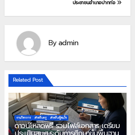
ประชาชนอำเภอปากท่อ
By
admin
Related Post
งานวิชาการ
สำหรับครู
สำหรับผู้สนใจ
ดาวน์โหลดฟรี รวมไฟล์เอกสาร เตรียม
ประเมินสมศ.ระดับการศึกษาขั้นพื้นฐาน