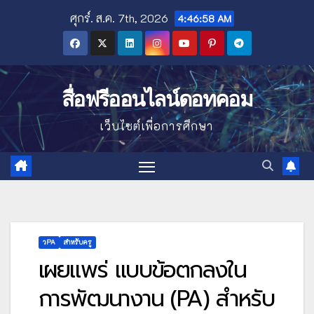
Skip
ศุกร์. ส.ค. 7th, 2026
4:47:00 AM
to
content
สื่อฟรีออนไลน์ดอทคอม
เว็บไซต์เพื่อการศึกษา
วPA
สำหรับครู
เผยแพร่ แบบข้อตกลงใน
การพัฒนางาน (PA) สำหรับ