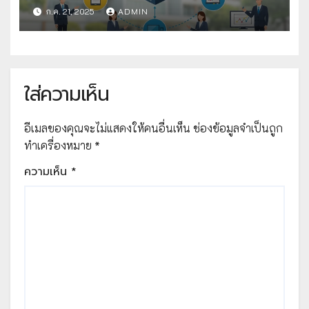
คัดเลือกวิธีปฏิบัติที่เป็นเลิศ
ก.ค. 21, 2025
ADMIN
ใส่ความเห็น
อีเมลของคุณจะไม่แสดงให้คนอื่นเห็น
ช่องข้อมูลจำเป็นถูก
ทำเครื่องหมาย
*
ความเห็น
*