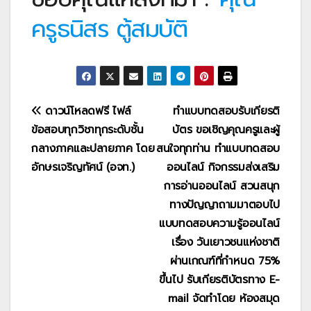
ครูธนิสร ตู้สมบัติ
แนะแนว
ดาวน์โหลดฟรี ไฟล์
ทำแบบทดสอบรับเกียรติ
ข้อสอบทุกวิชาทุกระดับชั้น
บัตร ขอเชิญคุณครูและผู้
เรื่อง
กลางภาคและปลายภาค โดย
สนใจทุกท่าน ทำแบบทดสอบ
อักษรเจริญทัศน์ (อจท.)
ออนไลน์ กิจกรรมส่งเสริม
การอ่านออนไลน์ สวนสนุก
ทางปัญญาถามมาตอบไป
แบบทดสอบความรู้ออนไลน์
เรื่อง วันเยาวชนแห่งชาติ
ผ่านเกณฑ์ที่กำหนด 75%
ขึ้นไป รับเกียรติบัตรทาง E-
mail จัดทำโดย ห้องสมุด