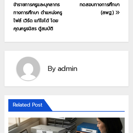
เรื่อง
ข้าราชการครูและบุคลากร
ทดสอบทางการศึกษา
ทางการศึกษา ตำแหน่งครู
(สพฐ.)
ไฟล์ เวิร์ด แก้ไขได้ โดย
คุณครูธนิสร ตู้สมบัติ
By
admin
Related Post