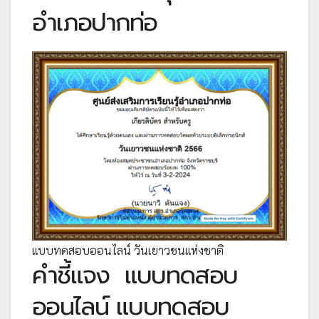
อำเภอปากท่อ
แบบทดสอบออนไลน์ วันเยาวชนแห่งชาติ
คำชี้แจง
แบบทดสอบ
ออนไลน์ แบบทดสอบ