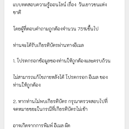
แบบทดสอบความรู้ออนไลน์ เรื่อง วันเยาวชนแห่ง
ชาติ
โดยผู้ที่ตอบคำถามถูกต้องจำนวน 75%ขึ้นไป
ท่านจะได้รับเกียรติบัตรผ่านทางอีเมล
1. โปรดกรอกข้อมูลของท่านให้ถูกต้องและครบถ้วน
ไม่สามารถแก้ไขภายหลังได้ โปรดกรอก อีเมล ของ
ท่านให้ถูกต้อง
2. หากท่านไม่พบเกียรติบัตร กรุณาตรวจสอบไปที่
จดหมายขยะในกรณีที่เกียรติบัตรไม่เข้า
อาจเกิดจากการพิมพ์ อีเมล ผิด