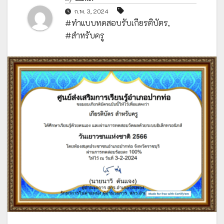
ก.พ. 3, 2024
#ทำแบบทดสอบรับเกียรติบัตร
,
#สำหรับครู