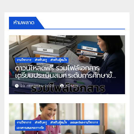
ห้ามพลาด
งานวิชาการ
สำหรับครู
สำหรับผู้สนใจ
ดาวน์โหลดฟรี รวมไฟล์เอกสาร
เตรียมประเมินสมศ.ระดับการศึกษาขั้น
พื้นฐาน
26 กรกฎาคม 2025
ADMIN
งานวิชาการ
สำหรับครู
สำหรับผู้สนใจ
เผยแพร่ผลงานวิชาการ
เอกสารเสนอขอรางวัล