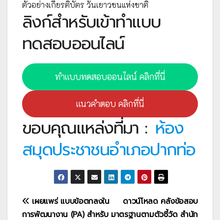
ตัวอย่างเกียรติบัตร วันเยาวชนแห่งชาติ
ลิงก์สำหรับเข้าทำแบบ
ทดสอบออนไลน์
ทำแบบทดสอบออนไลน์ คลิกที่นี่
แนวคำตอบ คลิกที่นี่
ขอบคุณแหล่งที่มา :
ห้อง
สมุดประชาชนอำเภอปากท่อ
แนะแนว
เผยแพร่ แบบข้อตกลงใน
ดาวน์โหลด คลังข้อสอบ
การพัฒนางาน (PA) สำหรับ
มาตรฐานตามตัวชี้วัด สำนัก