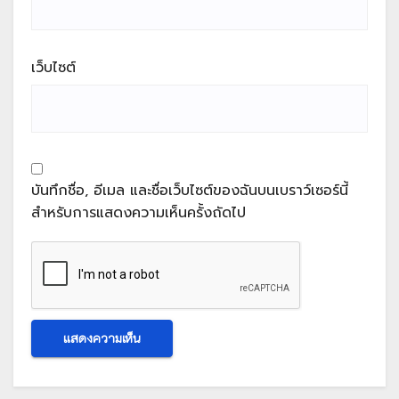
เว็บไซต์
บันทึกชื่อ, อีเมล และชื่อเว็บไซต์ของฉันบนเบราว์เซอร์นี้
สำหรับการแสดงความเห็นครั้งถัดไป