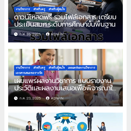
งานวิชาการ
สำหรับครู
สำหรับผู้สนใจ
ดาวน์โหลดฟรี รวมไฟล์เอกสาร เตรียม
ประเมินสมศ.ระดับการศึกษาขั้นพื้นฐาน
ก.ค. 26, 2025
ADMIN
งานวิชาการ
สำหรับครู
สำหรับผู้สนใจ
เผยแพร่ผลงานวิชาการ
เอกสารเสนอขอรางวัล
เผยแพร่ผลงานวิชาการ แบบรายงาน
ประวัติและผลงานเสนอเพื่อพิจารณาใน
โครงการครูดีในดวงใจ ประจำปี 2568
ก.ค. 23, 2025
ADMIN
ครั้งที่ 22