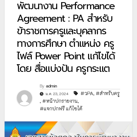
พัฒนางาน Performance
Agreement : PA สำหรับ
ข้าราชการครูและบุคลากร
ทางการศึกษา ตำแหน่ง ครู
ไฟล์ Power Point แก้ไขได้
โดย สื่อแบ่งปัน ครูกระแต
By
admin
#วPA
,
#สำหรับครู
ม.ค. 23, 2024
,
#หน้าปกรายงาน
,
#แจกปกฟรี แก้ไขได้