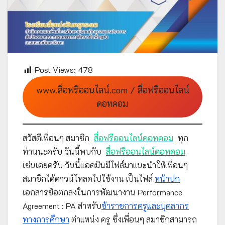
Post Views:
478
www.สื่อฟรีออนไลน์.com / สื่อฟรีออนไลน์
ดอทคอม
สวัสดีเพื่อนๆ สมาชิก
สื่อฟรีออนไลน์ดอทคอม
ทุก
ท่านนะครับ วันนี้พบกับ
สื่อฟรีออนไลน์ดอทคอม
เช่นเคยครับ วันนี้แอดมินมีไฟล์มาแนะนำให้เพื่อนๆ
สมาชิกได้ดาวน์โหลดไปใช้งาน เป็นไฟล์
หน้าปก
เอกสารข้อตกลงในการพัฒนางาน Performance
Agreement : PA สำหรับ
ข้าราชการครูและบุคลากร
ทางการศึกษา
ตำแหน่ง ครู ซึ่งเพื่อนๆ สมาชิกสามารถ