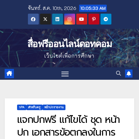
Skip
จันทร์. ส.ค. 10th, 2026
10:05:34 AM
to
content
สื่อฟรีออนไลน์ดอทคอม
เว็บไซต์เพื่อการศึกษา
วPA
สำหรับครู
หน้าปกรายงาน
แจกปกฟรี แก้ไขได้ ชุด หน้า
ปก เอกสารข้อตกลงในการ