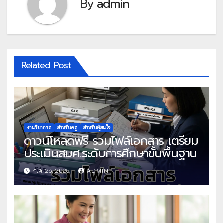
By
admin
Related Post
งานวิชาการ
สำหรับครู
สำหรับผู้สนใจ
ดาวน์โหลดฟรี รวมไฟล์เอกสาร เตรียม
ประเมินสมศ.ระดับการศึกษาขั้นพื้นฐาน
ก.ค. 26, 2025
ADMIN