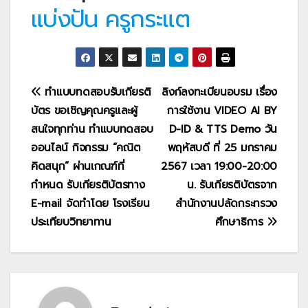
แบ่งปัน ครูกระแต
แนะแนว
ทำแบบทดสอบรับเกียรติ
ลิงก์ลงทะเบียนอบรม เรื่อง
บัตร ขอเชิญคุณครูและผู้
การใช้งาน VIDEO AI BY
เรื่อง
สนใจทุกท่าน ทำแบบทดสอบ
D-ID & TTS Demo วัน
ออนไลน์ กิจกรรม “คณิต
พฤหัสบดี ที่ 25 มกราคม
คิดสนุก” ผ่านเกณฑ์ที่
2567 เวลา 19:00-20:00
กำหนด รับเกียรติบัตรทาง
น. รับเกียรติบัตรจาก
E-mail จัดทำโดย โรงเรียน
สำนักงานปลัดกระทรวง
ประเทียบวิทยาทาน
ศึกษาธิการ