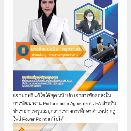
แจกปกฟรี แก้ไขได้ ชุด หน้าปก เอกสารข้อตกลงใน
การพัฒนางาน Performance Agreement : PA สำหรับ
ข้าราชการครูและบุคลากรทางการศึกษา ตำแหน่ง ครู
ไฟล์ Power Point แก้ไขได้