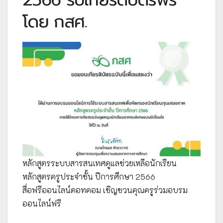
โดย กสศ.
หลักสูตรระบบสารสนเทศดูแลช่วยเหลือนักเรียน
หลักสูตรครูประจำชั้น ปีการศึกษา 2566
สื่อฟรีออนไลน์ดอทคอม เชิญชวนคุณครูร่วมอบรม
ออนไลน์ฟรี