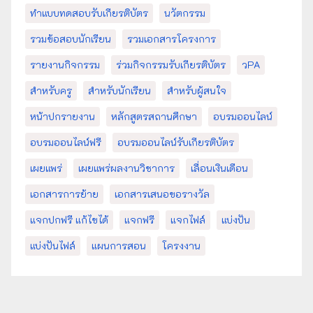
ทำแบบทดสอบรับเกียรติบัตร
นวัตกรรม
รวมข้อสอบนักเรียน
รวมเอกสารโครงการ
รายงานกิจกรรม
ร่วมกิจกรรมรับเกียรติบัตร
วPA
สำหรับครู
สำหรับนักเรียน
สำหรับผู้สนใจ
หน้าปกรายงาน
หลักสูตรสถานศึกษา
อบรมออนไลน์
อบรมออนไลน์ฟรี
อบรมออนไลน์รับเกียรติบัตร
เผยแพร่
เผยแพร่ผลงานวิชาการ
เลื่อนเงินเดือน
เอกสารการย้าย
เอกสารเสนอขอรางวัล
แจกปกฟรี แก้ไขได้
แจกฟรี
แจกไฟล์
แบ่งปัน
แบ่งปันไฟล์
แผนการสอน
โครงงาน