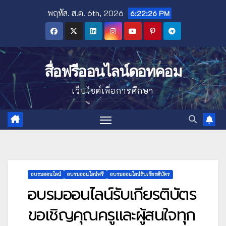
Skip
พฤหัส. ส.ค. 6th, 2026
6:22:27 PM
to
content
สื่อฟรีออนไลน์ดอทคอม
เว็บไซต์เพื่อการศึกษา
อบรมออนไลน์
อบรมออนไลน์ฟรี
อบรมออนไลน์รับเกียรติบัตร
อบรมออนไลน์รับเกียรติบัตร
ขอเชิญคุณครูและผู้สนใจทุก