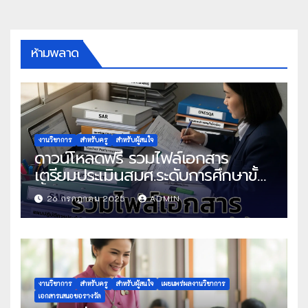
ห้ามพลาด
งานวิชาการ
สำหรับครู
สำหรับผู้สนใจ
ดาวน์โหลดฟรี รวมไฟล์เอกสาร
เตรียมประเมินสมศ.ระดับการศึกษาขั้น
พื้นฐาน
26 กรกฎาคม 2025
ADMIN
งานวิชาการ
สำหรับครู
สำหรับผู้สนใจ
เผยแพร่ผลงานวิชาการ
เอกสารเสนอขอรางวัล