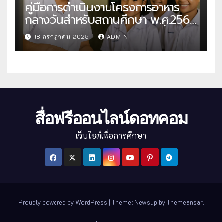
คู่มือการดำเนินงานโครงการอาหาร
กลางวันสำหรับสถานศึกษา พ.ศ.2568
แนวทางครบถ้วนสู่การจัดการที่มี
18 กรกฎาคม 2025
ADMIN
ประสิทธิภาพ
สื่อฟรีออนไลน์ดอทคอม
เว็บไซต์เพื่อการศึกษา
Proudly powered by WordPress
|
Theme: Newsup by
Themeansar
.