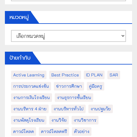
เก็บ
หมวดหมู่
หมวด
หมู่
ป้ายกำกับ
Active Learning
Best Practice
ID PLAN
SAR
การประกวดแข่งขัน
ข่าวการศึกษา
คู่มือครู
งานการเงินโรงเรียน
งานธุรการชั้นเรียน
งานบริหาร 4 ฝ่าย
งานบริหารทั่วไป
งานปฐมวัย
งานพัสดุโรงเรียน
งานวิจัย
งานวิชาการ
ดาวน์โหลด
ดาวน์โหลดฟรี
ตัวอย่าง