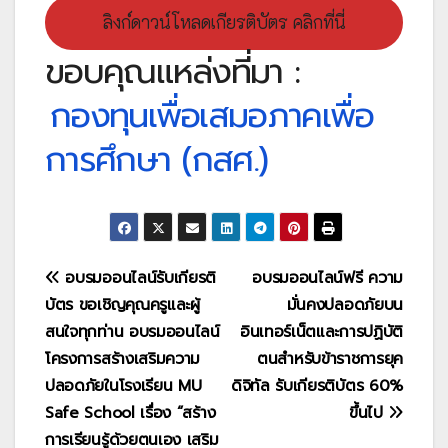
ลิงก์ดาวน์โหลดเกียรติบัตร คลิกที่นี่
ขอบคุณแหล่งที่มา :
กองทุนเพื่อเสมอภาคเพื่อ
การศึกษา (กสศ.)
แนะแนว
อบรมออนไลน์รับเกียรติ
อบรมออนไลน์ฟรี ความ
บัตร ขอเชิญคุณครูและผู้
มั่นคงปลอดภัยบน
เรื่อง
สนใจทุกท่าน อบรมออนไลน์
อินเทอร์เน็ตและการปฏิบัติ
โครงการสร้างเสริมความ
ตนสำหรับข้าราชการยุค
ปลอดภัยในโรงเรียน MU
ดิจิทัล รับเกียรติบัตร 60%
Safe School เรื่อง “สร้าง
ขึ้นไป
การเรียนรู้ด้วยตนเอง เสริม