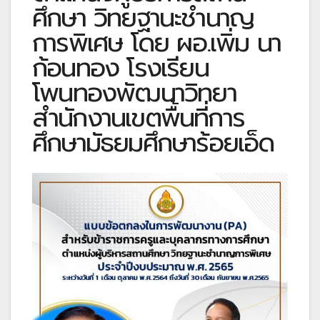
ศึกษา วิทยฐานะชำนาญ
การพิเศษ โดย ผอ.เพิ่ม นา
ก้อนทอง โรงเรียน
โพนทองพัฒนาวิทยา
สำนักงานเขตพื้นที่การ
ศึกษามัธยมศึกษาร้อยเอ็ด