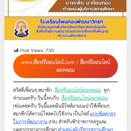
Post Views:
735
www.สื่อฟรีออนไลน์.com / สื่อฟรีออนไลน์
ดอทคอม
สวัสดีเพื่อนๆ สมาชิก
สื่อฟรีออนไลน์ดอทคอม
ทุก
ท่านนะครับ วันนี้พบกับ
สื่อฟรีออนไลน์ดอทคอม
เช่นเคยครับ วันนี้แอดมินมีไฟล์มาแนะนำให้เพื่อนๆ
สมาชิกได้ดาวน์โหลดไปใช้งาน เป็นไฟล์
แบบข้อตกลง
ในการพัฒนางาน
(PA) สำหรับข้าราชการครูและ
บุคลากรทางการศึกษา
ตำแหน่งผู้บริหารสถานศึกษา