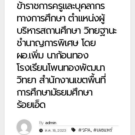
ข้าราชการครูและบุคลากร
ทางการศึกษา ตำแหน่งผู้
บริหารสถานศึกษา วิทยฐานะ
ชำนาญการพิเศษ โดย
ผอ.เพิ่ม นาก้อนทอง
โรงเรียนโพนทองพัฒนา
วิทยา สำนักงานเขตพื้นที่
การศึกษามัธยมศึกษา
ร้อยเอ็ด
By
admin
#วPA
,
#เผยแพร่
ต.ค. 18, 2023