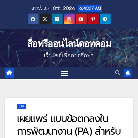
Skip
เสาร์. ส.ค. 8th, 2026
6:43:18 AM
to
content
สื่อฟรีออนไลน์ดอทคอม
เว็บไซต์เพื่อการศึกษา
วPA
เผยแพร่ แบบข้อตกลงใน
การพัฒนางาน (PA) สำหรับ