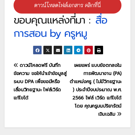
ดาวน์โหลดไฟล์เอกสาร คลิกที่นี่
ขอบคุณแหล่งที่มา :
สื่อ
การสอน by ครูหมู
แนะแนว
ดาวน์โหลดฟรี บันทึก
เผยแพร่ แบบข้อตกลงใน
ข้อความ ขอให้นำเข้าข้อมูลสู่
การพัฒนางาน (PA)
เรื่อง
ระบบ DPA เพื่อขอมีหรือ
ตำแหน่งครู ( ไม่มีวิทยฐานะ
เลื่อนวิทยฐานะ ไฟล์เวิร์ด
) ประจำปีงบประมาณ พ.ศ.
แก้ไขได้
2566 ไฟล์ เวิร์ด แก้ไขได้
โดย คุณครูมนปริยารัตน์
เจิมเฉลิม