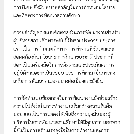
การพิเศษ ซึ่งมีบทบาทสำคัญในการกำหนดนโยบาย
และทิศทางการพัฒนาสถานศึกษา
ความสำคัญของแบบข้อตกลงในการพัฒนางานสำหรับ
ผู้บริหารสถานศึกษาระดับนี้มีหลายประการ ประการ
แรก เป็นการกำหนดทิศทางการทำงานที่ชัดเจนและ
สอดคล้องกับนโยบายการศึกษาของชาติ ประการที่
สอง เป็นเครื่องมือในการติดตามและประเมินผลการ
ปฏิบัติงานอย่างเป็นระบบ ประการที่สาม เป็นการส่ง
เสริมการพัฒนาตนเองอย่างต่อเนื่องและยั่งยืน
การจัดทำแบบข้อตกลงในการพัฒนางานยังช่วยสร้าง
ความโปร่งใสในการทำงาน เสริมสร้างความรับผิด
ชอบ และเป็นการแสดงให้เห็นถึงความมุ่งมั่นของผู้
บริหารในการพัฒนาสถานศึกษาให้มีคุณภาพ นอกจาก
นี้ยังเป็นการสร้างแรงจูงใจในการทำงานและการ