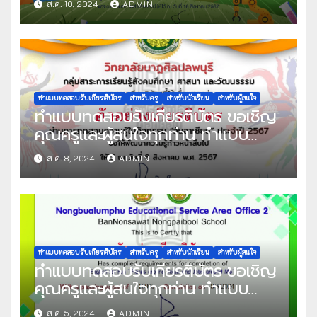
ส.ค. 10, 2024
ADMIN
รู้พื้นฐานระบบออนไลน์ เนื่องในสัปดาห์
วันวิทยาศาสตร์แห่งชาติ ประจำปีการ
ศึกษา 2567 ผ่านเกณฑ์ที่กำหนด
80% ขึ้นไป รับเกียรติบัตรทาง E-
mail จัดทำโดย โรงเรียนสมุทรสาคร
วุฒิชัย
ทำแบบทดสอบรับเกียรติบัตร
สำหรับครู
สำหรับนักเรียน
สำหรับผู้สนใจ
ทำแบบทดสอบรับเกียรติบัตร ขอเชิญ
คุณครูและผู้สนใจทุกท่าน ทำแบบ
ทดสอบออนไลน์ แบบทดสอบความรู้
ส.ค. 8, 2024
ADMIN
วันอาเซียน ปีการศึกษา 2567 ผ่าน
เกณฑ์ที่กำหนด 70% ขึ้นไป รับเกียรติ
บัตรทาง E-mail จัดทำโดย วิทยาลัย
นาฏศิลปลพบุรี
ทำแบบทดสอบรับเกียรติบัตร
สำหรับครู
สำหรับนักเรียน
สำหรับผู้สนใจ
ทำแบบทดสอบรับเกียรติบัตร ขอเชิญ
คุณครูและผู้สนใจทุกท่าน ทำแบบ
ทดสอบออนไลน์ แบบทดสอบ ภาษา
ส.ค. 5, 2024
ADMIN