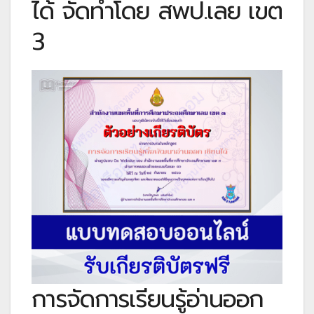
ได้ จัดทำโดย
สพป.เลย เขต
3
การจัดการเรียนรู้อ่านออก