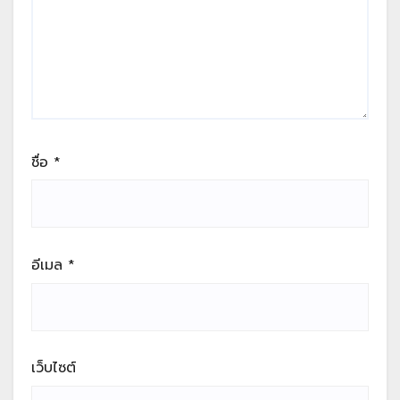
ชื่อ
*
อีเมล
*
เว็บไซต์