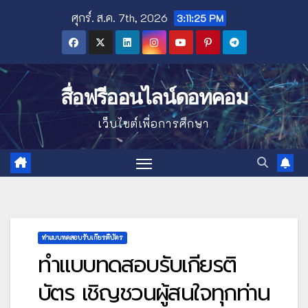
Skip
ศุกร์. ส.ค. 7th, 2026
3:11:27 PM
to
content
สื่อฟรีออนไลน์ดอทคอม
เว็บไซต์เพื่อการศึกษา
ทำแบบทดสอบรับเกียรติบัตร
ทำแบบทดสอบรับเกียรติ
บัตร เชิญชวนผู้สนใจทุกท่าน