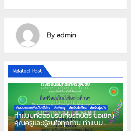
By
admin
Related Post
ทำแบบทดสอบรับเกียรติบัตร
สำหรับครู
สำหรับนักเรียน
สำหรับผู้สนใจ
ทำแบบทดสอบรับเกียรติบัตร ขอเชิญ
คุณครูและผู้สนใจทุกท่าน ทำแบบ
ทดสอบออนไลน์ แบบทดสอบวัดความ