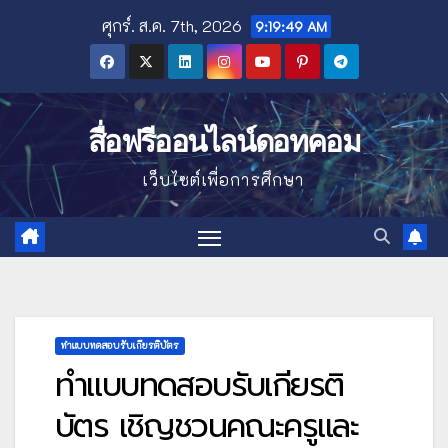
Skip
ศุกร์. ส.ค. 7th, 2026
9:19:50 AM
to
content
สื่อฟรีออนไลน์ดอทคอม
เว็บไซต์เพื่อการศึกษา
ทำแบบทดสอบรับเกียรติบัตร
ทำแบบทดสอบรับเกียรติ
บัตร เชิญชวนคณะครูและ