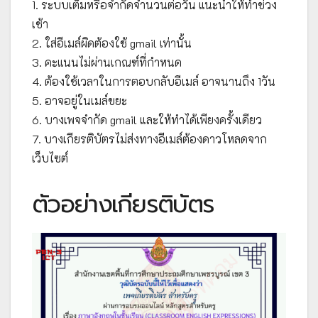
1. ระบบเต็มหรือจำกัดจำนวนต่อวัน แนะนำให้ทำช่วง
เช้า
2. ใส่อีเมล์ผิดต้องใช้ gmail เท่านั้น
3. คะแนนไม่ผ่านเกณฑ์ที่กำหนด
4. ต้องใช้เวลาในการตอบกลับอีเมล์ อาจนานถึง 1วัน
5. อาจอยู่ในเมล์ขยะ
6. บางเพจจำกัด gmail และให้ทำได้เพียงครั้งเดียว
7. บางเกียรติบัตรไม่ส่งทางอีเมล์ต้องดาวโหลดจาก
เว็บไซต์
ตัวอย่างเกียรติบัตร