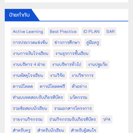
ป้ายกำกับ
Active Learning
Best Practice
ID PLAN
SAR
การประกวดแข่งขัน
ข่าวการศึกษา
คู่มือครู
งานการเงินโรงเรียน
งานธุรการชั้นเรียน
งานบริหาร 4 ฝ่าย
งานบริหารทั่วไป
งานปฐมวัย
งานพัสดุโรงเรียน
งานวิจัย
งานวิชาการ
ดาวน์โหลด
ดาวน์โหลดฟรี
ตัวอย่าง
ทำแบบทดสอบรับเกียรติบัตร
นวัตกรรม
รวมข้อสอบนักเรียน
รวมเอกสารโครงการ
รายงานกิจกรรม
ร่วมกิจกรรมรับเกียรติบัตร
วPA
สำหรับครู
สำหรับนักเรียน
สำหรับผู้สนใจ