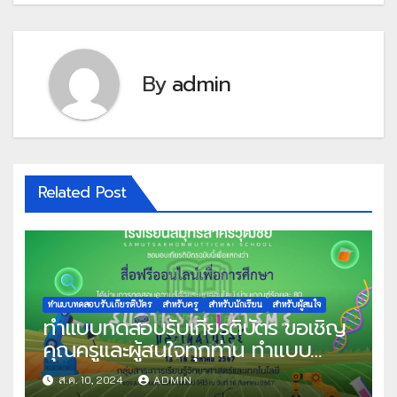
By
admin
Related Post
ทำแบบทดสอบรับเกียรติบัตร
สำหรับครู
สำหรับนักเรียน
สำหรับผู้สนใจ
ทำแบบทดสอบรับเกียรติบัตร ขอเชิญ
คุณครูและผู้สนใจทุกท่าน ทำแบบ
ทดสอบออนไลน์ แบบทดสอบวัดความ
ส.ค. 10, 2024
ADMIN
รู้พื้นฐานระบบออนไลน์ เนื่องในสัปดาห์