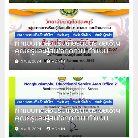
วันวิทยาศาสตร์แห่งชาติ ประจำปีการ
ศึกษา 2567 ผ่านเกณฑ์ที่กำหนด
80% ขึ้นไป รับเกียรติบัตรทาง E-
mail จัดทำโดย โรงเรียนสมุทรสาคร
วุฒิชัย
ทำแบบทดสอบรับเกียรติบัตร
สำหรับครู
สำหรับนักเรียน
สำหรับผู้สนใจ
ทำแบบทดสอบรับเกียรติบัตร ขอเชิญ
คุณครูและผู้สนใจทุกท่าน ทำแบบ
ทดสอบออนไลน์ แบบทดสอบความรู้
ส.ค. 8, 2024
ADMIN
วันอาเซียน ปีการศึกษา 2567 ผ่าน
เกณฑ์ที่กำหนด 70% ขึ้นไป รับเกียรติ
บัตรทาง E-mail จัดทำโดย วิทยาลัย
นาฏศิลปลพบุรี
ทำแบบทดสอบรับเกียรติบัตร
สำหรับครู
สำหรับนักเรียน
สำหรับผู้สนใจ
ทำแบบทดสอบรับเกียรติบัตร ขอเชิญ
คุณครูและผู้สนใจทุกท่าน ทำแบบ
ทดสอบออนไลน์ แบบทดสอบ ภาษา
ส.ค. 5, 2024
ADMIN
อังกฤษเพื่อความเข้าใจ ชุด English