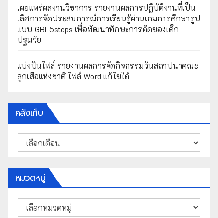
เผยแพร่ผลงานวิชาการ รายงานผลการปฏิบัติงานที่เป็น
เลิศการจัดประสบการณ์การเรียนรู้ผ่านเกมการศึกษารูป
แบบ GBL5steps เพื่อพัฒนาทักษะการคิดของเด็ก
ปฐมวัย
แบ่งปันไฟล์ รายงานผลการจัดกิจกรรมวันสถาปนาคณะ
ลูกเสือแห่งชาติ ไฟล์ Word แก้ไขได้
คลังเก็บ
คลัง
เก็บ
หมวดหมู่
หมวด
หมู่