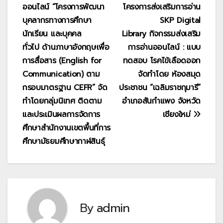
ออนไลน์ “โครงการพัฒนา
โครงการส่งเสริมการอ่าน
บุคลากรทางการศึกษา
SKP Digital
นักเรียน และบุคคล
Library กิจกรรมส่งเสริม
ทั่วไป ด้านภาษาอังกฤษเพื่อ
การอ่านออนไลน์ : แบบ
การสื่อสาร (English for
ทดสอบ โรคไข้เลือดออก
Communication) ตาม
จัดทำโดย ห้องสมุด
กรอบมาตรฐาน CEFR” จัด
ประชาชน “เฉลิมราชกุมารี”
ทำโดยกลุ่มนิเทศ ติดตาม
อำเภอสันกำแพง จังหวัด
และประเมินผลการจัดการ
เชียงใหม่
ศึกษาสำนักงานเขตพื้นที่การ
ศึกษามัธยมศึกษากาฬสินธุ์
By
admin