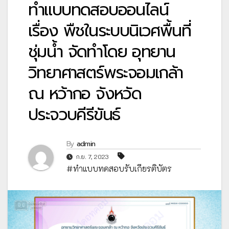
ทำแบบทดสอบออนไลน์
เรื่อง พืชในระบบนิเวศพื้นที่
ชุ่มน้ำ จัดทำโดย อุทยาน
วิทยาศาสตร์พระจอมเกล้า
ณ หว้ากอ จังหวัด
ประจวบคีรีขันธ์
By
admin
ก.ย. 7, 2023
#ทำแบบทดสอบรับเกียรติบัตร