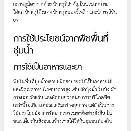
สภาพภูมิอากาศด้วย ป่าพรุที่สำคัญในประเทศไทย
ได้แก่ ป่าพรุโต๊ะแดง ป่าพรุหนองขี้เหล็ก และป่าพรุสิริน
ธร
การใช้ประโยชน์จากพืชพื้นที่
ชุ่มน้ำ
การใช้เป็นอาหารและยา
พืชในพื้นที่ชุ่มน้ำหลายชนิดสามารถใช้เป็นอาหารได้
และมีคุณค่าทางโภชนาการสูง เช่น ผักบุ้งน้ำ ใบบัว ผัก
กระเฉด ผักแว่น และผักตบชวาหน่อ การบริโภคพืช
เหล่านี้ไม่เพียงแต่ช่วยเสริมสร้างสุขภาพ แต่ยังเป็นการ
ใช้ประโยชน์จากทรัพยากรธรรมชาติอย่างยั่งยืน ใน
ขณะเดียวกันยังช่วยสร้างรายได้ให้กับชุมชนท้องถิ่น