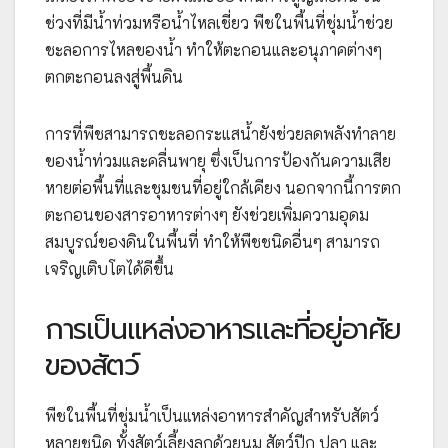
ช่วงที่มีน้ำท่วมหรือน้ำไหลเชี่ยว พืชในพื้นที่ชุ่มน้ำช่วย
ชะลอการไหลของน้ำ ทำให้ตะกอนและอนุภาคต่างๆ
ตกตะกอนลงสู่พื้นดิน
การที่พืชสามารถชะลอกระแสน้ำยังช่วยลดพลังทำลาย
ของน้ำท่วมและคลื่นพายุ ซึ่งเป็นการป้องกันความเสีย
หายต่อพื้นที่และชุมชนที่อยู่ใกล้เคียง นอกจากนี้การตก
ตะกอนของสารอาหารต่างๆ ยังช่วยเพิ่มความอุดม
สมบูรณ์ของดินในพื้นที่ ทำให้พืชชนิดอื่นๆ สามารถ
เจริญเติบโตได้ดีขึ้น
การเป็นแหล่งอาหารและที่อยู่อาศัย
ของสัตว์
พืชในพื้นที่ชุ่มน้ำเป็นแหล่งอาหารสำคัญสำหรับสัตว์
หลายชนิด ทั้งสัตว์เลี้ยงลูกด้วยนม สัตว์ปีก ปลา และ