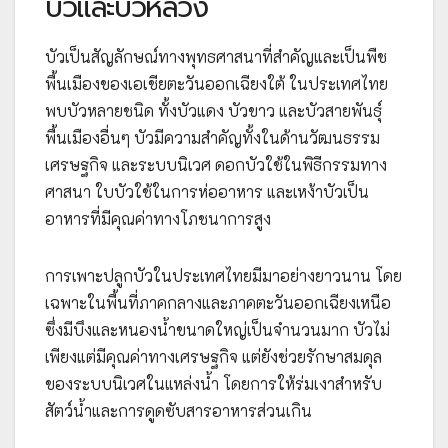
บัวและบัวหลวง
บัวเป็นสัญลักษณ์ทางพุทธศาสนาที่สำคัญและเป็นพืช
พื้นเมืองของเอเชียตะวันออกเฉียงใต้ ในประเทศไทย
พบบัวหลายชนิด ทั้งบัวแดง บัวขาว และบัวสายพันธุ์
พื้นเมืองอื่นๆ บัวมีความสำคัญทั้งในด้านวัฒนธรรม
เศรษฐกิจ และระบบนิเวศ ดอกบัวใช้ในพิธีกรรมทาง
ศาสนา ใบบัวใช้ในการห่ออาหาร และเหง้าบัวเป็น
อาหารที่มีคุณค่าทางโภชนาการสูง
การเพาะปลูกบัวในประเทศไทยมีมาอย่างยาวนาน โดย
เฉพาะในพื้นที่ภาคกลางและภาคตะวันออกเฉียงเหนือ
ซึ่งมีบึงและหนองน้ำขนาดใหญ่เป็นจำนวนมาก บัวไม่
เพียงแต่มีคุณค่าทางเศรษฐกิจ แต่ยังช่วยรักษาสมดุล
ของระบบนิเวศในแหล่งน้ำ โดยการให้ร่มเงาสำหรับ
สัตว์น้ำและการดูดซับสารอาหารส่วนเกิน