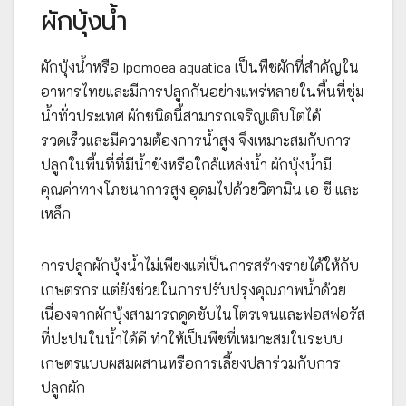
ผักบุ้งน้ำ
ผักบุ้งน้ำหรือ Ipomoea aquatica เป็นพืชผักที่สำคัญใน
อาหารไทยและมีการปลูกกันอย่างแพร่หลายในพื้นที่ชุ่ม
น้ำทั่วประเทศ ผักชนิดนี้สามารถเจริญเติบโตได้
รวดเร็วและมีความต้องการน้ำสูง จึงเหมาะสมกับการ
ปลูกในพื้นที่ที่มีน้ำขังหรือใกล้แหล่งน้ำ ผักบุ้งน้ำมี
คุณค่าทางโภชนาการสูง อุดมไปด้วยวิตามิน เอ ซี และ
เหล็ก
การปลูกผักบุ้งน้ำไม่เพียงแต่เป็นการสร้างรายได้ให้กับ
เกษตรกร แต่ยังช่วยในการปรับปรุงคุณภาพน้ำด้วย
เนื่องจากผักบุ้งสามารถดูดซับไนโตรเจนและฟอสฟอรัส
ที่ปะปนในน้ำได้ดี ทำให้เป็นพืชที่เหมาะสมในระบบ
เกษตรแบบผสมผสานหรือการเลี้ยงปลาร่วมกับการ
ปลูกผัก