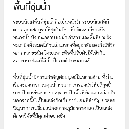
พื้นที่ชุ่มน้ำ
ระบบนิเวศพื้นที่ชุ่มน้ำถือเป็นหนึ่งในระบบนิเวศที่มี
ความอุดมสมบูรณ์ที่สุดในโลก พื้นที่เหล่านี้รวมถึง
หนองน้ำ บึง ทะเลสาบ แม่น้ำ ลำธาร และพื้นที่ชายฝั่ง
ทะเล ซึ่งทั้งหมดนี้ล้วนเป็นแหล่งที่อยู่อาศัยของสิ่งมีชีวิต
หลากหลายชนิด โดยเฉพาะพืชที่ปรับตัวให้เข้ากับ
สภาพแวดล้อมที่มีน้ำเป็นองค์ประกอบหลัก
พื้นที่ชุ่มน้ำมีความสำคัญต่อมนุษย์ในหลายด้าน ทั้งใน
เรื่องของการควบคุมน้ำท่วม การกรองน้ำให้บริสุทธิ์
การเป็นแหล่งอาหาร และการเป็นพื้นที่พักผ่อนหย่อนใจ
นอกจากนี้ยังเป็นแหล่งกักเก็บคาร์บอนที่สำคัญ ช่วยลด
ปัญหาการเปลี่ยนแปลงสภาพภูมิอากาศ และเป็นแหล่ง
ศึกษาวิจัยที่มีคุณค่าอย่างยิ่ง