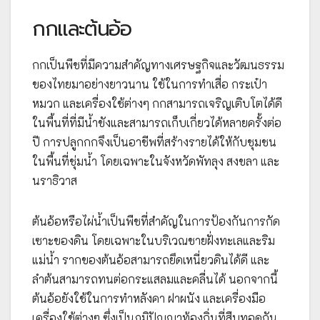
กกและต้นอ้อ
กกเป็นพืชที่มีความสำคัญทางเศรษฐกิจและวัฒนธรรม
ของไทยมาอย่างยาวนาน ใช้ในการทำเสื่อ กระเป๋า
หมวก และเครื่องใช้ต่างๆ กกสามารถเจริญเติบโตได้ดี
ในพื้นที่ที่มีน้ำขังและสามารถเก็บเกี่ยวได้หลายครั้งต่อ
ปี การปลูกกกจึงเป็นอาชีพที่สร้างรายได้ให้กับชุมชน
ในพื้นที่ชุ่มน้ำ โดยเฉพาะในจังหวัดพัทลุง สงขลา และ
นราธิวาส
ต้นอ้อหรือไผ่น้ำเป็นพืชที่สำคัญในการป้องกันการกัด
เซาะของดิน โดยเฉพาะในบริเวณชายฝั่งทะเลและริม
แม่น้ำ รากของต้นอ้อสามารถยึดเหนี่ยวดินได้ดี และ
ลำต้นสามารถทนต่อกระแสลมและคลื่นได้ นอกจากนี้
ต้นอ้อยังใช้ในการทำหลังคา ฝาผนัง และเครื่องมือ
เครื่องใช้ต่างๆ ซึ่งเป็นภูมิปัญญาท้องถิ่นที่สืบทอดกัน