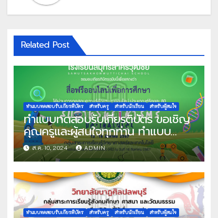
Related Post
ทำแบบทดสอบรับเกียรติบัตร
สำหรับครู
สำหรับนักเรียน
สำหรับผู้สนใจ
ทำแบบทดสอบรับเกียรติบัตร ขอเชิญ
คุณครูและผู้สนใจทุกท่าน ทำแบบ
ทดสอบออนไลน์ แบบทดสอบวัดความ
ส.ค. 10, 2024
ADMIN
รู้พื้นฐานระบบออนไลน์ เนื่องในสัปดาห์
วันวิทยาศาสตร์แห่งชาติ ประจำปีการ
ศึกษา 2567 ผ่านเกณฑ์ที่กำหนด
80% ขึ้นไป รับเกียรติบัตรทาง E-
mail จัดทำโดย โรงเรียนสมุทรสาคร
วุฒิชัย
ทำแบบทดสอบรับเกียรติบัตร
สำหรับครู
สำหรับนักเรียน
สำหรับผู้สนใจ