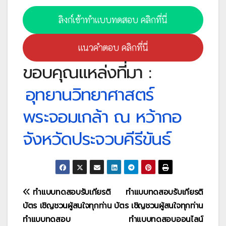
ลิงก์เข้าทำแบบทดสอบ คลิกที่นี่
แนวคำตอบ คลิกที่นี่
ขอบคุณแหล่งที่มา :
อุทยานวิทยาศาสตร์
พระจอมเกล้า ณ หว้ากอ
จังหวัดประจวบคีรีขันธ์
แนะแนว
ทำแบบทดสอบรับเกียรติ
ทำแบบทดสอบรับเกียรติ
บัตร เชิญชวนผู้สนใจทุกท่าน
บัตร เชิญชวนผู้สนใจทุกท่าน
เรื่อง
ทำแบบทดสอบ
ทำแบบทดสอบออนไลน์