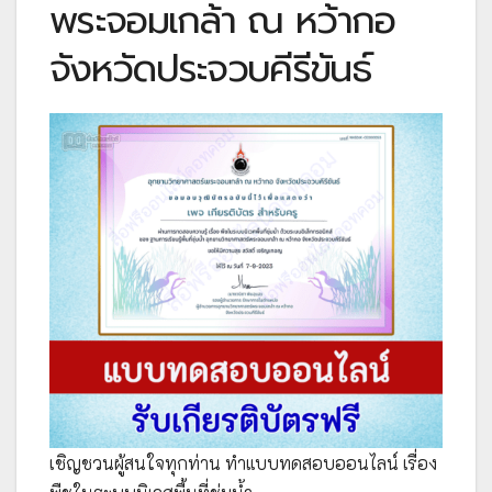
พระจอมเกล้า ณ หว้ากอ
จังหวัดประจวบคีรีขันธ์
เชิญชวนผู้สนใจทุกท่าน ทำแบบทดสอบออนไลน์ เรื่อง