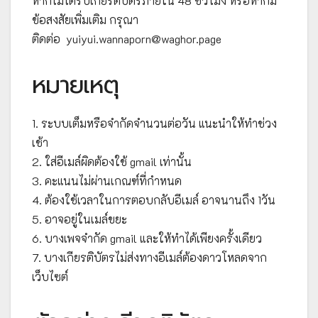
หากไม่ได้รับเกียรติบัตรภายใน 48 ชั่วโมง หรือหากมี
ข้อสงสัยเพิ่มเติม กรุณา
ติดต่อ yuiyui.wannaporn@waghor.page
หมายเหตุ
1. ระบบเต็มหรือจำกัดจำนวนต่อวัน แนะนำให้ทำช่วง
เช้า
2. ใส่อีเมล์ผิดต้องใช้ gmail เท่านั้น
3. คะแนนไม่ผ่านเกณฑ์ที่กำหนด
4. ต้องใช้เวลาในการตอบกลับอีเมล์ อาจนานถึง 1วัน
5. อาจอยู่ในเมล์ขยะ
6. บางเพจจำกัด gmail และให้ทำได้เพียงครั้งเดียว
7. บางเกียรติบัตรไม่ส่งทางอีเมล์ต้องดาวโหลดจาก
เว็บไซต์