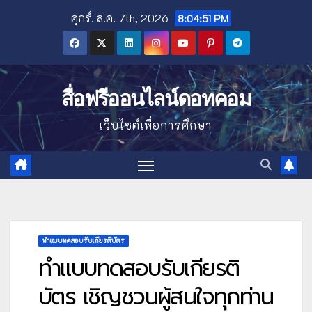
Skip
ศุกร์. ส.ค. 7th, 2026
8:04:52 PM
to
content
สื่อฟรีออนไลน์ดอทคอม
เว็บไซต์เพื่อการศึกษา
ทำแบบทดสอบรับเกียรติบัตร
ทำแบบทดสอบรับเกียรติ
บัตร เชิญชวนผู้สนใจทุกท่าน