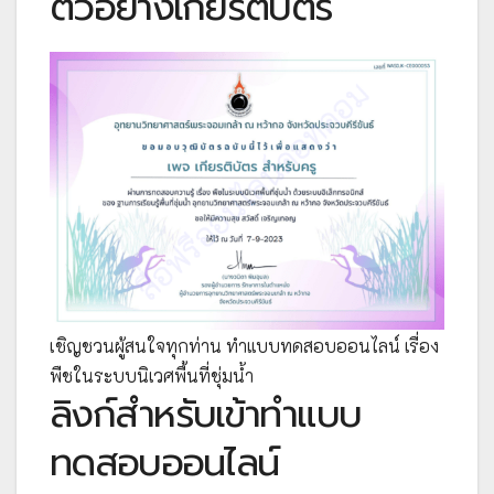
ตัวอย่างเกียรติบัตร
เชิญชวนผู้สนใจทุกท่าน ทำแบบทดสอบออนไลน์ เรื่อง
พืชในระบบนิเวศพื้นที่ชุ่มน้ำ
ลิงก์สำหรับเข้าทำแบบ
ทดสอบออนไลน์