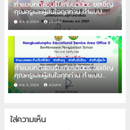
ทำแบบทดสอบรับเกียรติบัตร ขอเชิญ
คุณครูและผู้สนใจทุกท่าน ทำแบบ
ทดสอบออนไลน์ แบบทดสอบความรู้
ส.ค. 8, 2024
ADMIN
วันอาเซียน ปีการศึกษา 2567 ผ่าน
เกณฑ์ที่กำหนด 70% ขึ้นไป รับเกียรติ
บัตรทาง E-mail จัดทำโดย วิทยาลัย
นาฏศิลปลพบุรี
ทำแบบทดสอบรับเกียรติบัตร
สำหรับครู
สำหรับนักเรียน
สำหรับผู้สนใจ
ทำแบบทดสอบรับเกียรติบัตร ขอเชิญ
คุณครูและผู้สนใจทุกท่าน ทำแบบ
ทดสอบออนไลน์ แบบทดสอบ ภาษา
ส.ค. 5, 2024
ADMIN
อังกฤษเพื่อความเข้าใจ ชุด English
for Fun “Places around Town
and Jobs around Me” ผ่านเกณฑ์ที่
กำหนด 70% ขึ้นไป รับเกียรติบัตรทาง
ใส่ความเห็น
E-mail จัดทำโดย โรงเรียนบ้านโนน
สวาทหนองไพบูลย์