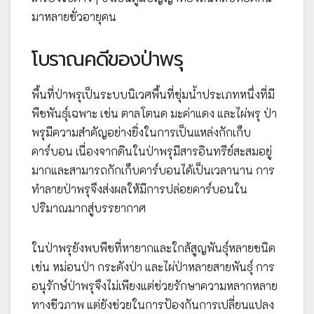
มาหลายชั่วอายุคน
โบราณคดีของป่าพรุ
พื้นที่ป่าพรุเป็นระบบนิเวศพื้นที่ชุ่มน้ำประเภทหนึ่งที่มี
พืชพันธุ์เฉพาะ เช่น ตาลโตนด มะค่าแดง และไผ่พรุ ป่า
พรุมีความสำคัญอย่างยิ่งในการเป็นแหล่งกักเก็บ
คาร์บอน เนื่องจากดินในป่าพรุมีสารอินทรีย์สะสมอยู่
มากและสามารถกักเก็บคาร์บอนได้เป็นเวลานาน การ
ทำลายป่าพรุจึงส่งผลให้มีการปล่อยคาร์บอนใน
ปริมาณมากสู่บรรยากาศ
ในป่าพรุยังพบพืชที่หายากและใกล้สูญพันธุ์หลายชนิด
เช่น หม่อนป่า กระดังป่า และไผ่ป่าหลายสายพันธุ์ การ
อนุรักษ์ป่าพรุจึงไม่เพียงแต่ช่วยรักษาความหลากหลาย
ทางชีวภาพ แต่ยังช่วยในการป้องกันการเปลี่ยนแปลง