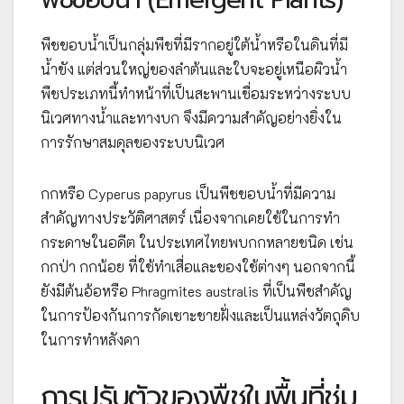
พืชขอบน้ำเป็นกลุ่มพืชที่มีรากอยู่ใต้น้ำหรือในดินที่มี
น้ำขัง แต่ส่วนใหญ่ของลำต้นและใบจะอยู่เหนือผิวน้ำ
พืชประเภทนี้ทำหน้าที่เป็นสะพานเชื่อมระหว่างระบบ
นิเวศทางน้ำและทางบก จึงมีความสำคัญอย่างยิ่งใน
การรักษาสมดุลของระบบนิเวศ
กกหรือ Cyperus papyrus เป็นพืชขอบน้ำที่มีความ
สำคัญทางประวัติศาสตร์ เนื่องจากเคยใช้ในการทำ
กระดาษในอดีต ในประเทศไทยพบกกหลายชนิด เช่น
กกป่า กกน้อย ที่ใช้ทำเสื่อและของใช้ต่างๆ นอกจากนี้
ยังมีต้นอ้อหรือ Phragmites australis ที่เป็นพืชสำคัญ
ในการป้องกันการกัดเซาะชายฝั่งและเป็นแหล่งวัตถุดิบ
ในการทำหลังคา
การปรับตัวของพืชในพื้นที่ชุ่ม