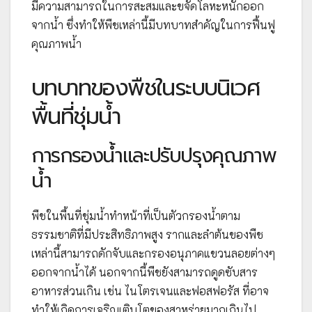
มีความสามารถในการสะสมและขจัดโลหะหนักออก
จากน้ำ ซึ่งทำให้พืชเหล่านี้มีบทบาทสำคัญในการฟื้นฟู
คุณภาพน้ำ
บทบาทของพืชในระบบนิเวศ
พื้นที่ชุ่มน้ำ
การกรองน้ำและปรับปรุงคุณภาพ
น้ำ
พืชในพื้นที่ชุ่มน้ำทำหน้าที่เป็นตัวกรองน้ำตาม
ธรรมชาติที่มีประสิทธิภาพสูง รากและลำต้นของพืช
เหล่านี้สามารถดักจับและกรองอนุภาคแขวนลอยต่างๆ
ออกจากน้ำได้ นอกจากนี้พืชยังสามารถดูดซับสาร
อาหารส่วนเกิน เช่น ไนโตรเจนและฟอสฟอรัส ที่อาจ
ทำให้เกิดการเจริญเติบโตของสาหร่ายมากเกินไป