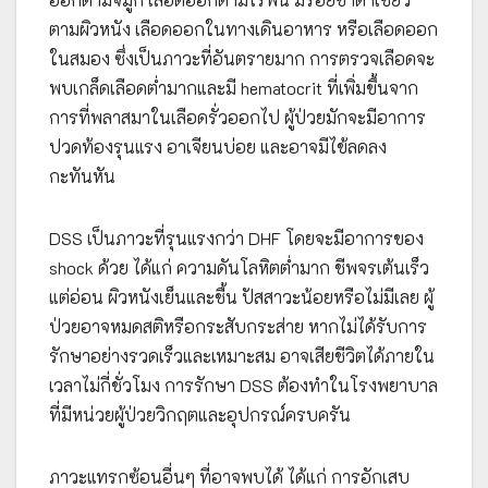
ตามผิวหนัง เลือดออกในทางเดินอาหาร หรือเลือดออก
ในสมอง ซึ่งเป็นภาวะที่อันตรายมาก การตรวจเลือดจะ
พบเกล็ดเลือดต่ำมากและมี hematocrit ที่เพิ่มขึ้นจาก
การที่พลาสมาในเลือดรั่วออกไป ผู้ป่วยมักจะมีอาการ
ปวดท้องรุนแรง อาเจียนบ่อย และอาจมีไข้ลดลง
กะทันหัน
DSS เป็นภาวะที่รุนแรงกว่า DHF โดยจะมีอาการของ
shock ด้วย ได้แก่ ความดันโลหิตต่ำมาก ชีพจรเต้นเร็ว
แต่อ่อน ผิวหนังเย็นและชื้น ปัสสาวะน้อยหรือไม่มีเลย ผู้
ป่วยอาจหมดสติหรือกระสับกระส่าย หากไม่ได้รับการ
รักษาอย่างรวดเร็วและเหมาะสม อาจเสียชีวิตได้ภายใน
เวลาไม่กี่ชั่วโมง การรักษา DSS ต้องทำในโรงพยาบาล
ที่มีหน่วยผู้ป่วยวิกฤตและอุปกรณ์ครบครัน
ภาวะแทรกซ้อนอื่นๆ ที่อาจพบได้ ได้แก่ การอักเสบ