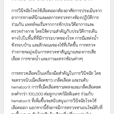
การวินิจฉัยโรคไข้เลือดออกต้องอาศัยการประเมินจาก
อาการทางคลินิกและผลการตรวจทางห้องปฏิบัติการ
ร่วมกัน แพทย์จะเริ่มจากการซักประวัติอาการและ
ตรวจร่างกาย โดยให้ความสำคัญกับประวัติการเดิน
ทางไปในพื้นที่ที่มีการระบาดของโรค การมีแหล่งน้ำ
ขังรอบบ้าน และลักษณะของไข้ที่เกิดขึ้น การตรวจ
ร่างกายจะมุ่งเน้นการตรวจหาสัญญาณของการเสีย
เลือด การขาดน้ำ และภาวะแทรกซ้อนต่างๆ
การตรวจเลือดเป็นเครื่องมือสำคัญในการวินิจฉัย โดย
จะตรวจนับเม็ดเลือดขาว เกล็ดเลือด และระดับ
hematocrit การที่เม็ดเลือดขาวลดลงและเกล็ดเลือดลด
ลงต่ำกว่า 100,000 ต่อลูกบาศก์มิลลิเมตร ร่วมกับ
hematocrit ที่เพิ่มขึ้นจะสนับสนุนการวินิจฉัยโรคไข้
เลือดออก นอกจากนี้ยังอาจมีการตรวจหาเอนไซม์ตับที่