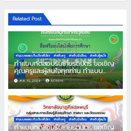
Related Post
ทำแบบทดสอบรับเกียรติบัตร
สำหรับครู
สำหรับนักเรียน
สำหรับผู้สนใจ
ทำแบบทดสอบรับเกียรติบัตร ขอเชิญ
คุณครูและผู้สนใจทุกท่าน ทำแบบ
ทดสอบออนไลน์ แบบทดสอบวัดความ
ส.ค. 10, 2024
ADMIN
รู้พื้นฐานระบบออนไลน์ เนื่องในสัปดาห์
วันวิทยาศาสตร์แห่งชาติ ประจำปีการ
ศึกษา 2567 ผ่านเกณฑ์ที่กำหนด
80% ขึ้นไป รับเกียรติบัตรทาง E-
mail จัดทำโดย โรงเรียนสมุทรสาคร
วุฒิชัย
ทำแบบทดสอบรับเกียรติบัตร
สำหรับครู
สำหรับนักเรียน
สำหรับผู้สนใจ
ทำแบบทดสอบรับเกียรติบัตร ขอเชิญ