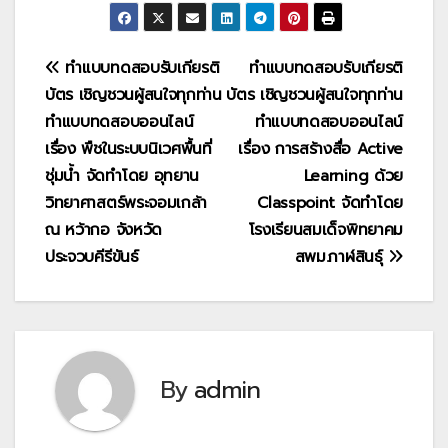
แนะแนว
ทำแบบทดสอบรับเกียรติ
ทำแบบทดสอบรับเกียรติ
บัตร เชิญชวนผู้สนใจทุกท่าน
บัตร เชิญชวนผู้สนใจทุกท่าน
เรื่อง
ทำแบบทดสอบออนไลน์
ทำแบบทดสอบออนไลน์
เรื่อง พืชในระบบนิเวศพื้นที่
เรื่อง การสร้างสื่อ Active
ชุ่มน้ำ จัดทำโดย อุทยาน
Learning ด้วย
วิทยาศาสตร์พระจอมเกล้า
Classpoint จัดทำโดย
ณ หว้ากอ จังหวัด
โรงเรียนสมเด็จพิทยาคม
ประจวบคีรีขันธ์
สพม.กาฬสินธ์ุ
By
admin