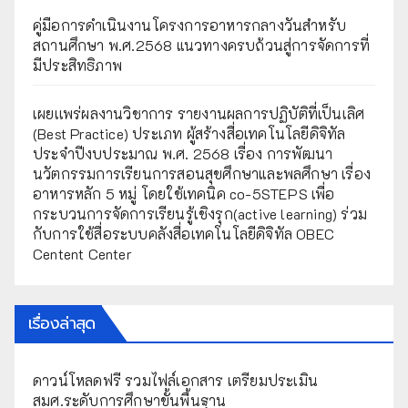
คู่มือการดำเนินงานโครงการอาหารกลางวันสำหรับ
สถานศึกษา พ.ศ.2568 แนวทางครบถ้วนสู่การจัดการที่
มีประสิทธิภาพ
เผยเเพร่ผลงานวิชาการ รายงานผลการปฏิบัติที่เป็นเลิศ
(Best Practice) ประเภท ผู้สร้างสื่อเทคโนโลยีดิจิทัล
ประจำปีงบประมาณ พ.ศ. 2568 เรื่อง การพัฒนา
นวัตกรรมการเรียนการสอนสุขศึกษาและพลศึกษา เรื่อง
อาหารหลัก 5 หมู่ โดยใช้เทคนิค co-5STEPS เพื่อ
กระบวนการจัดการเรียนรู้เชิงรุก(active learning) ร่วม
กับการใช้สื่อระบบคลังสื่อเทคโนโลยีดิจิทัล OBEC
Centent Center
เรื่องล่าสุด
ดาวน์โหลดฟรี รวมไฟล์เอกสาร เตรียมประเมิน
สมศ.ระดับการศึกษาขั้นพื้นฐาน