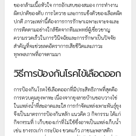
ของกล้ามเนื้อหัวใจ การอักเสบของสมอง การทำงาน
ผิดปกติของตับ การไตวาย และการแข็งตัวของเลือดผิด
ปกติ ภาวะเหล่านี้ต้องการการรักษาเฉพาะเจาะจงและ
การติดตามอย่างใกล้ชิดจากทีมแพทย์ผู้เชี่ยวชาญ
ความรวดเร็วในการวินิจฉัยและการรักษาเป็นปัจจัย
สำคัญที่จะช่วยลดอัตราการเสียชีวิตและภาวะ
ทุพพลภาพที่อาจตามมา
วิธีการป้องกันโรคไข้เลือดออก
การป้องกันโรคไข้เลือดออกที่มีประสิทธิภาพที่สุดคือ
การควบคุมยุงพาหะ เนื่องจากยุงลายบ้านชอบวางไข่
ในแหล่งน้ำที่สะอาดและใส การกำจัดแหล่งเพาะพันธุ์ยุง
จึงเป็นมาตรการป้องกันหลัก แนวคิด 3 กิจกรรม ได้แก่
กิจกरรมที่ 1 เก็บของเก่าที่ไม่ใช้ซึ่งอาจเป็นแหล่งเก็บน้ำ
เช่น ยางรถเก่า กระป๋อง ขวดแก้ว ภาชนะพลาสติก