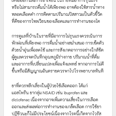
เหงื่อออก และการอาเจียน ในรายที่มีอาการรุนแรง
หรือไม่สามารถดื่มน้ำได้เพียงพอ อาจต้องให้สารน้ำทาง
หลอดเลือดดำ การติดตามปริมาณปัสสาวะเป็นตัวชี้วัด
ที่ดีของการไหลเวียนของเลือดและการทำงานของไต
การดูแลที่บ้านในรายที่มีอาการไม่รุนแรงควรเน้นการ
พักผ่อนที่เพียงพอ การดื่มน้ำอย่างสม่ำเสมอ การเช็ดตัว
ด้วยน้ำอุ่นเพื่อลดไข้ และการสังเกตอาการอย่างใกล้ชิด
ผู้ดูแลควรจดบันทึกอุณหภูมิร่างกาย ปริมาณน้ำที่ดื่ม
และอาการที่เปลี่ยนแปลงเพื่อแจ้งแพทย์ หากอาการไม่ดี
ขึ้นหรือมีสัญญาณอันตรายควรพาไปโรงพยาบาลทันที
ยาที่ควรหลีกเลี่ยงในผู้ป่วยไข้เลือดออก ได้แก่
แอสไพริน ยากลุ่ม NSAID เช่น ibuprofen และ
diclofenac เนื่องจากอาจเพิ่มความเสี่ยงในการเลือด
ออกและส่งผลต่อการทำงานของเกล็ดเลือด การใช้ยา
ปฏิชีวนะก็ไม่มีประโยชน์เนื่องจากโรคนี้เกิดจากไวรัส