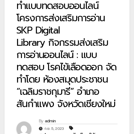
ทำแบบทดสอบออนไลน์
โครงการส่งเสริมการอ่าน
SKP Digital
Library กิจกรรมส่งเสริม
การอ่านออนไลน์ : แบบ
ทดสอบ โรคไข้เลือดออก จัด
ทำโดย ห้องสมุดประชาชน
“เฉลิมราชกุมารี” อำเภอ
สันกำแพง จังหวัดเชียงใหม่
By
admin
ก.ย. 5, 2023