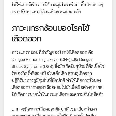
ไม่ใช่แบคทีเรีย การใช้ยาสมุนไพรหรือยาพื้นบ้านต่างๆ
ควรปรึกษาแพทย์ก่อนเพื่อความปลอดภัย
ภาวะแทรกซ้อนของโรคไข้
เลือดออก
ภาวะแทรกซ้อนที่สำคัญของโรคไข้เลือดออก คือ
Dengue Hemorrhagic Fever (DHF) และ Dengue
Shock Syndrome (DSS) ซึ่งมักเกิดในผู้ป่วยที่ติดเชื้อไว
รัสเดงกี่ครั้งที่สองหรือในเด็กเล็ก สาเหตุเกิดจาก
ปฏิกิริยาทางภูมิคุ้มกันที่ผิดปกติ ทำให้เกิดการรั่วของ
เลือดออกจากหลอดเลือดฝอยไปยังเนื้อเยื่อต่างๆ ส่งผล
ให้เกิดการขาดน้ำในกระแสเลือดและความดันโลหิตต่ำ
DHF จะมีอาการเลือดออกผิดปกติ เช่น เลือดกำเดา
ออกตามจมูก เลือดออกตามไรฟัน มีรอยช้ำดำเขียว