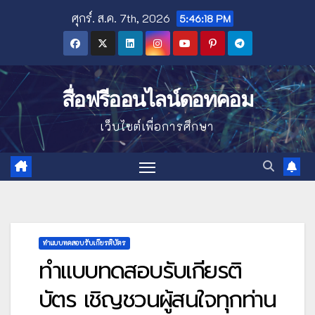
Skip
ศุกร์. ส.ค. 7th, 2026
5:46:19 PM
to
content
สื่อฟรีออนไลน์ดอทคอม
เว็บไซต์เพื่อการศึกษา
ทำแบบทดสอบรับเกียรติบัตร
ทำแบบทดสอบรับเกียรติ
บัตร เชิญชวนผู้สนใจทุกท่าน