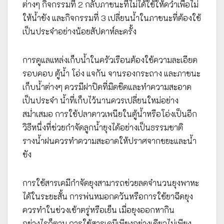
ต่างๆ กิจกรรมที่ 2 กลับภาชนะที่ไม่ได้ใช้ให้คว่ำเพื่อไม่
ให้น้ำขัง และกิจกรรมที่ 3 เปลี่ยนน้ำในภาชนะที่ต้องใช้
เป็นประจำอย่างน้อยสัปดาห์ละครั้ง
การดูแลแหล่งเก็บน้ำในครัวเรือนต้องใช้ความละเอียด
รอบคอบ ตู้น้ำ โอ่ง แจกัน จานรองกระถาง และภาชนะ
เก็บน้ำต่างๆ ควรมีฝาปิดที่มิดชิดและทำความสะอาด
เป็นประจำ น้ำที่เก็บไว้นานควรเปลี่ยนใหม่อย่าง
สม่ำเสมอ การใช้ปลาดาวเพนียในตู้น้ำหรือโอ่งเป็นอีก
วิธีหนึ่งที่ช่วยกำจัดลูกน้ำยุงได้อย่างเป็นธรรมชาติ
รางน้ำฝนควรทำความสะอาดให้ปราศจากขยะและน้ำ
ขัง
การใช้สารเคมีกำจัดยุงสามารถช่วยลดจำนวนยุงพาหะ
ได้ในระยะสั้น การพ่นหมอกควันหรือการใช้ยาฉีดยุง
ควรทำในช่วงเช้าตรู่หรือเย็น เมื่อยุงออกหากิน
อย่างไรก็ตาม การใช้สารเคมีเพียงอย่างเดียวไม่เพียง