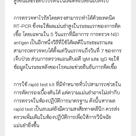
สูงขึ้นและระดับโปรตีนในเลือดที่เปลี่ยนแปลงไป
การตรวจหาไวรัสโดยตรงสามารถทำได้ด้วยเทคนิค
RT-PCR ซึ่งจะให้ผลแม่นยำสูงในระยะแรกของการติด
เชื้อ โดยเฉพาะใน 5 วันแรกที่มีอาการ การตรวจ NS1
antigen เป็นอีกหนึ่งวิธีที่ใช้ได้ผลดีในระยะแรกและ
สามารถตรวจพบได้ตั้งแต่วันแรกจนถึงวันที่ 7 ของการ
เจ็บป่วย ส่วนการตรวจแอนติบอดี IgM และ IgG จะให้
ข้อมูลในระยะหลังของโรคและช่วยยืนยันการติดเชื้อ
การใช้ rapid test kit ที่มีจำหนายทั่วไปสามารถช่วยใน
การคัดกรองเบื้องต้นได้ แต่ความแม่นยำอาจไม่เท่ากับ
การตรวจในห้องปฏิบัติการมาตรฐาน ดังนั้นหากผล
rapid test เป็นลบแต่ยังมีความสงสัยทางคลินิก ควรส่ง
ตรวจเพิ่มเติมในห้องปฏิบัติการเพื่อให้การวินิจฉัย
แม่นยำยิ่งขึ้น