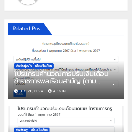
Related Post
สำหรับผู้สนใจ
เลื่อนเงินเดือน
โปรแกรมคำนวณการปรับเงินเดือน
ข้าราชการพลเรือนสามัญ (ตาม
คุณวุฒิของสถานศึกษาในประเทศ) ที่
เม.ย. 20, 2024
ADMIN
บรรจุก่อน 1 พฤษภาคม 2567 มีผล 1
พฤษภาคม 2567
สำหรับครู
เลื่อนเงินเดือน