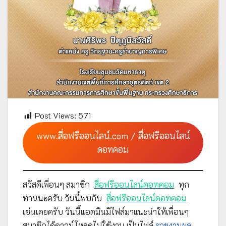
Post Views:
571
www.สื่อฟรีออนไลน์.com / สื่อฟรีออนไลน์
ดอทคอม
สวัสดีเพื่อนๆ สมาชิก
สื่อฟรีออนไลน์ดอทคอม
ทุก
ท่านนะครับ วันนี้พบกับ
สื่อฟรีออนไลน์ดอทคอม
เช่นเคยครับ วันนี้แอดมินมีไฟล์มาแนะนำให้เพื่อนๆ
สมาชิกได้ดาวน์โหลดไปใช้งาน เป็นไฟล์
รายงานผล