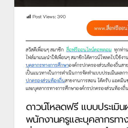
Post Views:
390
www.สื่อฟรีออน
สวัสดีเพื่อนๆ สมาชิก
สื่อฟรีออนไลน์ดอทคอม
ทุกท่าน
ไฟล์มาแนะนำให้เพื่อนๆ สมาชิกได้ดาวน์โหลดไปใช้งาน
บุคลากรทางการศึกษา
องค์กรปกครองส่วนท้องถิ่นสา
เป็นแนวทางในการดำเนินการจัดทำแบบประเมินผลการ
ปกครองส่วนท้องถิ่น
สายงานการสอน ได้ครับ แอดมิน
และบุคลากรทางการศึกษาองค์กรปกครองส่วนท้องถิ่
ดาวน์โหลดฟรี แบบประเมินผ
พนักงานครูและบุคลากรทา