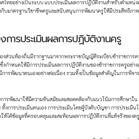
ศไทยอย่างเป็นระบบ แบบประเมินผลการปฏิบัติงานสำหรับตำแหน่งค
ับมาตรฐานวิชาชีพครูและสนับสนุนการพัฒนาครูให้มีประสิทธิภาพส
การประเมินผลการปฏิบัติงานครู
องส่วนท้องถิ่นมีรากฐานมาจากพระราชบัญญัติระเบียบข้าราชการค
ม ซึ่งกำหนดให้มีการประเมินผลการปฏิบัติงานของข้าราชการครูอย่าง
ครูมีการพัฒนาตนเองอย่างต่อเนื่อง รวมทั้งเป็นข้อมูลสำคัญในการพิจ
ับการพัฒนาให้มีความทันสมัยและสอดคล้องกับแนวโน้มการศึกษาใน
 ทั้งการประเมินตนเอง การประเมินโดยผู้บังคับบัญชา การประเมิน
ยให้ได้ข้อมูลที่ครอบคลุมและสะท้อนผลการปฏิบัติงานที่แท้จริงของครู