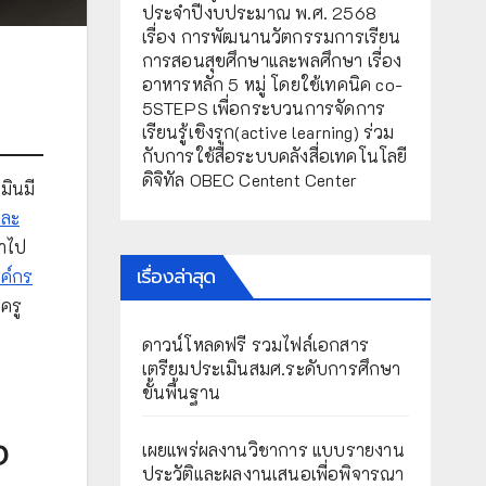
ประจำปีงบประมาณ พ.ศ. 2568
เรื่อง การพัฒนานวัตกรรมการเรียน
การสอนสุขศึกษาและพลศึกษา เรื่อง
อาหารหลัก 5 หมู่ โดยใช้เทคนิค co-
5STEPS เพื่อกระบวนการจัดการ
เรียนรู้เชิงรุก(active learning) ร่วม
กับการใช้สื่อระบบคลังสื่อเทคโนโลยี
ดิจิทัล OBEC Centent Center
มินมี
และ
นำไป
เรื่องล่าสุด
ค์กร
ครู
ดาวน์โหลดฟรี รวมไฟล์เอกสาร
เตรียมประเมินสมศ.ระดับการศึกษา
ขั้นพื้นฐาน
ง
เผยแพร่ผลงานวิชาการ แบบรายงาน
ประวัติและผลงานเสนอเพื่อพิจารณา