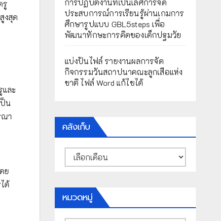
การปฏิบัติงานที่เป็นเลิศการจัด
รู
ประสบการณ์การเรียนรู้ผ่านเกมการ
ูงสุด
ศึกษารูปแบบ GBL5steps เพื่อ
พัฒนาทักษะการคิดของเด็กปฐมวัย
แบ่งปันไฟล์ รายงานผลการจัด
กิจกรรมวันสถาปนาคณะลูกเสือแห่ง
ชาติ ไฟล์ Word แก้ไขได้
รูและ
เป็น
ารณา
คลังเก็บ
คลัง
เก็บ
โดย
ได้
หมวดหมู่