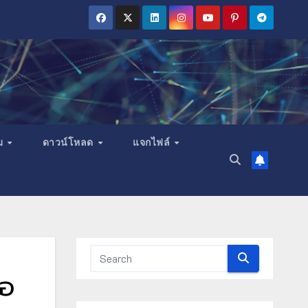
ม
ดาวน์โหลด
แจกไฟล์
ือ