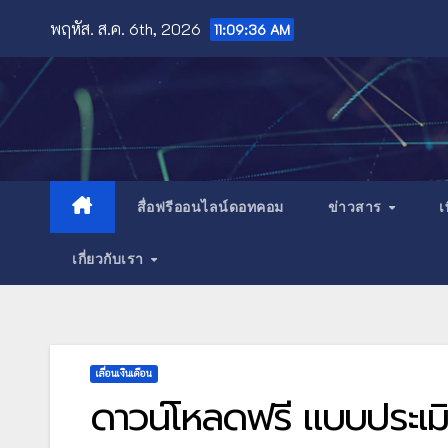
Skip
พฤหัส. ส.ค. 6th, 2026
11:09:37 AM
to
content
สื่อฟรีออนไลน์ดอทคอม
ข่าวสาร
เ
เกี่ยวกับเรา
เลื่อนเงินเดือน
ดาวน์โหลดฟรี แบบประเมิ