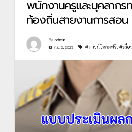
พนักงานครูและบุคลากร
ท้องถิ่นสายงานการสอน ตำ
By
admin
#ดาวน์โหลดฟรี
,
#เลื่อ
ก.ย. 2, 2023