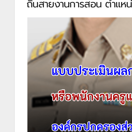
ถิ่นสายงานการสอน ตำแหน่งค