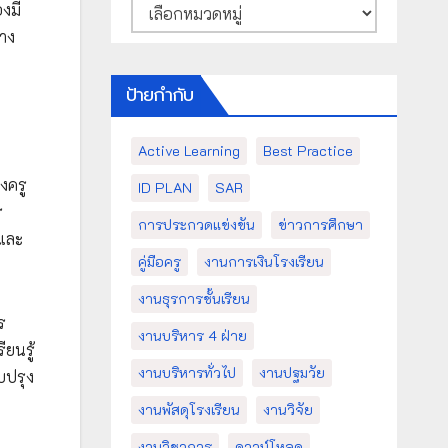
หมวด
งมี
หมู่
่าง
ป้ายกำกับ
Active Learning
Best Practice
งครู
ID PLAN
SAR
ร
การประกวดแข่งขัน
ข่าวการศึกษา
 และ
คู่มือครู
งานการเงินโรงเรียน
งานธุรการชั้นเรียน
ร
งานบริหาร 4 ฝ่าย
ยนรู้
งานบริหารทั่วไป
งานปฐมวัย
บปรุง
งานพัสดุโรงเรียน
งานวิจัย
งานวิชาการ
ดาวน์โหลด