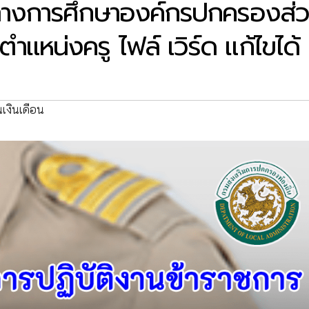
ทางการศึกษาองค์กรปกครองส่
แหน่งครู ไฟล์ เวิร์ด แก้ไขได้
นเงินเดือน