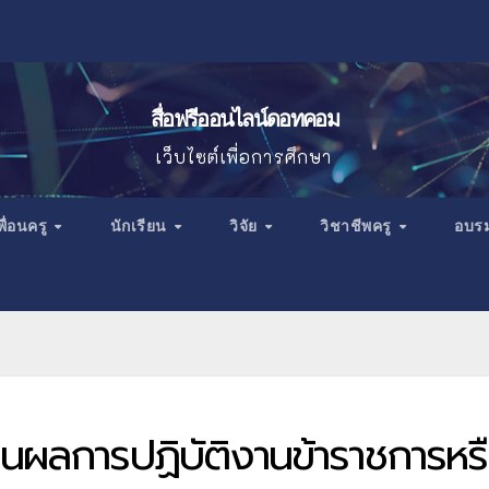
สื่อฟรีออนไลน์ดอทคอม
เว็บไซต์เพื่อการศึกษา
พื่อนครู
นักเรียน
วิจัย
วิชาชีพครู
อบร
นผลการปฏิบัติงานข้าราชการหร