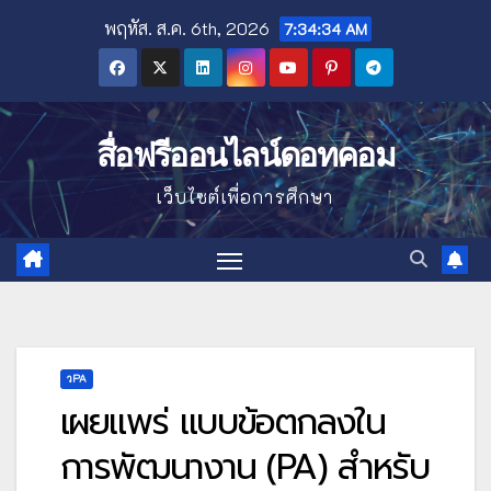
Skip
พฤหัส. ส.ค. 6th, 2026
7:34:35 AM
to
content
สื่อฟรีออนไลน์ดอทคอม
เว็บไซต์เพื่อการศึกษา
วPA
เผยแพร่ แบบข้อตกลงใน
การพัฒนางาน (PA) สำหรับ