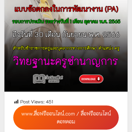
Post Views:
451
www.สื่อฟรีออนไลน์.com / สื่อฟรีออนไลน์
ดอทคอม