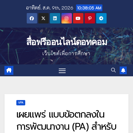
Skip
อาทิตย์. ส.ค. 9th, 2026
10:38:06 AM
to
content
สื่อฟรีออนไลน์ดอทคอม
เว็บไซต์เพื่อการศึกษา
วPA
เผยแพร่ แบบข้อตกลงใน
การพัฒนางาน (PA) สำหรับ