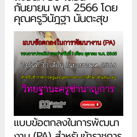
กันยายน พ.ศ. 2566 โดย
คุณครูวินัฎฐา นันตะสุข
แบบข้อตกลงในการพัฒนา
งาน (PA) สำหรับข้าราชการ