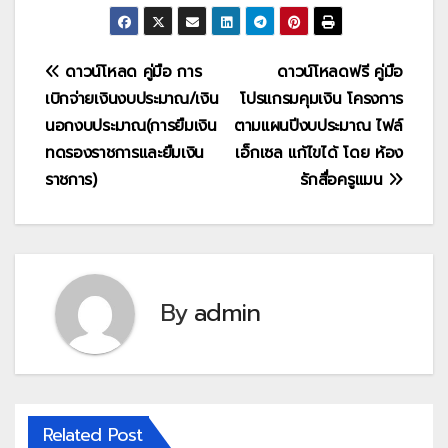
แนะแนว
ดาวน์โหลด คู่มือ การ
ดาวน์โหลดฟรี คู่มือ
เบิกจ่ายเงินงบประมาณ/เงิน
โปรแกรมคุมเงิน โครงการ
เรื่อง
นอกงบประมาณ(การยืมเงิน
ตามแผนปีงบประมาณ ไฟล์
ทดรองราชการและยืมเงิน
เอ็กเซล แก้ไขได้ โดย ห้อง
ราชการ)
รักสื่อครูแมน
By
admin
Related Post