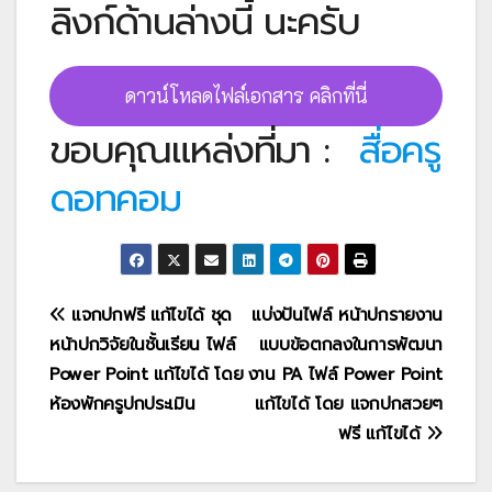
ลิงก์ด้านล่างนี้ นะครับ
ดาวน์โหลดไฟล์เอกสาร คลิกที่นี่
ขอบคุณแหล่งที่มา :
สื่อครู
ดอทคอม
แนะแนว
แจกปกฟรี แก้ไขได้ ชุด
แบ่งปันไฟล์ หน้าปกรายงาน
หน้าปกวิจัยในชั้นเรียน ไฟล์
แบบข้อตกลงในการพัฒนา
เรื่อง
Power Point แก้ไขได้ โดย
งาน PA ไฟล์ Power Point
ห้องพักครูปกประเมิน
แก้ไขได้ โดย แจกปกสวยๆ
ฟรี แก้ไขได้