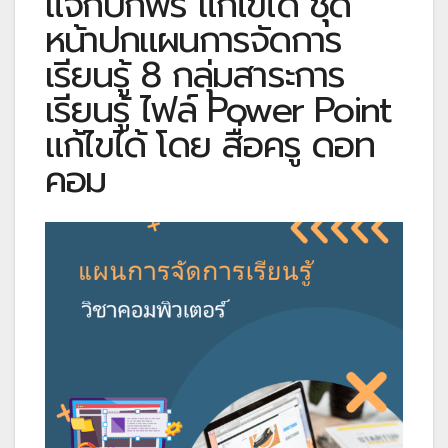
แจกปกฟรี แก้ไขได้ ชุด
หน้าปกแผนการจัดการ
เรียนรู้ 8 กลุ่มสาระการ
เรียนรู้ ไฟล์ Power Point
แก้ไขได้ โดย สื่อครู ดอท
คอม