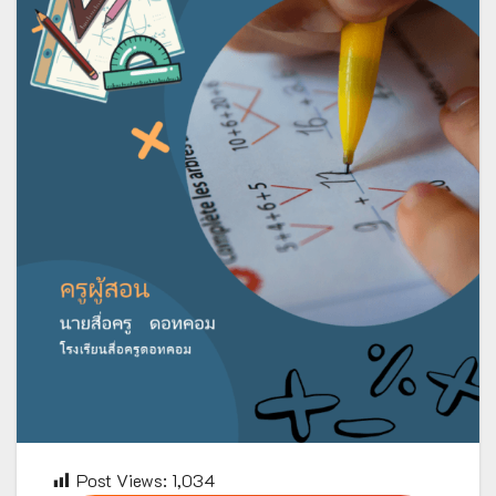
Post Views:
1,034