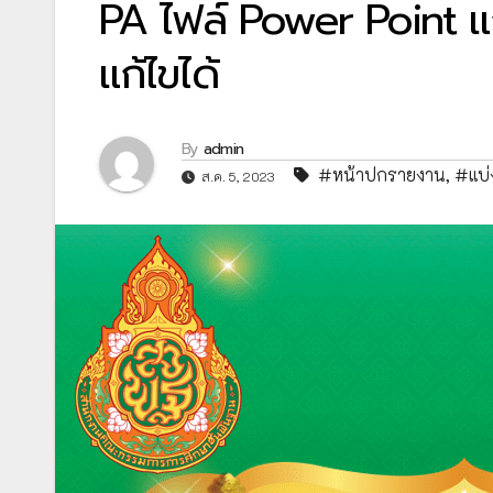
PA ไฟล์ Power Point แ
แก้ไขได้
By
admin
#หน้าปกรายงาน
,
#แบ่
ส.ค. 5, 2023