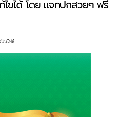
ก้ไขได้ โดย แจกปกสวยๆ ฟรี
งปันไฟล์