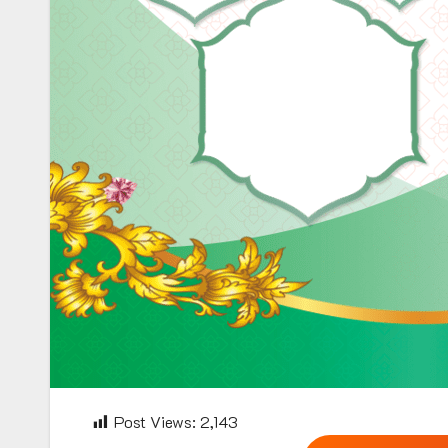
Post Views:
2,143