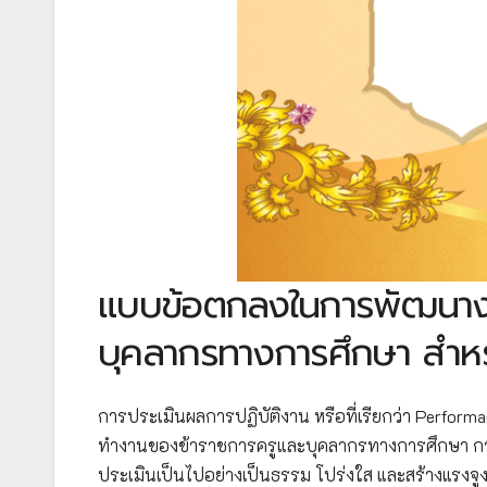
แบบข้อตกลงในการพัฒนางา
บุคลากรทางการศึกษา สำหรั
การประเมินผลการปฏิบัติงาน หรือที่เรียกว่า Perfor
ทำงานของข้าราชการครูและบุคลากรทางการศึกษา กา
ประเมินเป็นไปอย่างเป็นธรรม โปร่งใส และสร้างแรง