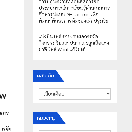
การปฏิบัติงานที่เป็นเลิศการจัด
ประสบการณ์การเรียนรู้ผ่านเกมการ
ศึกษารูปแบบ GBL5steps เพื่อ
พัฒนาทักษะการคิดของเด็กปฐมวัย
แบ่งปันไฟล์ รายงานผลการจัด
กิจกรรมวันสถาปนาคณะลูกเสือแห่ง
ชาติ ไฟล์ Word แก้ไขได้
คลังเก็บ
คลัง
าพ
เก็บ
าพการ
หมวดหมู่
ารจัด