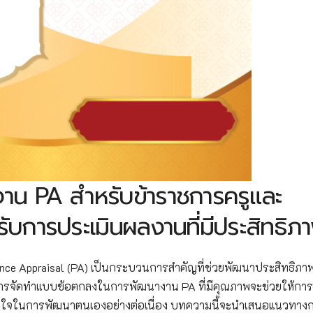
น PA สำหรับข้าราชการครูและ
บการประเมินผลงานที่มีประสิทธิภ
mance Appraisal (PA) เป็นกระบวนการสำคัญที่ช่วยพัฒนาประสิทธิภ
รจัดทำแบบข้อตกลงในการพัฒนางาน PA ที่มีคุณภาพจะช่วยให้การ
จูงใจในการพัฒนาตนเองอย่างต่อเนื่อง บทความนี้จะนำเสนอแนวทางก