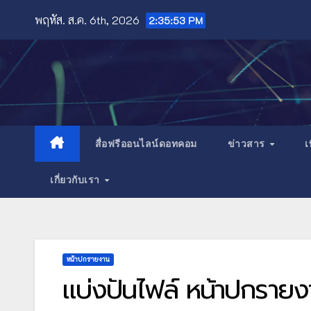
Skip
พฤหัส. ส.ค. 6th, 2026
2:35:54 PM
to
content
สื่อฟรีออนไลน์ดอทคอม
ข่าวสาร
เ
เกี่ยวกับเรา
หน้าปกรายงาน
แบ่งปันไฟล์ หน้าปกรา