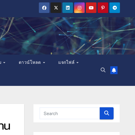
ม
ดาวน์โหลด
แจกไฟล์
าน