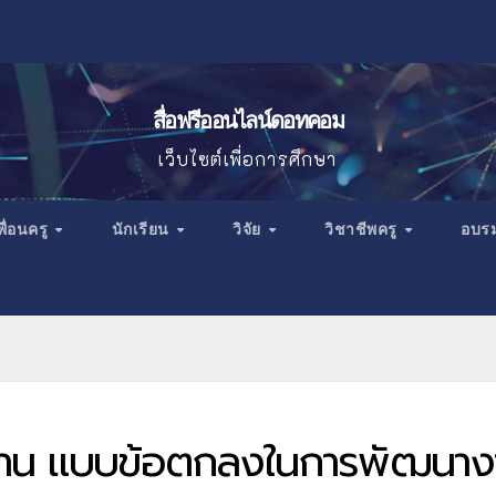
สื่อฟรีออนไลน์ดอทคอม
เว็บไซต์เพื่อการศึกษา
พื่อนครู
นักเรียน
วิจัย
วิชาชีพครู
อบร
ยงาน แบบข้อตกลงในการพัฒนาง