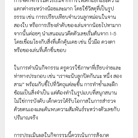
การจัดกิจกรรมควรเริ่มจากการให้เด็กแยกแยะความ
แตกต่างระหว่างน้อยและมาก โดยใช้วัสดุที่เป็นรูป
ธรรม เช่น การเปรียบเทียบจำนวนลูกหม่อนในจาน
สองใบ หรือการเรียงลำดับของเล่นจากน้อยไปหามาก
จากนั้นค่อยๆ นำเสนอแนวคิดตัวเลขเริ่มต้นจาก 1-5
โดยเชื่อมโยงกับสิ่งที่เด็กคุ้นเคย เช่น นิ้วมือ ดวงตา
หรือของเล่นที่เด็กชื่นชอบ
ในการดำเนินกิจกรรม ครูควรใช้ภาษาที่เรียบง่ายและ
ท่าทางประกอบ เช่น “เราจะนับลูกปัดกันนะ หนึ่ง สอง
สาม” พร้อมกับชี้ไปที่วัตถุแต่ละชิ้น การทำซ้ำและฝึก
ซ้อมเป็นสิ่งจำเป็น แต่ต้องทำในรูปแบบที่สนุกสนาน
ไม่ใช่การบังคับ เด็กควรได้รับโอกาสในการสำรวจ
ด้วยตนเองและค้นพบความสัมพันธ์ระหว่างตัวเลขกับ
ปริมาณจริง
การประเมินผลในกิจกรรมนี้ควรเน้นการสังเกต