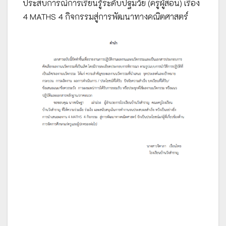
ประสบการณ์การเรียนรู้ระดับปฐมวัย (ครูผู้สอน) เรื่อง
4 MATHS 4 กิจกรรมสู่การพัฒนาทางคณิตศาสตร์