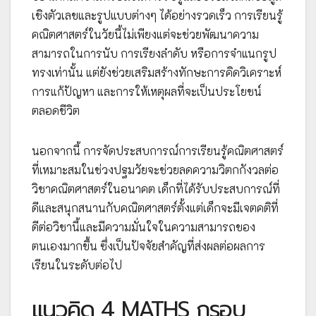
เชิงตัวเลขและรูปแบบต่างๆ ได้อย่างรวดเร็ว การเรียนรู้
คณิตศาสตร์ในวัยนี้ไม่เพียงแต่จะช่วยพัฒนาความ
สามารถในการนับ การเรียงลำดับ หรือการจำแนกรูป
ทรงเท่านั้น แต่ยังช่วยเสริมสร้างทักษะการคิดวิเคราะห์
การแก้ปัญหา และการให้เหตุผลที่จะเป็นประโยชน์
ตลอดชีวิต
นอกจากนี้ การจัดประสบการณ์การเรียนรู้คณิตศาสตร์
ที่เหมาะสมในช่วงปฐมวัยจะช่วยลดความวิตกกังวลต่อ
วิชาคณิตศาสตร์ในอนาคต เด็กที่ได้รับประสบการณ์ที่
ดีและสนุกสนานกับคณิตศาสตร์ตั้งแต่เด็กจะมีเจตคติที่
ดีต่อวิชานี้และมีความมั่นใจในความสามารถของ
ตนเองมากขึ้น ซึ่งเป็นปัจจัยสำคัญที่ส่งผลต่อผลการ
เรียนในระดับต่อไป
แนวคิด 4 MATHS กรอบ