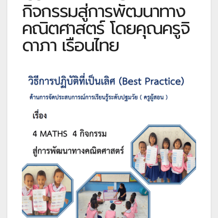
กิจกรรมสู่การพัฒนาทาง
คณิตศาสตร์ โดยคุณครูจิ
ดาภา เรือนไทย