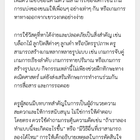
เพิ่มความซับซ้อนตามความสามารถของเด็ก เช่น เกม
การแบ่งของขนมให้เพื่อนๆ อย่างเท่าๆ กัน หรือเกมการ
หาทางออกจากเขาวงกตอย่างง่าย
การใช้วัสดุที่หาได้ง่ายและปลอดภัยเป็นสิ่งสำคัญ เช่น
บล็อกไม้ ลูกปัดสีต่างๆ ลูกเต๋า หรือบัตรรูปภาพ ครู
สามารถสร้างเกมหลากหลายรูปแบบ เช่น เกมการจับคู่
เกมการเรียงลำดับ เกมการทายปริมาณ หรือเกมการ
สร้างรูปแบบ กิจกรรมเหล่านี้ไม่เพียงช่วยฝึกทักษะทาง
คณิตศาสตร์ แต่ยังส่งเสริมทักษะการทำงานร่วมกัน
การสื่อสาร และการรอคอย
ครูผู้สอนมีบทบาทสำคัญในการเป็นผู้อำนวยความ
สะดวกและให้การสนับสนุน ไม่ใช่การให้คำตอบ
โดยตรง ควรใช้คำถามกระตุ้นความคิดเช่น “ถ้าเราลอง
ทำแบบนี้จะเกิดอะไรขึ้น” หรือ “มีวิธีอื่นที่เราสามารถ
ลองได้ไหม” การให้เด็กอธิบายเหตุผลในการตัดสินใจ