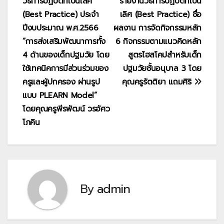
วิธีการปฏิบัติที่เป็นเลิศ
รายงานวิธีการปฏิบัติที่เป็น
เรื่อง
(Best Practice) ประจำ
เลิศ (Best Practice) ชื่อ
ปีงบประมาณ พ.ศ.2566
ผลงาน การจัดกิจกรรมหลัก
“การส่งเสริมพัฒนาการทั้ง
6 กิจกรรมตามแนวคิดหลัก
4 ด้านของเด็กปฐมวัย โดย
สูตรไฮสโคปสำหรับเด็ก
ใช้เทคนิคการมีส่วนร่วมของ
ปฐมวัยชั้นอนุบาล 3 โดย
ครูและผู้ปกครอง ผ่านรูป
คุณครูรัตติยา แถมศิริ
แบบ PLEARN Model”
โดยคุณครูพีรพัฒน์ วรอัศว
โภคิน
By
admin