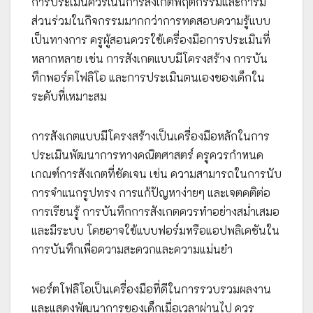
การประเมินควรเน้นการสังเกตพฤติกรรมและการมี
ส่วนร่วมในกิจกรรมมากกว่าการทดสอบความรู้แบบ
เป็นทางการ ครูผู้สอนควรใช้เครื่องมือการประเมินที่
หลากหลาย เช่น การสังเกตแบบมีโครงสร้าง การบัน
ทึกพอร์ตโฟลิโอ และการประเมินตนเองของเด็กใน
ระดับที่เหมาะสม
การสังเกตแบบมีโครงสร้างเป็นเครื่องมือหลักในการ
ประเมินพัฒนาการทางคณิตศาสตร์ ครูควรกำหนด
เกณฑ์การสังเกตที่ชัดเจน เช่น ความสามารถในการนับ
การจำแนกรูปทรง การแก้ปัญหาง่ายๆ และเจตคติต่อ
การเรียนรู้ การบันทึกการสังเกตควรทำอย่างสม่ำเสมอ
และมีระบบ โดยอาจใช้แบบฟอร์มหรือแอปพลิเคชันใน
การบันทึกเพื่อความสะดวกและความแม่นยำ
พอร์ตโฟลิโอเป็นเครื่องมือที่ดีในการรวบรวมผลงาน
และแสดงพัฒนาการของเด็กเมื่อเวลาผ่านไป ควร