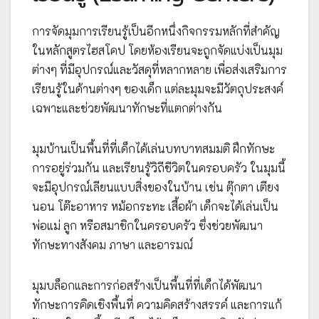
การจัดมุมการเรียนรู้เป็นอีกหนึ่งกิจกรรมหลักที่สำคัญ
ในหลักสูตรไฮสโคป โดยห้องเรียนจะถูกจัดแบ่งเป็นมุม
ต่างๆ ที่มีอุปกรณ์และวัสดุที่หลากหลาย เพื่อส่งเสริมการ
เรียนรู้ในด้านต่างๆ ของเด็ก แต่ละมุมจะมีวัตถุประสงค์
เฉพาะและช่วยพัฒนาทักษะที่แตกต่างกัน
มุมบ้านเป็นพื้นที่ที่เด็กได้เล่นบทบาทสมมติ ฝึกทักษะ
การอยู่ร่วมกัน และเรียนรู้วิถีชีวิตในครอบครัว ในมุมนี้
จะมีอุปกรณ์เลียนแบบสิ่งของในบ้าน เช่น ตุ๊กตา เตียง
นอน โต๊ะอาหาร หม้อกระทะ เสื้อผ้า เด็กจะได้เล่นเป็น
พ่อแม่ ลูก หรือสมาชิกในครอบครัว ซึ่งช่วยพัฒนา
ทักษะทางสังคม ภาษา และอารมณ์
มุมบล็อกและการก่อสร้างเป็นพื้นที่ที่เด็กได้พัฒนา
ทักษะการคิดเชิงพื้นที่ ความคิดสร้างสรรค์ และการแก้