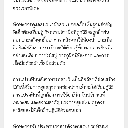
วันของเด็กอย่างธรรมชาติ โดยไม่จำเป็นต้องจัดเป็น
ช่วงเวลาพิเศษ
ทักษะการดูแลสุขอนามัยส่วนบุคคลเป็นพื้นฐานสำคัญ
ที่เด็กต้องเรียนรู้ กิจกรรมล้างมือที่ถูกวิธีจะถูกฝึกฝน
ก่อนและหลังทุกมื้ออาหาร หลังจากใช้ห้องน้ำ และเมื่อ
มือสัมผัสสิ่งสกปรก เด็กจะได้เรียนรู้ขั้นตอนการล้างมือ
อย่างละเอียด การใช้สบู่ การถูมือให้สะอาด และการ
เช็ดมือด้วยผ้าเช็ดมือส่วนตัว
การแปรงฟันหลังอาหารกลางวันเป็นกิจวัตรที่ช่วยสร้าง
นิสัยที่ดีในการดูแลสุขภาพช่องปาก เด็กจะได้เรียนรู้วิธี
การแปรงฟันที่ถูกต้อง การใช้ยาสีฟันในปริมาณที่
เหมาะสม และความสำคัญของการดูแลฟัน ครูควร
สาธิตและให้เด็กฝึกปฏิบัติด้วยตนเอง
ทักษะการรับประทานอาหารด้วยตนเองช่วยพัฒนา