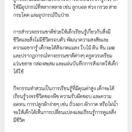
ให้มีอุปกรณ์ที่หลากหลาย เช่น ลูกบอล ห่วง กรวย สาย
กระโดด และอุปกรณ์ปีนป่าย
การสำรวจธรรมชาติช่วยให้เด็กเรียนรู้เกี่ยวกับสิ่งมี
ชีวิตและสิ่งไม่มีชีวิตรอบตัว พัฒนาความสงสัยและ
ความอยากรู้ เด็กจะได้สังเกตแมลง ใบไม้ ดิน หิน เมฆ
และปรากฏการณ์ทางธรรมชาติต่างๆ ครูควรเตรียม
แว่นขยาย กล่องสะสม และแผ่นบันทึกการสังเกตให้เด็ก
ได้ใช้
กิจกรรมทำสวนเป็นการเรียนรู้ที่มีคุณค่าสูง เด็กจะได้
เรียนรู้วงจรชีวิตของพืช ความรับผิดชอบ และความ
อดทน การปลูกผักง่ายๆ เช่น ถั่วงอก ผักกาด หรือไผ่น้ำ
จะให้เด็กได้เห็นการเปลี่ยนแปลงและเรียนรู้การดูแลสิ่ง
มีชีวิต