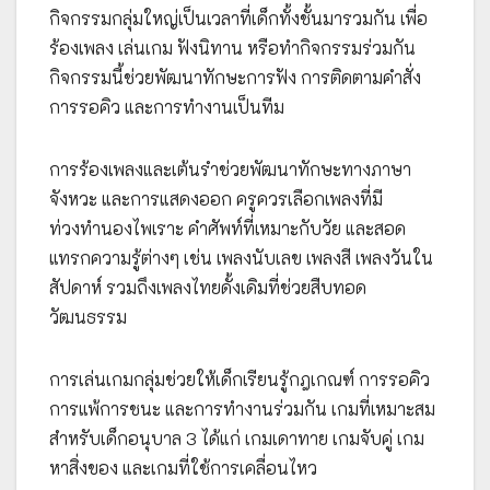
กิจกรรมกลุ่มใหญ่เป็นเวลาที่เด็กทั้งชั้นมารวมกัน เพื่อ
ร้องเพลง เล่นเกม ฟังนิทาน หรือทำกิจกรรมร่วมกัน
กิจกรรมนี้ช่วยพัฒนาทักษะการฟัง การติดตามคำสั่ง
การรอคิว และการทำงานเป็นทีม
การร้องเพลงและเต้นรำช่วยพัฒนาทักษะทางภาษา
จังหวะ และการแสดงออก ครูควรเลือกเพลงที่มี
ท่วงทำนองไพเราะ คำศัพท์ที่เหมาะกับวัย และสอด
แทรกความรู้ต่างๆ เช่น เพลงนับเลข เพลงสี เพลงวันใน
สัปดาห์ รวมถึงเพลงไทยดั้งเดิมที่ช่วยสืบทอด
วัฒนธรรม
การเล่นเกมกลุ่มช่วยให้เด็กเรียนรู้กฎเกณฑ์ การรอคิว
การแพ้การชนะ และการทำงานร่วมกัน เกมที่เหมาะสม
สำหรับเด็กอนุบาล 3 ได้แก่ เกมเดาทาย เกมจับคู่ เกม
หาสิ่งของ และเกมที่ใช้การเคลื่อนไหว