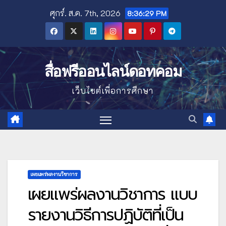
Skip
ศุกร์. ส.ค. 7th, 2026
8:36:31 PM
to
content
สื่อฟรีออนไลน์ดอทคอม
เว็บไซต์เพื่อการศึกษา
เผยแพร่ผลงานวิชาการ
เผยแพร่ผลงานวิชาการ แบบ
รายงานวิธีการปฏิบัติที่เป็น