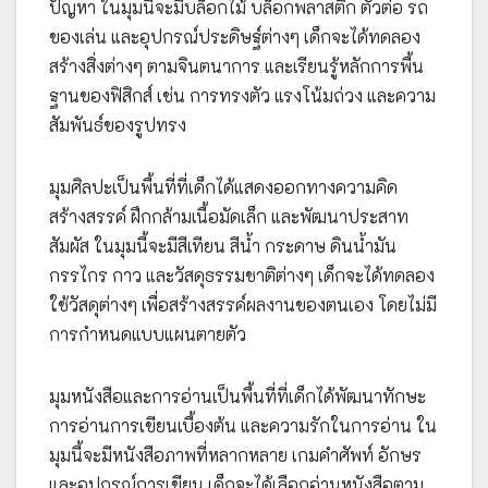
ปัญหา ในมุมนี้จะมีบล็อกไม้ บล็อกพลาสติก ตัวต่อ รถ
ของเล่น และอุปกรณ์ประดิษฐ์ต่างๆ เด็กจะได้ทดลอง
สร้างสิ่งต่างๆ ตามจินตนาการ และเรียนรู้หลักการพื้น
ฐานของฟิสิกส์ เช่น การทรงตัว แรงโน้มถ่วง และความ
สัมพันธ์ของรูปทรง
มุมศิลปะเป็นพื้นที่ที่เด็กได้แสดงออกทางความคิด
สร้างสรรค์ ฝึกกล้ามเนื้อมัดเล็ก และพัฒนาประสาท
สัมผัส ในมุมนี้จะมีสีเทียน สีน้ำ กระดาษ ดินน้ำมัน
กรรไกร กาว และวัสดุธรรมชาติต่างๆ เด็กจะได้ทดลอง
ใช้วัสดุต่างๆ เพื่อสร้างสรรค์ผลงานของตนเอง โดยไม่มี
การกำหนดแบบแผนตายตัว
มุมหนังสือและการอ่านเป็นพื้นที่ที่เด็กได้พัฒนาทักษะ
การอ่านการเขียนเบื้องต้น และความรักในการอ่าน ใน
มุมนี้จะมีหนังสือภาพที่หลากหลาย เกมคำศัพท์ อักษร
และอุปกรณ์การเขียน เด็กจะได้เลือกอ่านหนังสือตาม