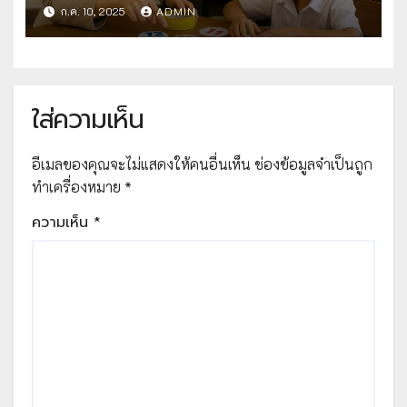
ประเภท ผู้ใช้สื่อเทคโนโลยีดิจิทัจ
ก.ค. 10, 2025
ADMIN
OBEC Content Center การพัฒนา
ทักษะทางคณิตศาสตร์ด้านการจดจำ
ตัวเลข 1 – 20 ของนักเรียน โดยใช้
Spot it ตัวเลขน่ารู้ โดยใช้สื่อในระบบ
ใส่ความเห็น
คลังสื่อ OBEC Content Center
อีเมลของคุณจะไม่แสดงให้คนอื่นเห็น
ช่องข้อมูลจำเป็นถูก
ทำเครื่องหมาย
*
ความเห็น
*