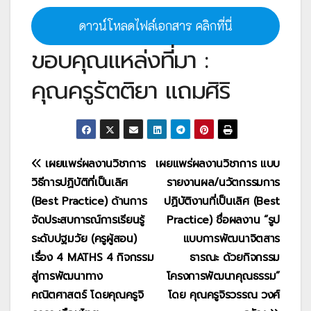
ดาวน์โหลดไฟล์เอกสาร คลิกที่นี่
ขอบคุณแหล่งที่มา :
คุณครูรัตติยา แถมศิริ
แนะแนว
เผยแพร่ผลงานวิชาการ
เผยแพร่ผลงานวิชาการ แบบ
วิธีการปฏิบัติที่เป็นเลิศ
รายงานผล/นวัตกรรมการ
เรื่อง
(Best Practice) ด้านการ
ปฏิบัติงานที่เป็นเลิศ (Best
จัดประสบการณ์การเรียนรู้
Practice) ชื่อผลงาน “รูป
ระดับปฐมวัย (ครูผู้สอน)
แบบการพัฒนาจิตสาร
เรื่อง 4 MATHS 4 กิจกรรม
ธารณะ ด้วยกิจกรรม
สู่การพัฒนาทาง
โครงการพัฒนาคุณธรรม”
คณิตศาสตร์ โดยคุณครูจิ
โดย คุณครูจิรวรรณ วงศ์