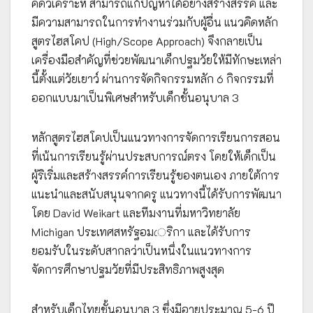
คิดวิเคราะห์ สามารถแก้ปัญหาได้อย่างสร้างสรรค์ และ
มีความสามารถในการทำงานร่วมกับผู้อื่น แนวคิดหลัก
สูตรไฮสโคป (High/Scope Approach) จึงกลายเป็น
เครื่องมือสำคัญที่ช่วยพัฒนาเด็กปฐมวัยให้มีทักษะเหล่า
นี้ตั้งแต่วัยเยาว์ ผ่านการจัดกิจกรรมหลัก 6 กิจกรรมที่
ออกแบบมาเป็นพิเศษสำหรับเด็กชั้นอนุบาล 3
หลักสูตรไฮสโคปเป็นแนวทางการจัดการเรียนการสอน
ที่เน้นการเรียนรู้ผ่านประสบการณ์ตรง โดยให้เด็กเป็น
ผู้ริเริ่มและสร้างสรรค์การเรียนรู้ของตนเอง ภายใต้การ
แนะนำและสนับสนุนจากครู แนวทางนี้ได้รับการพัฒนา
โดย David Weikart และทีมงานที่มหาวิทยาลัย
Michigan ประเทศสหรัฐอมেริกา และได้รับการ
ยอมรับในระดับสากลว่าเป็นหนึ่งในแนวทางการ
จัดการศึกษาปฐมวัยที่มีประสิทธิภาพสูงสุด
สำหรับเด็กไทยชั้นอนุบาล 3 ซึ่งมีอายุประมาณ 5-6 ปี