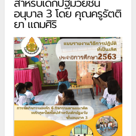
สำหรับเด็กปฐมวัยชั้น
อนุบาล 3 โดย คุณครูรัตติ
ยา แถมศิริ