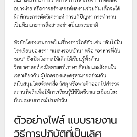
เหมาะสม เช่น การวาดภาพ การเล่าเรื่อง การทดลอง
อย่างง่าย หรือการสร้างสรรค์ผลงานร่วมกัน เด็กจะได้
ฝึกทักษะการคิดวิเคราะห์ การแก้ปัญหา การทำงาน
เป็นทีม และการสื่อสารอย่างเป็นธรรมชาติ
หัวข้อโครงงานอาจเป็นเรื่องราวใกล้ตัว เช่น “ต้นไม้ใน
โรงเรียนของเรา” “แมลงรอบบ้าน” หรือ “อาหารที่ฉัน
ชอบ” ซึ่งเปิดโอกาสให้เด็กได้เรียนรู้ทั้งด้าน
วิทยาศาสตร์ คณิตศาสตร์ ภาษา ศิลปะ และสังคมใน
เวลาเดียวกัน ผู้ปกครองและครูสามารถร่วมกัน
สนับสนุนโดยจัดหาสื่อ วัสดุ หรือพาเด็กออกไปสำรวจ
สถานที่จริงเพื่อให้การเรียนรู้มีชีวิตชีวาและเชื่อมโยง
กับประสบการณ์ประจำวัน
ตัวอย่างไฟล์ แบบรายงาน
วิธีการปฏิบัติที่เป็นเลิศ