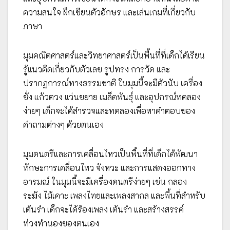
ความสนใจ ฝึกเขียนตัวอักษร และเล่นเกมที่เกี่ยวกับ
ภาษา
มุมคณิตศาสตร์และวิทยาศาสตร์เป็นพื้นที่ที่เด็กได้เรียน
รู้แนวคิดเกี่ยวกับตัวเลข รูปทรง การวัด และ
ปรากฏการณ์ทางธรรมชาติ ในมุมนี้จะมีตัวนับ เครื่อง
ชั่ง แก้วตวง แว่นขยาย เมล็ดพันธุ์ และอุปกรณ์ทดลอง
ง่ายๆ เด็กจะได้สำรวจและทดลองเพื่อหาคำตอบของ
คำถามต่างๆ ด้วยตนเอง
มุมดนตรีและการเคลื่อนไหวเป็นพื้นที่ที่เด็กได้พัฒนา
ทักษะการเคลื่อนไหว จังหวะ และการแสดงออกทาง
อารมณ์ ในมุมนี้จะมีเครื่องดนตรีง่ายๆ เช่น กลอง
ระฆัง ไม้เคาะ เพลงไทยและเพลงสากล และพื้นที่สำหรับ
เต้นรำ เด็กจะได้ร้องเพลง เต้นรำ และสร้างสรรค์
ท่วงทำนองของตนเอง