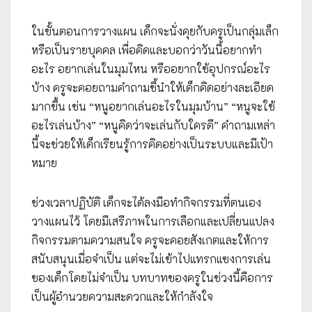
ในขั้นตอนการวางแผน เด็กจะนั่งคุยกับครูเป็นกลุ่มเล็ก
หรือเป็นรายบุคคล เพื่อคิดและบอกว่าวันนี้อยากทำ
อะไร อยากเล่นในมุมไหน หรืออยากใช้อุปกรณ์อะไร
บ้าง ครูจะคอยถามคำถามชี้นำให้เด็กคิดอย่างละเอียด
มากขึ้น เช่น “หนูอยากเล่นอะไรในมุมบ้าน” “หนูจะใช้
อะไรเล่นบ้าง” “หนูคิดว่าจะเล่นกับใครดี” คำถามเหล่า
นี้จะช่วยให้เด็กเรียนรู้การคิดอย่างเป็นระบบและมีเป้า
หมาย
ช่วงเวลาปฏิบัติ เด็กจะได้ลงมือทำกิจกรรมที่ตนเอง
วางแผนไว้ โดยมีเสรีภาพในการเลือกและเปลี่ยนแปลง
กิจกรรมตามความสนใจ ครูจะคอยสังเกตและให้การ
สนับสนุนเมื่อจำเป็น แต่จะไม่เข้าไปแทรกแซงการเล่น
ของเด็กโดยไม่จำเป็น บทบาทของครูในช่วงนี้คือการ
เป็นผู้อำนวยความสะดวกและให้กำลังใจ