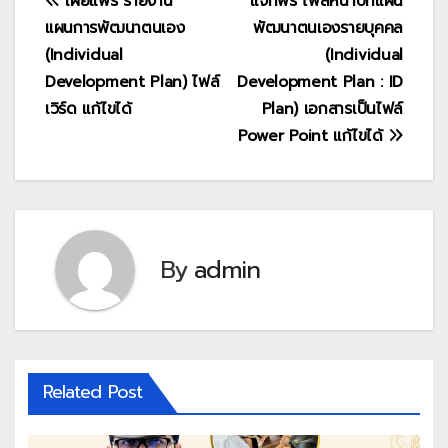
แนะแนว
เผยแพร่ รายงาน
แจกฟรี ไฟล์หน้าปกแผน
แผนการพัฒนาตนเอง
พัฒนาตนเองรายบุคคล
เรื่อง
(Individual
(Individual
Development Plan) ไฟล์
Development Plan : ID
เวิร์ด แก้ไขได้
Plan) เอกสารเป็นไฟล์
Power Point แก้ไขได้
By
admin
Related Post