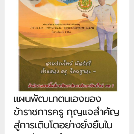
แผนพัฒนาตนเองของ
ข้าราชการครู กุญแจสำคัญ
สู่การเติบโตอย่างยั่งยืนใน