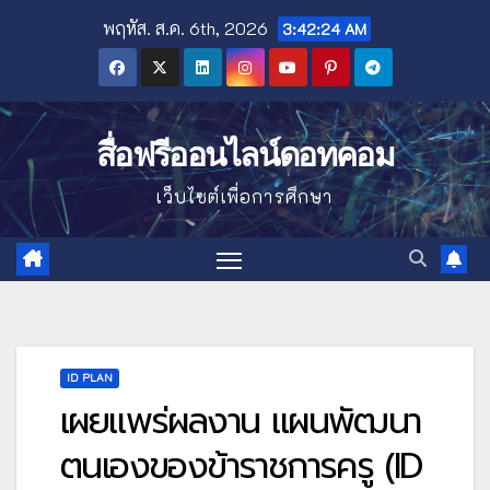
Skip
พฤหัส. ส.ค. 6th, 2026
3:42:25 AM
to
content
สื่อฟรีออนไลน์ดอทคอม
เว็บไซต์เพื่อการศึกษา
ID PLAN
เผยแพร่ผลงาน แผนพัฒนา
ตนเองของข้าราชการครู (ID