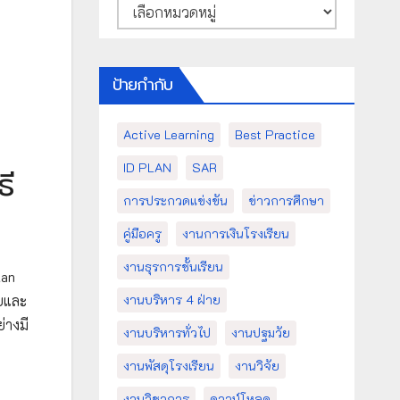
หมวด
หมู่
ป้ายกำกับ
Active Learning
Best Practice
ID PLAN
SAR
ธี
การประกวดแข่งขัน
ข่าวการศึกษา
คู่มือครู
งานการเงินโรงเรียน
งานธุรการชั้นเรียน
lan
บบและ
งานบริหาร 4 ฝ่าย
่างมี
งานบริหารทั่วไป
งานปฐมวัย
งานพัสดุโรงเรียน
งานวิจัย
งานวิชาการ
ดาวน์โหลด