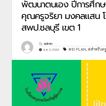
พัฒนาตนเอง ปีการศึกษา 
คุณครูจริยา มงคลแสน โ
สพป.ชลบุรี เขต 1
By
admin
#ID PLAN
,
#สำหรับคร
ธ.ค. 2, 2023