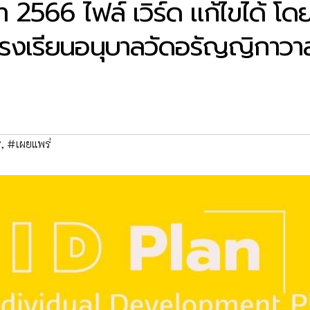
2566 ไฟล์ เวิร์ด แก้ไขได้ โด
รงเรียนอนุบาลวัดอรัญญิกาวา
ู
,
#เผยแพร่