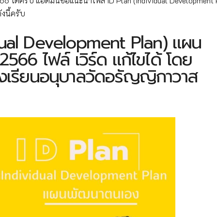
6 ได้ครับ แอดมินขอแนะนำไฟล์ ID Plan (Individual Development 
นี้ครับ
idual Development Plan) แผน
66 ไฟล์ เวิร์ด แก้ไขได้ โดย
งเรียนอนุบาลวัดอรัญญิกาวาส