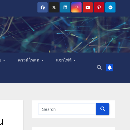
ม
ดาวน์โหลด
แจกไฟล์
น