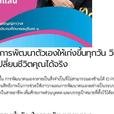
รพัฒนาตัวเองให้เก่งขึ้นทุกวัน วิ
ี่ยนชีวิตคุณได้จริง
น การพัฒนาตนเองกลายเป็นสิ่งจำเป็นที่ไม่สามารถมองข้ามได้ ID P
ี่มีประสิทธิภาพในการช่วยให้เราวางแผนการพัฒนาตนเองอย่างเป็นระ
ตในสายอาชีพ เพิ่มศักยภาพส่วนบุคคล และบรรลุเป้าหมายที่ตั้งไว้ได้อย