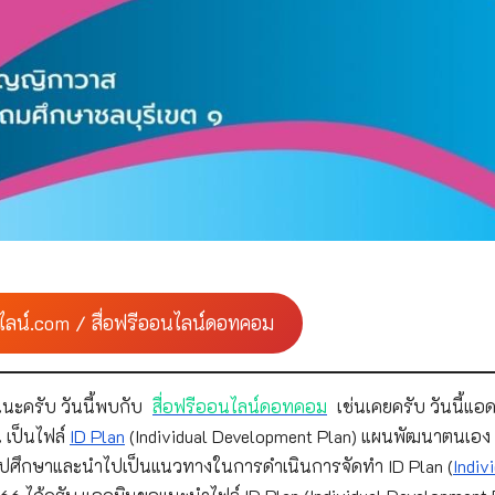
ไลน์.com / สื่อฟรีออนไลน์ดอทคอม
นะครับ วันนี้พบกับ
สื่อฟรีออนไลน์ดอทคอม
เช่นเคยครับ วันนี้แอด
 เป็นไฟล์
ID Plan
(Individual Development Plan) แผนพัฒนาตนเอง
ไปศึกษาและนำไปเป็นแนวทางในการดำเนินการจัดทำ ID Plan (
Indiv