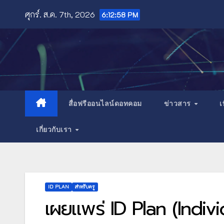
Skip
ศุกร์. ส.ค. 7th, 2026
6:13:00 PM
to
content
สื่อฟรีออนไลน์ดอทคอม
ข่าวสาร
เ
เกี่ยวกับเรา
ID PLAN
สำหรับครู
เผยแพร่ ID Plan (Indi