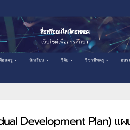
สื่อฟรีออนไลน์ดอทคอม
เว็บไซต์เพื่อการศึกษา
พื่อนครู
นักเรียน
วิจัย
วิชาชีพครู
อบร
vidual Development Plan) แผ