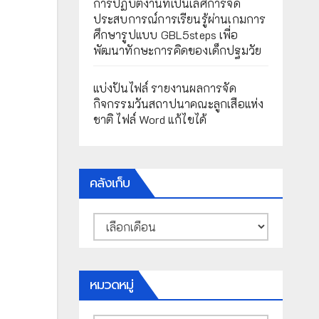
การปฏิบัติงานที่เป็นเลิศการจัด
ประสบการณ์การเรียนรู้ผ่านเกมการ
ศึกษารูปแบบ GBL5steps เพื่อ
พัฒนาทักษะการคิดของเด็กปฐมวัย
แบ่งปันไฟล์ รายงานผลการจัด
กิจกรรมวันสถาปนาคณะลูกเสือแห่ง
ชาติ ไฟล์ Word แก้ไขได้
คลังเก็บ
คลัง
เก็บ
หมวดหมู่