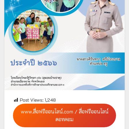
Post Views:
1,248
www.สื่อฟรีออนไลน์.com / สื่อฟรีออนไลน์
ดอทคอม