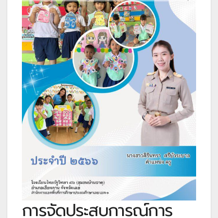
การจัดประสบการณ์การ