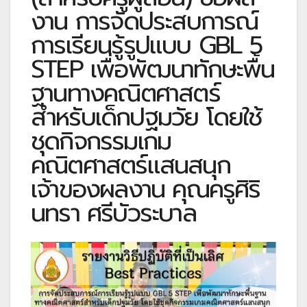
งาน การจัดประสบการณ์
การเรียนรู้รูปแบบ GBL 5
STEP เพื่อพัฒนาทักษะพื้น
ฐานทางคณิตศาสตร์
สำหรับเด็กปฐมวัย โดยใช้
ชุดกิจกรรมเกม
คณิตศาสตร์แสนสนุก
เจ้าของผลงาน คุณครูศิริ
นทรา ศรีบัวระบาล