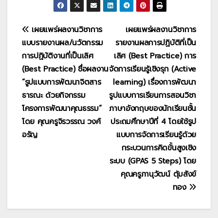
แนะแนว
เผยแพร่ผลงานวิชาการ
เผยแพร่ผลงานวิชาการ
แบบรายงานผล/นวัตกรรม
รายงานผลการปฏิบัติที่เป็น
เรื่อง
การปฏิบัติงานที่เป็นเลิศ
เลิศ (Best Practice) การ
(Best Practice) ชื่อผลงาน
จัดการเรียนรู้เชิงรุก (Active
“รูปแบบการพัฒนาจิตสาร
learning) เรื่องการพัฒนา
ธารณะ ด้วยกิจกรรม
รูปแบบการเรียนการสอนวิชา
โครงการพัฒนาคุณธรรม”
ภาษาอังกฤษของนักเรียนชั้น
โดย คุณครูจิรวรรณ วงศ์
ประถมศึกษาปีที่ 4 โดยใช้รูป
อรัญ
แบบการจัดการเรียนรู้ด้วย
กระบวนการคิดขั้นสูงเชิง
ระบบ (GPAS 5 Steps) โดย
คุณครูภานุวัฒน์ ตุ้มสังข์
ทอง