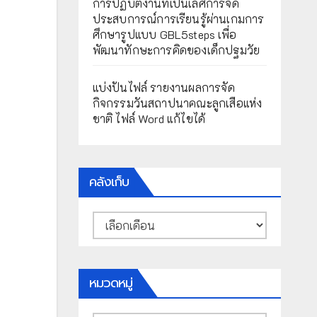
การปฏิบัติงานที่เป็นเลิศการจัด
ประสบการณ์การเรียนรู้ผ่านเกมการ
ศึกษารูปแบบ GBL5steps เพื่อ
พัฒนาทักษะการคิดของเด็กปฐมวัย
แบ่งปันไฟล์ รายงานผลการจัด
กิจกรรมวันสถาปนาคณะลูกเสือแห่ง
ชาติ ไฟล์ Word แก้ไขได้
คลังเก็บ
คลัง
เก็บ
หมวดหมู่