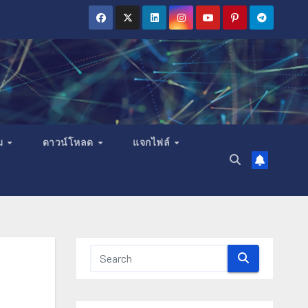
ม
ดาวน์โหลด
แจกไฟล์