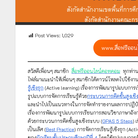
Post Views:
1,029
www.สื่อฟรีออน
สวัสดีเพื่อนๆ สมาชิก
สื่อฟรีออนไลน์ดอทคอม
ทุกท่าน
ไฟล์มาแนะนำให้เพื่อนๆ สมาชิกได้ดาวน์โหลดไปใช้งาน
รู้เชิงรุก
(Active learning) เรื่องการพัฒนารูปแบบการ
รูปแบบการจัดการเรียนรู้ด้วย
กระบวนการคิดขั้นสูงเช
และนำไปเป็นแนวทางในการจัดทำรายงานผลการปฏิบัติที่เป
เรื่องการพัฒนารูปแบบการเรียนการสอนวิชาภาษาอังกฤ
ด้วยกระบวนการคิดขั้นสูงเชิงระบบ (
GPAS 5 Steps
) 
เป็นเลิศ (
Best Practice
) การจัดการเรียนรู้เชิงรุก (
ของ
นักเรียนชั้นประถมศึกษาปีที่ 4
โดยใช้รูปแบบการจั