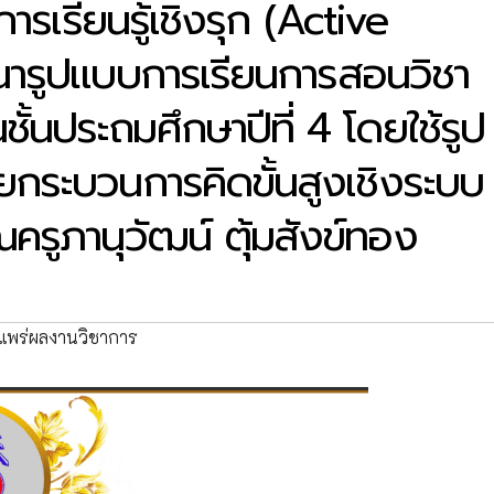
รเรียนรู้เชิงรุก (Active
ฒนารูปแบบการเรียนการสอนวิชา
้นประถมศึกษาปีที่ 4 โดยใช้รูป
วยกระบวนการคิดขั้นสูงเชิงระบบ
รูภานุวัฒน์ ตุ้มสังข์ทอง
แพร่ผลงานวิชาการ