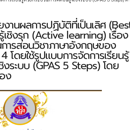
านผลการปฏิบัติที่เป็นเลิศ (Bes
้เชิงรุก (Active learning) เรื่อง
นการสอนวิชาภาษาอังกฤษของ
่ 4 โดยใช้รูปแบบการจัดการเรียนรู้
เชิงระบบ (GPAS 5 Steps) โดย
ทอง