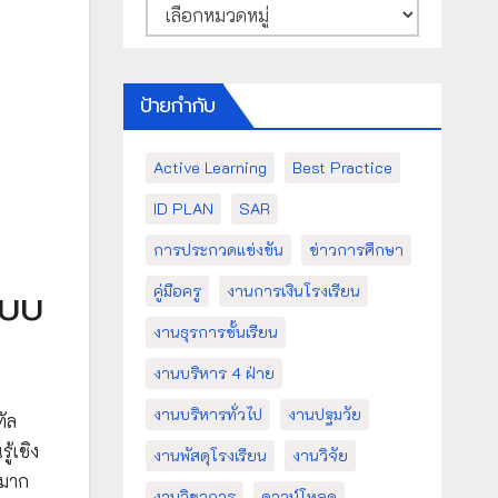
หมวด
หมู่
ป้ายกำกับ
Active Learning
Best Practice
ID PLAN
SAR
การประกวดแข่งขัน
ข่าวการศึกษา
แบบ
คู่มือครู
งานการเงินโรงเรียน
งานธุรการชั้นเรียน
งานบริหาร 4 ฝ่าย
งานบริหารทั่วไป
งานปฐมวัย
ัล
้เชิง
งานพัสดุโรงเรียน
งานวิจัย
งมาก
งานวิชาการ
ดาวน์โหลด