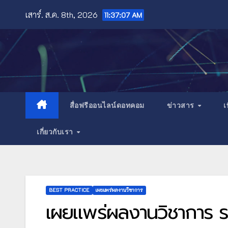
Skip
เสาร์. ส.ค. 8th, 2026
11:37:09 AM
to
content
สื่อฟรีออนไลน์ดอทคอม
ข่าวสาร
เ
เกี่ยวกับเรา
BEST PRACTICE
เผยแพร่ผลงานวิชาการ
เผยแพร่ผลงานวิชาการ รา