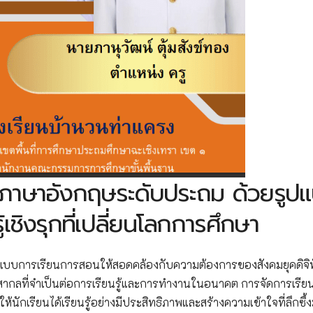
นภาษาอังกฤษระดับประถม ด้วยรูป
เชิงรุกที่เปลี่ยนโลกการศึกษา
ปแบบการเรียนการสอนให้สอดคล้องกับความต้องการของสังคมยุคดิจิท
ลที่จำเป็นต่อการเรียนรู้และการทำงานในอนาคต การจัดการเรียนรู
ห้นักเรียนได้เรียนรู้อย่างมีประสิทธิภาพและสร้างความเข้าใจที่ลึกซึ้