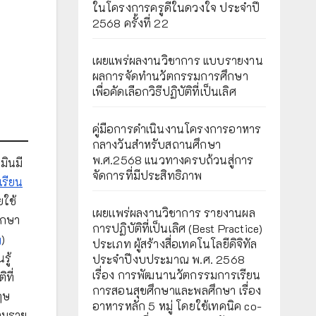
ในโครงการครูดีในดวงใจ ประจำปี
2568 ครั้งที่ 22
เผยแพร่ผลงานวิชาการ แบบรายงาน
ผลการจัดทำนวัตกรรมการศึกษา
เพื่อคัดเลือกวิธีปฏิบัติที่เป็นเลิศ
คู่มือการดำเนินงานโครงการอาหาร
กลางวันสำหรับสถานศึกษา
พ.ศ.2568 แนวทางครบถ้วนสู่การ
มินมี
จัดการที่มีประสิทธิภาพ
เรียน
ยใช้
เผยเเพร่ผลงานวิชาการ รายงานผล
ึกษา
การปฏิบัติที่เป็นเลิศ (Best Practice)
g
)
ประเภท ผู้สร้างสื่อเทคโนโลยีดิจิทัล
รู้
ประจำปีงบประมาณ พ.ศ. 2568
เรื่อง การพัฒนานวัตกรรมการเรียน
ที่
การสอนสุขศึกษาและพลศึกษา เรื่อง
ฤษ
อาหารหลัก 5 หมู่ โดยใช้เทคนิค co-
ตามราย