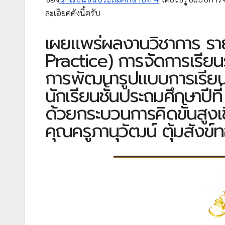
ละเอียดดังนี้ครับ
เผยแพร่ผลงานวิชาการ รายง
Practice) การจัดการเรียนรู
การพัฒนารูปแบบการเรีย
นักเรียนชั้นประถมศึกษาปีที
ด้วยกระบวนการคิดขั้นสูง
คุณครูภานุวัฒน์ ตุ้มสังข์