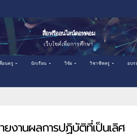
สื่อฟรีออนไลน์ดอทคอม
เว็บไซต์เพื่อการศึกษา
พื่อนครู
นักเรียน
วิจัย
วิชาชีพครู
อบร
ยงานผลการปฏิบัติที่เป็นเลิศ