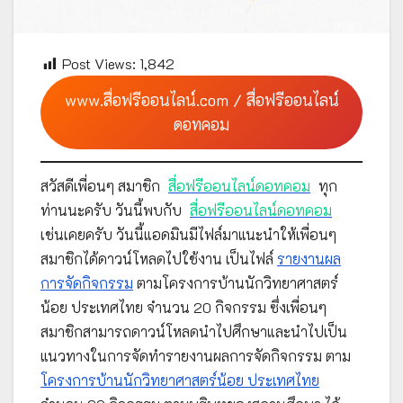
Post Views:
1,842
www.สื่อฟรีออนไลน์.com / สื่อฟรีออนไลน์
ดอทคอม
สวัสดีเพื่อนๆ สมาชิก
สื่อฟรีออนไลน์ดอทคอม
ทุก
ท่านนะครับ วันนี้พบกับ
สื่อฟรีออนไลน์ดอทคอม
เช่นเคยครับ วันนี้แอดมินมีไฟล์มาแนะนำให้เพื่อนๆ
สมาชิกได้ดาวน์โหลดไปใช้งาน เป็นไฟล์
รายงานผล
การจัดกิจกรรม
ตามโครงการบ้านนักวิทยาศาสตร์
น้อย ประเทศไทย จำนวน 20 กิจกรรม ซึ่งเพื่อนๆ
สมาชิกสามารถดาวน์โหลดนำไปศึกษาและนำไปเป็น
แนวทางในการจัดทำรายงานผลการจัดกิจกรรม ตาม
โครงการบ้านนักวิทยาศาสตร์น้อย ประเทศไทย