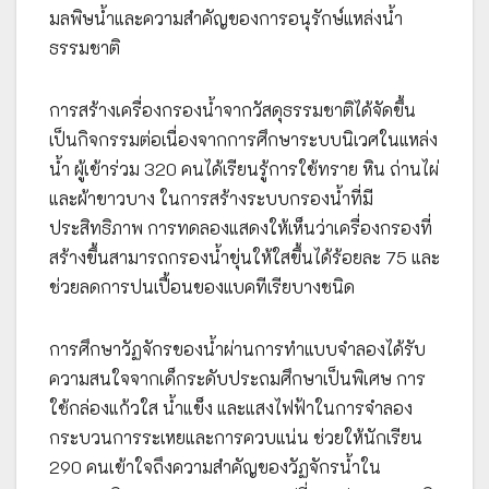
มลพิษน้ำและความสำคัญของการอนุรักษ์แหล่งน้ำ
ธรรมชาติ
การสร้างเครื่องกรองน้ำจากวัสดุธรรมชาติได้จัดขึ้น
เป็นกิจกรรมต่อเนื่องจากการศึกษาระบบนิเวศในแหล่ง
น้ำ ผู้เข้าร่วม 320 คนได้เรียนรู้การใช้ทราย หิน ถ่านไผ่
และผ้าขาวบาง ในการสร้างระบบกรองน้ำที่มี
ประสิทธิภาพ การทดลองแสดงให้เห็นว่าเครื่องกรองที่
สร้างขึ้นสามารถกรองน้ำขุ่นให้ใสขึ้นได้ร้อยละ 75 และ
ช่วยลดการปนเปื้อนของแบคทีเรียบางชนิด
การศึกษาวัฏจักรของน้ำผ่านการทำแบบจำลองได้รับ
ความสนใจจากเด็กระดับประถมศึกษาเป็นพิเศษ การ
ใช้กล่องแก้วใส น้ำแข็ง และแสงไฟฟ้าในการจำลอง
กระบวนการระเหยและการควบแน่น ช่วยให้นักเรียน
290 คนเข้าใจถึงความสำคัญของวัฏจักรน้ำใน