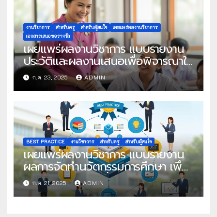
งานวิชาการ
สำหรับครู
สำหรับผู้สนใจ
เผยแพร่ผลงานวิชาการ
เอกสารเสนอขอรางวัล
เผยแพร่ผลงานวิชาการ แบบรายงาน
ประวัติและผลงานเสนอเพื่อพิจารณาใน
โครงการครูดีในดวงใจ ประจำปี 2568
ก.ค. 23, 2025
ADMIN
ครั้งที่ 22
BEST PRACTICE
งานวิชาการ
สำหรับครู
สำหรับผู้สนใจ
เผยแพร่ผลงานวิชาการ แบบรายงาน
ผลการจัดทำนวัตกรรมการศึกษา เพื่อ
คัดเลือกวิธีปฏิบัติที่เป็นเลิศ
ก.ค. 21, 2025
ADMIN