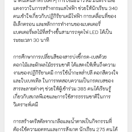
น่าตื่นเต้นสำหรับเด็กๆ การใช้มะนาว ส้ม มันฝรั่ง และ
แตงกวาในการสร้างกระแสไฟฟ้า ช่วยให้นักเรียน 340
คนเข้าใจเกี่ยวกับปฏิกิริยาเคมีไฟฟ้า การเคลื่อนที่ของ
อิเล็กตรอน และหลักการทำงานของแบตเตอรี่
แบตเตอรี่ผลไม้ที่สร้างขึ้นสามารถจุดไฟ LED ได้เป็น
ระยะเวลา 30 นาที
การศึกษาการเปลี่ยนสีของสารบ่งชี้กรด-เบสด้วย
ดอกไม้และผักผลไม้ธรรมชาติ ได้แสดงให้เห็นถึงความ
งามของปฏิกิริยาเคมี การใช้น้ำกะหล่ำปลี ดอกสีดวงใจ
และใบเบทเทิล ในการทดสอบความเป็นกรดเบสของ
สารละลายต่างๆ ช่วยให้ผู้เข้าร่วม 385 คนได้เรียนรู้
เกี่ยวกับสเกลพีเอชและการใช้สารธรรมชาติในการ
วิเคราะห์เคมี
การสร้างคริสตัลจากเกลือและน้ำตาลเป็นกิจกรรมที่
ต้องใช้ความอดทนและการสังเกต นักเรียน 275 คนได้