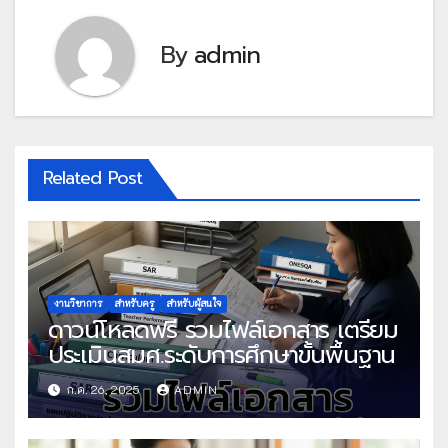
By
admin
Related Post
งานวิชาการ
สำหรับครู
สำหรับผู้สนใจ
ดาวน์โหลดฟรี รวมไฟล์เอกสาร เตรียม
ประเมินสมศ.ระดับการศึกษาขั้นพื้นฐาน
ก.ค. 26, 2025
ADMIN