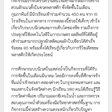
กิจกรรมแรกที่ได้รับความสนใจอย่างมากคือการสร้าง
สวนผักแนวตั้งในขวดพลาสติก ซึ่งจัดขึ้นในเดือน
กุมภาพันธ์ มีนักเรียนเข้าร่วมจำนวน 450 คน จาก 15
โรงเรียนในภาคกลาง การทดลองนี้ช่วยให้เด็กๆ เข้าใจ
เกี่ยวกับระบบนิเวศและการเติบโตของพืช รวมถึงการ
ประยุกต์ใช้เทคโนโลยีในการเกษตร ผลลัพธ์ที่ได้คือผู้
เข้าร่วมสามารถปลูกผักสลัดและผักใบเขียวได้สำเร็จ
ร้อยละ 85 พร้อมทั้งได้เรียนรู้เกี่ยวกับการรีไซเคิลขยะ
พลาสติกให้เกิดประโยชน์
การศึกษาระบบนิเวศในแหล่งน้ำเป็นกิจกรรมที่ได้รับ
การจัดขึ้นในเดือนมีนาคม โดยมีการลงพื้นที่ศึกษาจริง
ที่แม่น้ำเจ้าพระยา คลองต่างๆ ในกรุงเทพมหานคร และ
ทะเลสาบในจังหวัดต่างๆ นักเรียน 380 คนได้เรียนรู้วิธี
การวัดค่าพีเอช ปริมาณออกซิเจนในน้ำ และการตรวจ
สอบคุณภาพน้ำด้วยเครื่องมือวิทยาศาสตร์พื้นฐาน การ
กิจกรรมนี้ช่วยสร้างความตระหนักเกี่ยวกับปัญหา