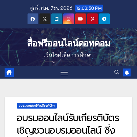
Skip
ศุกร์. ส.ค. 7th, 2026
12:03:59 PM
to
content
สื่อฟรีออนไลน์ดอทคอม
เว็บไซต์เพื่อการศึกษา
อบรมออนไลน์รับเกียรติบัตร
อบรมออนไลน์รับเกียรติบัตร
เชิญชวนอบรมออนไลน์ ซึ่ง