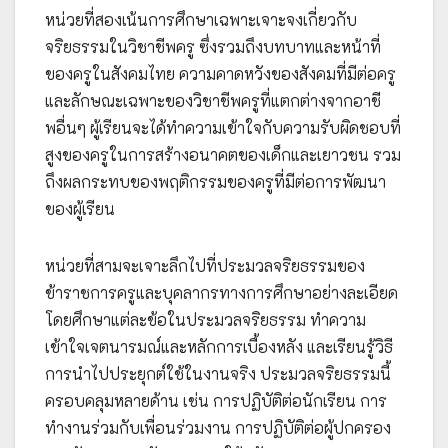
หน่วยที่สองเน้นการศึกษาเฉพาะเจาะจงเกี่ยวกับ
จริยธรรมในวิชาชีพครู ซึ่งรวมถึงบทบาทและหน้าที่
ของครูในสังคมไทย ความคาดหวังของสังคมที่มีต่อครู
และลักษณะเฉพาะของวิชาชีพครูที่แตกต่างจากอาชี
พอื่นๆ ผู้เรียนจะได้ทำความเข้าใจกับความรับผิดชอบที่
สูงของครูในการสร้างอนาคตของเด็กและเยาวชน รวม
ถึงผลกระทบของพฤติกรรมของครูที่มีต่อการพัฒนา
ของผู้เรียน
หน่วยที่สามจะเจาะลึกไปที่ประมวลจริยธรรมของ
ข้าราชการครูและบุคลากรทางการศึกษาอย่างละเอียด
โดยศึกษาแต่ละข้อในประมวลจริยธรรม ทำความ
เข้าใจเจตนารมณ์และหลักการเบื้องหลัง และเรียนรู้วิธี
การนำไปประยุกต์ใช้ในงานจริง ประมวลจริยธรรมนี้
ครอบคลุมหลายด้าน เช่น การปฏิบัติต่อนักเรียน การ
ทำงานร่วมกับเพื่อนร่วมงาน การปฏิบัติต่อผู้ปกครอง