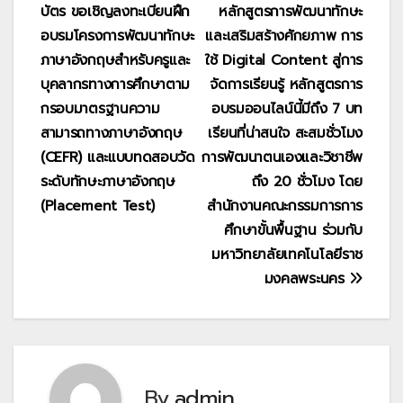
บัตร ขอเชิญลงทะเบียนฝึก
หลักสูตรการพัฒนาทักษะ
เรื่อง
อบรมโครงการพัฒนาทักษะ
และเสริมสร้างศักยภาพ การ
ภาษาอังกฤษสําหรับครูและ
ใช้ Digital Content สู่การ
บุคลากรทางการศึกษาตาม
จัดการเรียนรู้ หลักสูตรการ
กรอบมาตรฐานความ
อบรมออนไลน์นี้มีถึง 7 บท
สามารถทางภาษาอังกฤษ
เรียนที่น่าสนใจ สะสมชั่วโมง
(CEFR) และแบบทดสอบวัด
การพัฒนาตนเองและวิชาชีพ
ระดับทักษะภาษาอังกฤษ
ถึง 20 ชั่วโมง โดย
(Placement Test)
สำนักงานคณะกรรมการการ
ศึกษาขั้นพื้นฐาน ร่วมกับ
มหาวิทยาลัยเทคโนโลยีราช
มงคลพระนคร
By
admin