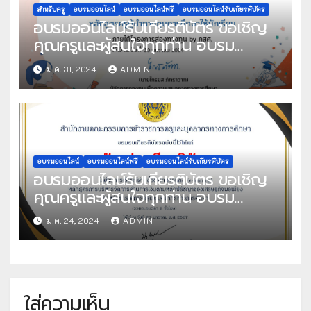
สำหรับครู
อบรมออนไลน์
อบรมออนไลน์ฟรี
อบรมออนไลน์รับเกียรติบัตร
อบรมออนไลน์รับเกียรติบัตร ขอเชิญ
คุณครูและผู้สนใจทุกท่าน อบรม
ออนไลน์ หลักสูตร ครูผู้นำทางทุนการ
ม.ค. 31, 2024
ADMIN
ศึกษาให้นักเรียน ภายใต้โครงการส่อง
ทางทุน จัดทำโดย กองทุนเพื่อความ
เสมอภาคทางการศึกษา (กสศ.)
อบรมออนไลน์
อบรมออนไลน์ฟรี
อบรมออนไลน์รับเกียรติบัตร
อบรมออนไลน์รับเกียรติบัตร ขอเชิญ
คุณครูและผู้สนใจทุกท่าน อบรม
ออนไลน์หลักสูตร e-Learning ของ
ม.ค. 24, 2024
ADMIN
สำนักงาน ก.ค.ศ. หลักสูตร DPA และ
ครูฉลาดรู้ด้านการเงิน รับเกียรติบัตร
จาก ก.ค.ศ. ประจำปี 2567 จัดทำโดย
สำนักงาน ก.ค.ศ.
ใส่ความเห็น