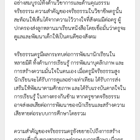
อย่างสมบูรณ์ทั้งด้านวิชาการและด้านคุณธรรม
จริยธรรม ความสำคัญของจริยธรรมในวิชาชีพครูนั้น
สะท้อนให้เห็นได้จากความไว้วางใจที่สังคมมีต่อครู ผู้
ปกครองส่งลูกหลานมาเรียนหนังสือโดยเชื่อมั่นว่าครูจะ
ดูแลและพัฒนาเด็กให้เป็นคนดีของสังคม
จริยธรรมครูมีผลกระทบต่อการพัฒนานักเรียนใน
หลายมิติ ทั้งด้านการเรียนรู้ การพัฒนาบุคลิกภาพ และ
การสร้างความมั่นใจในตนเอง เมื่อครูมีจริยธรรมสูง
นักเรียนจะได้รับการดูแลอย่างเท่าเทียม ได้รับการส่ง
เสริมให้พัฒนาตามศักยภาพ และได้รับแรงบันดาลใจใน
การเรียนรู้ ในทางตรงกันข้าม หากครูขาดจริยธรรม
อาจส่งผลเสียต่อการพัฒนาของนักเรียนและสร้างความ
เสียหายต่อระบบการศึกษาโดยรวม
ความสำคัญของจริยธรรมครูยังขยายไปถึงการสร้าง
ความเชื่อมั่นของสาธารณะต่อระบบการศึกษา เมื่อครู