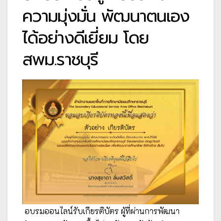
ความมุ่งมั่น พัฒนาตนเอง
ได้อย่างดีเยี่ยม โดย
สพม.ราชบุรี
อบรมออนไลน์รับเกียรติบัตร ผู้ที่ผ่านการพัฒนา