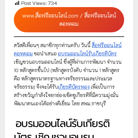
Post Views:
734
www.สื่อฟรีออนไลน์.com / สื่อฟรีออนไลน์
ดอทคอม
สวัสดีเพื่อนๆ สมาชิกทุกท่านครับ วันนี้
สื่อฟรีออนไลน์
ดอทคอม
ขอนำเสนอ
อบรมออนไลน์รับเกียรติบัตร
เชิญชวนอบรมออนไลน์ ซึ่งผู้ที่ผ่านการพัฒนา จำนวน
10 หลักสูตรขึ้นไป (หลักสูตรบังคับ จำนวน 1 หลักสูตร
คือ หลักสูตรมาตรฐานทางจริยธรรมและประมวล
จริยธรรม) จึงจะได้รับ
เกียรติบัตรทอง
เพื่อเป็นการ
สร้างขวัญกำลังใจยกย่องเชิดชูเกียรติที่มีความมุ่งมั่น
พัฒนาตนเองได้อย่างดีเยี่ยม โดย สพม.ราชบุรี
อบรมออนไลน์รับเกียรติ
บัตร เชิญชวนอบรม