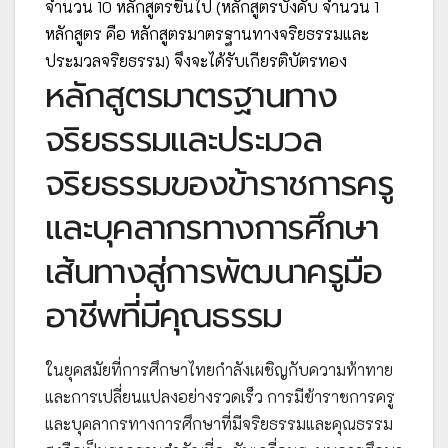
จำนวน 10 หลักสูตรขึ้นไป (หลักสูตรบังคับ จำนวน 1
หลักสูตร คือ หลักสูตรมาตรฐานทางจริยธรรมและ
ประมวลจริยธรรม) จึงจะได้รับเกียรติบัตรทอง
หลักสูตรมาตรฐานทาง
จริยธรรมและประมวล
จริยธรรมของข้าราชการครู
และบุคลากรทางการศึกษา
เส้นทางสู่การพัฒนาครูมือ
อาชีพที่มีคุณธรรม
ในยุคสมัยที่การศึกษาไทยกำลังเผชิญกับความท้าทาย
และการเปลี่ยนแปลงอย่างรวดเร็ว การมีข้าราชการครู
และบุคลากรทางการศึกษาที่มีจริยธรรมและคุณธรรม