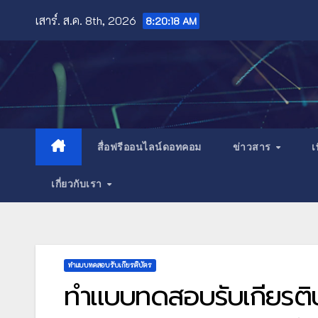
Skip
เสาร์. ส.ค. 8th, 2026
8:20:20 AM
to
content
สื่อฟรีออนไลน์ดอทคอม
ข่าวสาร
เ
เกี่ยวกับเรา
ทำแบบทดสอบรับเกียรติบัตร
ทำแบบทดสอบรับเกียรติบ