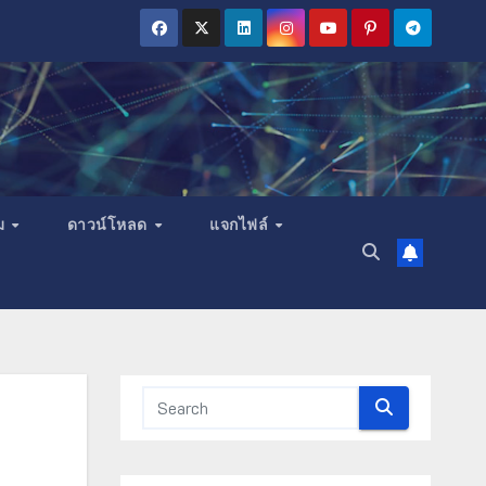
ม
ดาวน์โหลด
แจกไฟล์