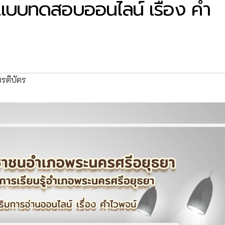
ำแบบทดสอบออนไลน์ เรื่อง คำ
รติบัตร