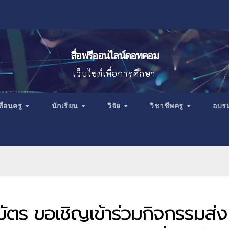
สื่อฟรีออนไลน์ดอทคอม
เว็บไซต์เพื่อการศึกษา
พื่อนครู
นักเรียน
วิจัย
วิชาชีพครู
อบร
ัตร ขอเชิญเข้าร่วมกิจกรรมส่ง