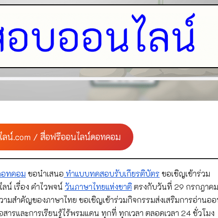
ไลน์.com / สื่อฟรีออนไลน์ดอทคอม
์ดอทคอม
ขอนำเสนอ
ทำแบบทดสอบรับเกียรติบัตร
ขอเชิญเข้าร่วม
น์ เรื่อง คำไวพจน์
วันภาษาไทยแห่งชาติ
ตรงกับวันที่ 29 กรกฎาค
ะความสำคัญของภาษาไทย ขอเชิญเข้าร่วมกิจกรรมส่งเสริมการอ่านออ
่อสารและการเรียนรู้ไร้พรมแดน ทุกที่ ทุกเวลา ตลอดเวลา 24 ชั่วโมง