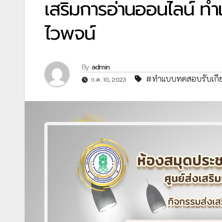
เสริมการอ่านออนไลน์ ท
ไวพจน์
By
admin
#ทำแบบทดสอบรับเกีย
ก.ค. 10, 2023