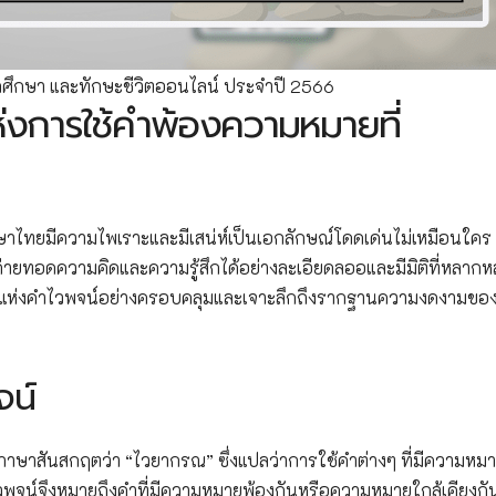
ีศึกษา และทักษะชีวิตออนไลน์ ประจำปี 2566
่งการใช้คำพ้องความหมายที่
ษาไทยมีความไพเราะและมีเสน่ห์เป็นเอกลักษณ์โดดเด่นไม่เหมือนใคร
่ายทอดความคิดและความรู้สึกได้อย่างละเอียดลออและมีมิติที่หลาก
ลกแห่งคำไวพจน์อย่างครอบคลุมและเจาะลึกถึงรากฐานความงดงามขอ
จน์
ภาษาสันสกฤตว่า “ไวยากรณ” ซึ่งแปลว่าการใช้คำต่างๆ ที่มีความหม
ไวพจน์จึงหมายถึงคำที่มีความหมายพ้องกันหรือความหมายใกล้เคียงกัน