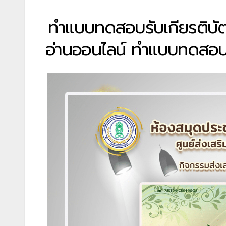
ทำแบบทดสอบรับเกียรติบัต
อ่านออนไลน์ ทำแบบทดสอบอ