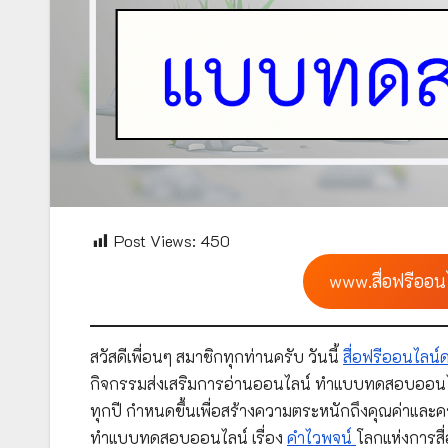
Post Views:
450
www.สื่อฟรีออน
สวัสดีเพื่อนๆ สมาชิกทุกท่านครับ วันนี้
สื่อฟรีออนไลน
กิจกรรมส่งเสริมการอ่านออนไลน์ ทำแบบทดสอบออนไล
ทุกปี กำหนดขึ้นเพื่อสร้างความตระหนักถึงคุณค่าแล
ทำแบบทดสอบออนไลน์ เรื่อง
คำไวพจน์
โลกแห่งการสื