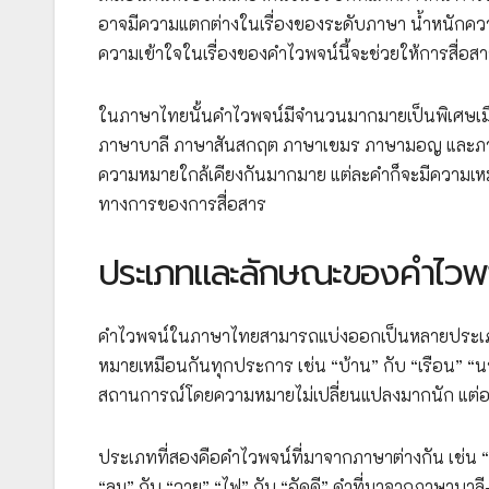
อาจมีความแตกต่างในเรื่องของระดับภาษา น้ำหนักค
ความเข้าใจในเรื่องของคำไวพจน์นี้จะช่วยให้การสื่อสาร
ในภาษาไทยนั้นคำไวพจน์มีจำนวนมากมายเป็นพิเศษเมื่
ภาษาบาลี ภาษาสันสกฤต ภาษาเขมร ภาษามอญ และภาษา
ความหมายใกล้เคียงกันมากมาย แต่ละคำก็จะมีความเ
ทางการของการสื่อสาร
ประเภทและลักษณะของคำไวพ
คำไวพจน์ในภาษาไทยสามารถแบ่งออกเป็นหลายประเภท
หมายเหมือนกันทุกประการ เช่น “บ้าน” กับ “เรือน” “นา
สถานการณ์โดยความหมายไม่เปลี่ยนแปลงมากนัก แต่อาจ
ประเภทที่สองคือคำไวพจน์ที่มาจากภาษาต่างกัน เช่น 
“ลม” กับ “วายุ” “ไฟ” กับ “อัคคี” คำที่มาจากภาษาบ