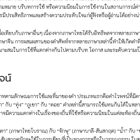
วามหมาย บริบทการใช้ หรือความนิยมในการใช้งานในสถานการณ์ต่
มีประสิทธิภาพและสร้างความประทับใจแก่ผู้ฟังหรือผู้อ่านได้อย่างน่า
อเทียบกับภาษาอื่นๆ เนื่องจากภาษาไทยได้รับอิทธิพลจากหลายภาษา 
จีน การผสมผสานของคำศัพท์จากหลายภาษาเหล่านี้ทำให้เกิดคำที่
หมาะสมในการใช้ที่แตกต่างกันไปตามบริบท โอกาส และระดับความเป
จน์
ตามลักษณะการใช้และที่มาของคำ ประเภทแรกคือคำไวพจน์ที่มีค
” กับ “ทุ่ง” “ภูเขา” กับ “ดอย” คำเหล่านี้สามารถใช้แทนกันได้ในหล
มีความแตกต่างในเรื่องของถิ่นที่ใช้หรือความนิยมในแต่ละท้องถิ่
“ตา” (ภาษาไทยโบราณ) กับ “จักษุ” (ภาษาบาลี-สันสกฤต) “น้ำ” กับ 
าลี-สันสกฤตมักจะใช้ในการเขียนที่เป็นทางการหรือในวรรณกรรม ในข