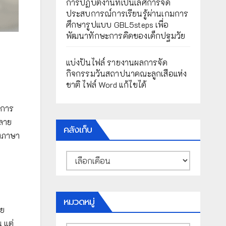
การปฏิบัติงานที่เป็นเลิศการจัด
ประสบการณ์การเรียนรู้ผ่านเกมการ
ศึกษารูปแบบ GBL5steps เพื่อ
พัฒนาทักษะการคิดของเด็กปฐมวัย
แบ่งปันไฟล์ รายงานผลการจัด
กิจกรรมวันสถาปนาคณะลูกเสือแห่ง
ชาติ ไฟล์ Word แก้ไขได้
 การ
หลาย
คลังเก็บ
งภาษา
คลัง
เก็บ
หมวดหมู่
าย
 แต่