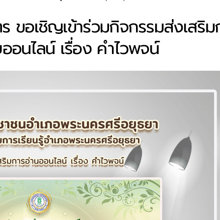
ร ขอเชิญเข้าร่วมกิจกรรมส่งเสริม
อนไลน์ เรื่อง คำไวพจน์