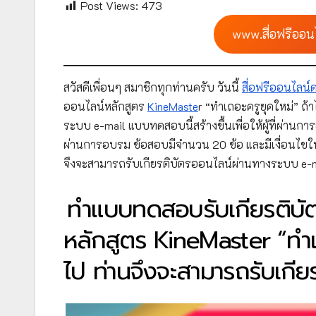
Post Views:
473
www.สื่อฟรีออน
สวัสดีเพื่อนๆ สมาชิกทุกท่านครับ วันนี้
สื่อฟรีออนไลน
ออนไลน์หลักสูตร
KineMaste
r “ทำเถอะครูยุคใหม่” ถ
ระบบ e-mail แบบทดสอบนี้สร้างขึ้นเพื่อให้ผู้ที่ผ่าน
ผ่านการอบรม ข้อสอบมีจำนวน 20 ข้อ และมีเงื่อนไขใ
จึงจะสามารถรับเกียรติบัตรออนไลน์ผ่านทางระบบ e-
ทำแบบทดสอบรับเกียรติบ
หลักสูตร KineMaster “ทำเถ
ไป ท่านจึงจะสามารถรับเกี