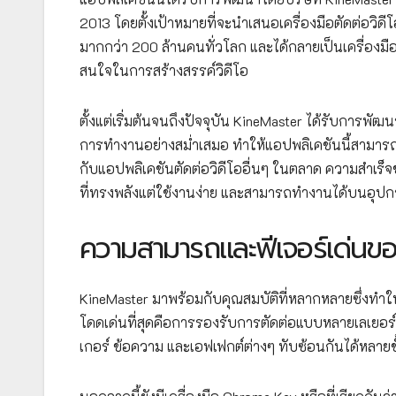
2013 โดยตั้งเป้าหมายที่จะนำเสนอเครื่องมือตัดต่อวิด
มากกว่า 200 ล้านคนทั่วโลก และได้กลายเป็นเครื่องมือ
สนใจในการสร้างสรรค์วิดีโอ
ตั้งแต่เริ่มต้นจนถึงปัจจุบัน KineMaster ได้รับการพั
การทำงานอย่างสม่ำเสมอ ทำให้แอปพลิเคชันนี้สามารถตอ
กับแอปพลิเคชันตัดต่อวิดีโออื่นๆ ในตลาด ความสำเร็จข
ที่ทรงพลังแต่ใช้งานง่าย และสามารถทำงานได้บนอุปก
ความสามารถและฟีเจอร์เด่นข
KineMaster มาพร้อมกับคุณสมบัติที่หลากหลายซึ่งทำให้
โดดเด่นที่สุดคือการรองรับการตัดต่อแบบหลายเลเยอร์หร
เกอร์ ข้อความ และเอฟเฟกต์ต่างๆ ทับซ้อนกันได้หลายช