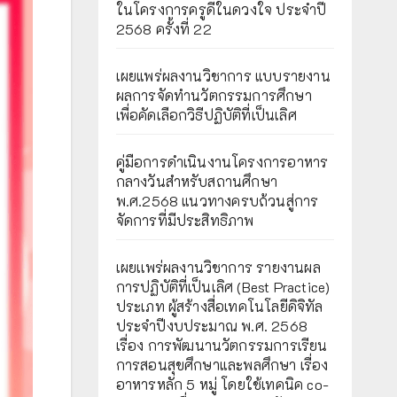
ในโครงการครูดีในดวงใจ ประจำปี
2568 ครั้งที่ 22
เผยแพร่ผลงานวิชาการ แบบรายงาน
ผลการจัดทำนวัตกรรมการศึกษา
เพื่อคัดเลือกวิธีปฏิบัติที่เป็นเลิศ
คู่มือการดำเนินงานโครงการอาหาร
กลางวันสำหรับสถานศึกษา
พ.ศ.2568 แนวทางครบถ้วนสู่การ
จัดการที่มีประสิทธิภาพ
เผยเเพร่ผลงานวิชาการ รายงานผล
การปฏิบัติที่เป็นเลิศ (Best Practice)
ประเภท ผู้สร้างสื่อเทคโนโลยีดิจิทัล
ประจำปีงบประมาณ พ.ศ. 2568
เรื่อง การพัฒนานวัตกรรมการเรียน
การสอนสุขศึกษาและพลศึกษา เรื่อง
อาหารหลัก 5 หมู่ โดยใช้เทคนิค co-