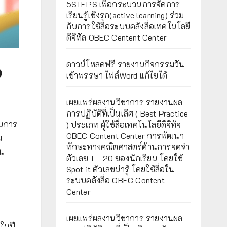
5STEPS เพื่อกระบวนการจัดการ
เรียนรู้เชิงรุก(active learning) ร่วม
กับการใช้สื่อระบบคลังสื่อเทคโนโลยี
ดิจิทัล OBEC Centent Center
ดาวน์โหลดฟรี รายงานกิจกรรมวัน
อ
เข้าพรรษา ไฟล์Word แก้ไขได้
เผยแพร่ผลงานวิชาการ รายงานผล
การปฏิบัติที่เป็นเลิศ ( Best Practice
ในการ
) ประเภท ผู้ใช้สื่อเทคโนโลยีดิจิทัจ
OBEC Content Center การพัฒนา
ม
ทักษะทางคณิตศาสตร์ด้านการจดจำ
าน
ตัวเลข 1 – 20 ของนักเรียน โดยใช้
Spot it ตัวเลขน่ารู้ โดยใช้สื่อใน
ระบบคลังสื่อ OBEC Content
Center
เผยแพร่ผลงานวิชาการ รายงานผล
กในปี