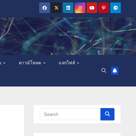
ม
ดาวน์โหลด
แจกไฟล์