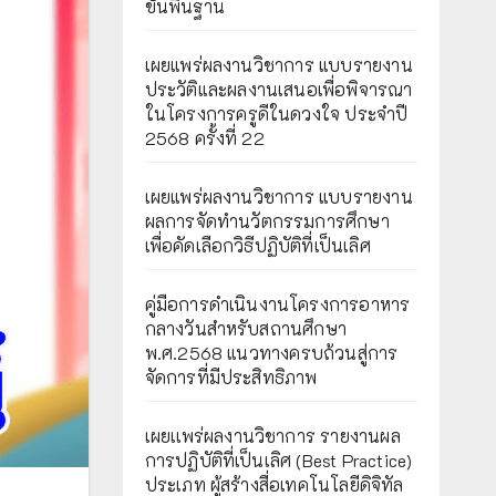
ขั้นพื้นฐาน
เผยแพร่ผลงานวิชาการ แบบรายงาน
ประวัติและผลงานเสนอเพื่อพิจารณา
ในโครงการครูดีในดวงใจ ประจำปี
2568 ครั้งที่ 22
เผยแพร่ผลงานวิชาการ แบบรายงาน
ผลการจัดทำนวัตกรรมการศึกษา
เพื่อคัดเลือกวิธีปฏิบัติที่เป็นเลิศ
คู่มือการดำเนินงานโครงการอาหาร
กลางวันสำหรับสถานศึกษา
พ.ศ.2568 แนวทางครบถ้วนสู่การ
จัดการที่มีประสิทธิภาพ
เผยเเพร่ผลงานวิชาการ รายงานผล
การปฏิบัติที่เป็นเลิศ (Best Practice)
ประเภท ผู้สร้างสื่อเทคโนโลยีดิจิทัล