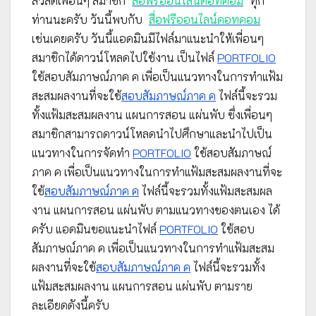
สวัสดีเพื่อนๆ สมาชิก
สื่อฟรีออนไลน์ดอทคอม
ทุก
ท่านนะครับ วันนี้พบกับ
สื่อฟรีออนไลน์ดอทคอม
เช่นเคยครับ วันนี้แอดมินมีไฟล์มาแนะนำให้เพื่อนๆ
สมาชิกได้ดาวน์โหลดไปใช้งาน เป็นไฟล์
PORTFOLIO
ใช้สอบสัมภาษณ์ภาค ค เพื่อเป็นแนวทางในการทำแฟ้ม
สะสมผลงานที่จะใช้
สอบสัมภาษณ์ภาค ค
ไฟล์นี้จะรวม
ทั้งแฟ้มสะสมผลงาน แผนการสอน แผ่นพับ ซึ่งเพื่อนๆ
สมาชิกสามารถดาวน์โหลดนำไปศึกษาและนำไปเป็น
แนวทางในการจัดทำ
PORTFOLIO
ใช้สอบสัมภาษณ์
ภาค ค เพื่อเป็นแนวทางในการทำแฟ้มสะสมผลงานที่จะ
ใช้
สอบสัมภาษณ์ภาค ค
ไฟล์นี้จะรวมทั้งแฟ้มสะสมผล
งาน แผนการสอน แผ่นพับ ตามแนวทางของตนเอง ได้
ครับ แอดมินขอแนะนำไฟล์
PORTFOLIO
ใช้สอบ
สัมภาษณ์ภาค ค เพื่อเป็นแนวทางในการทำแฟ้มสะสม
ผลงานที่จะใช้
สอบสัมภาษณ์ภาค ค
ไฟล์นี้จะรวมทั้ง
แฟ้มสะสมผลงาน แผนการสอน แผ่นพับ ตามราย
ละเอียดดังนี้ครับ