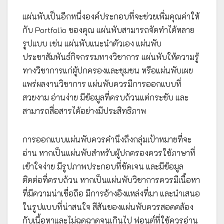
แผ่นพับเป็นอีกหนึ่งองค์ประกอบที่จะช่วยเพิ่มคุณค่าให้
กับ Portfolio ของคุณ แผ่นพับสามารถจัดทำได้หลาย
รูปแบบ เช่น แผ่นพับแนะนำตัวเอง แผ่นพับ
ประชาสัมพันธ์กิจกรรมทางวิชาการ แผ่นพับให้ความรู้
ทางวิชาการแก่ผู้ปกครองและชุมชน หรือแผ่นพับเผย
แพร่ผลงานวิชาการ แผ่นพับควรมีการออกแบบที่
สวยงาม อ่านง่าย มีข้อมูลที่ครบถ้วนแต่กระชับ และ
สามารถสื่อสารได้อย่างมีประสิทธิภาพ
การออกแบบแผ่นพับควรคำนึงถึงกลุ่มเป้าหมายที่จะ
อ่าน หากเป็นแผ่นพับสำหรับผู้ปกครองควรใช้ภาษาที่
เข้าใจง่าย มีรูปภาพประกอบที่ชัดเจน และมีข้อมูล
ติดต่อที่ครบถ้วน หากเป็นแผ่นพับวิชาการควรมีเนื้อหา
ที่มีความน่าเชื่อถือ มีการอ้างอิงแหล่งที่มา และนำเสนอ
ในรูปแบบที่น่าสนใจ สีสันของแผ่นพับควรสอดคล้อง
กับเนื้อหาและไม่ฉูดฉาดจนเกินไป ฟอนต์ที่ใช้ควรอ่าน