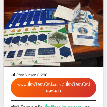
Post Views:
2,988
www.สื่อฟรีออนไลน์.com / สื่อฟรีออนไลน์
ดอทคอม