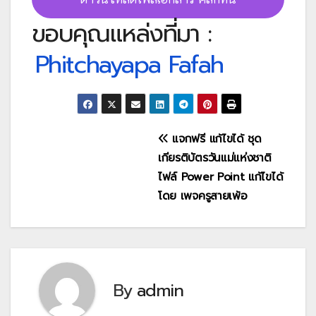
ขอบคุณแหล่งที่มา :
Phitchayapa Fafah
แนะแนว
แจกฟรี แก้ไขได้ ชุด
เกียรติบัตรวันแม่แห่งชาติ
เรื่อง
ไฟล์ Power Point แก้ไขได้
โดย เพจครูสายเพ้อ
By
admin