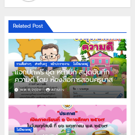
Related Post
รวมสื่อต่างๆ
สำหรับครู
หน้าปกรายงาน
ไม่มีหมวดหมู่
แจกปกฟรี ชุด หน้าปก สมุดบันทึก
ความดี โดย ห้องสื่อการสอนครูบาส
พ.ค. 8, 2024
ADMIN
ไม่มีหมวดหมู่