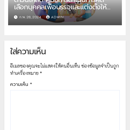
เลือกบุคคลเพื่อบรรจุและแต่งตั้งให้
ดำรงตำแหน่งศึกษานิเทศก์ สังกัด
ก.พ. 28, 2024
ADMIN
สำนักงานคณะกรรมการการศึกษาขั้น
พื้นฐาน ปี พ.ศ.2567 โดย สำนัก
พัฒนาระบบบริหารงานบุคคลและนิติ
การ สำนักงานคณะกรรมการการศึกษา
ใส่ความเห็น
ขั้นพื้นฐาน กระทรวงศึกษาธิการ
อีเมลของคุณจะไม่แสดงให้คนอื่นเห็น
ช่องข้อมูลจำเป็นถูก
ทำเครื่องหมาย
*
ความเห็น
*