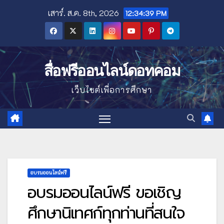
Skip
เสาร์. ส.ค. 8th, 2026
12:34:40 PM
to
content
สื่อฟรีออนไลน์ดอทคอม
เว็บไซต์เพื่อการศึกษา
อบรมออนไลน์ฟรี
อบรมออนไลน์ฟรี ขอเชิญ
ศึกษานิเทศก์ทุกท่านที่สนใจ