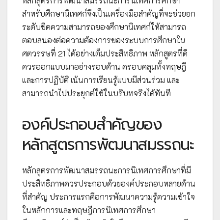
หลักสูตรการพัฒนาสมรรถนะการนิเทศการศึกษา
สำหรับศึกษานิเทศก์จึงเป็นเครื่องมือสำคัญที่จะช่วยยก
ระดับขีดความสามารถของศึกษานิเทศก์ให้สามารถ
ตอบสนองต่อความต้องการของระบบการศึกษาใน
ศตวรรษที่ 21 ได้อย่างเต็มประสิทธิภาพ หลักสูตรที่ดี
ควรออกแบบมาอย่างรอบด้าน ครอบคลุมทั้งทฤษฎี
และการปฏิบัติ เน้นการเรียนรู้แบบมีส่วนร่วม และ
สามารถนำไปประยุกต์ใช้ในบริบทจริงได้ทันที
องค์ประกอบสำคัญของ
หลักสูตรการพัฒนาสมรรถนะ
หลักสูตรการพัฒนาสมรรถนะการนิเทศการศึกษาที่มี
ประสิทธิภาพควรประกอบด้วยองค์ประกอบหลายด้าน
ที่สำคัญ ประการแรกคือการพัฒนาความรู้ความเข้าใจ
ในหลักการและทฤษฎีการนิเทศการศึกษา