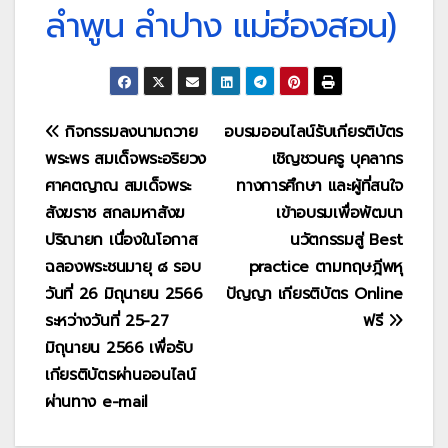
ลำพูน ลำปาง แม่ฮ่องสอน)
แนะแนว
กิจกรรมลงนามถวาย
อบรมออนไลน์รับเกียรติบัตร
พระพร สมเด็จพระอริยวง
เชิญชวนครู บุคลากร
เรื่อง
ศาคตญาณ สมเด็จพระ
ทางการศึกษา และผู้ที่สนใจ
สังฆราช สกลมหาสังฆ
เข้าอบรมเพื่อพัฒนา
ปริณายก เนื่องในโอกาส
นวัตกรรมสู่ Best
ฉลองพระชนมายุ ๘ รอบ
practice ตามทฤษฎีพหุ
วันที่ 26 มิถุนายน 2566
ปัญญา เกียรติบัตร Online
ระหว่างวันที่ 25-27
ฟรี
มิถุนายน 2566 เพื่อรับ
เกียรติบัตรผ่านออนไลน์
ผ่านทาง e-mail