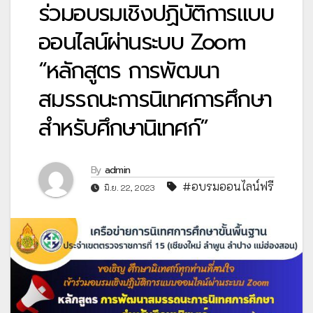
ร่วมอบรมเชิงปฏิบัติการแบบ
ออนไลน์ผ่านระบบ Zoom
“หลักสูตร การพัฒนา
สมรรถนะการนิเทศการศึกษา
สำหรับศึกษานิเทศก์”
By
admin
#อบรมออนไลน์ฟรี
มิ.ย. 22, 2023