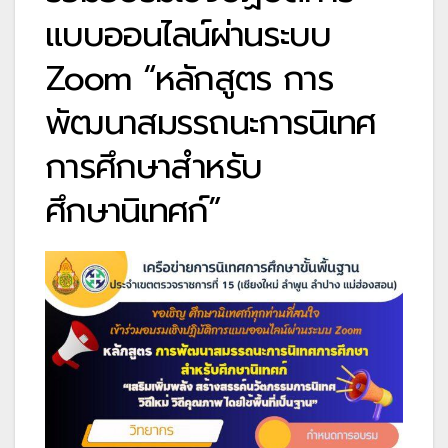
แบบออนไลน์ผ่านระบบ
Zoom “หลักสูตร การ
พัฒนาสมรรถนะการนิเทศ
การศึกษาสำหรับ
ศึกษานิเทศก์”