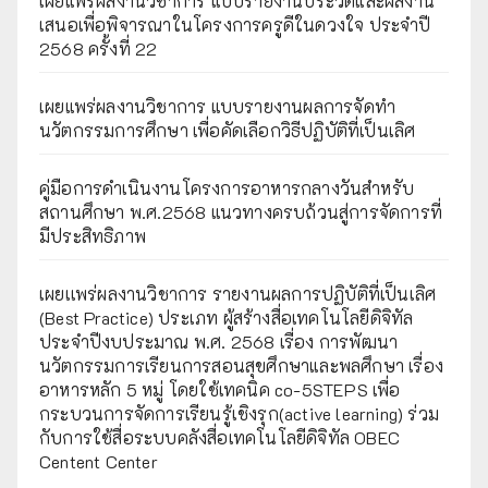
เผยแพร่ผลงานวิชาการ แบบรายงานประวัติและผลงาน
เสนอเพื่อพิจารณาในโครงการครูดีในดวงใจ ประจำปี
2568 ครั้งที่ 22
เผยแพร่ผลงานวิชาการ แบบรายงานผลการจัดทำ
นวัตกรรมการศึกษา เพื่อคัดเลือกวิธีปฏิบัติที่เป็นเลิศ
คู่มือการดำเนินงานโครงการอาหารกลางวันสำหรับ
สถานศึกษา พ.ศ.2568 แนวทางครบถ้วนสู่การจัดการที่
มีประสิทธิภาพ
เผยเเพร่ผลงานวิชาการ รายงานผลการปฏิบัติที่เป็นเลิศ
(Best Practice) ประเภท ผู้สร้างสื่อเทคโนโลยีดิจิทัล
ประจำปีงบประมาณ พ.ศ. 2568 เรื่อง การพัฒนา
นวัตกรรมการเรียนการสอนสุขศึกษาและพลศึกษา เรื่อง
อาหารหลัก 5 หมู่ โดยใช้เทคนิค co-5STEPS เพื่อ
กระบวนการจัดการเรียนรู้เชิงรุก(active learning) ร่วม
กับการใช้สื่อระบบคลังสื่อเทคโนโลยีดิจิทัล OBEC
Centent Center