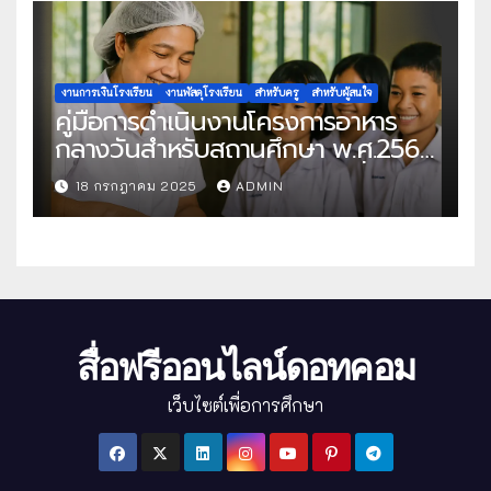
งานการเงินโรงเรียน
งานพัสดุโรงเรียน
สำหรับครู
สำหรับผู้สนใจ
คู่มือการดำเนินงานโครงการอาหาร
กลางวันสำหรับสถานศึกษา พ.ศ.2568
แนวทางครบถ้วนสู่การจัดการที่มี
18 กรกฎาคม 2025
ADMIN
ประสิทธิภาพ
สื่อฟรีออนไลน์ดอทคอม
เว็บไซต์เพื่อการศึกษา