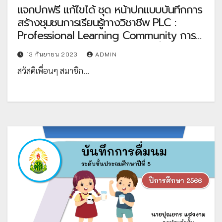
แจกปกฟรี แก้ไขได้ ชุด หน้าปกแบบบันทึกการ
สร้างชุมชนการเรียนรู้ทางวิชาชีพ PLC :
Professional Learning Community การ
พัฒนาข้อตกลงในการพัฒนางานที่เป็นประเด็น
13 กันยายน 2023
ADMIN
ท้าทายในการพัฒนาผลลัพธ์การเรียนรู้ของผู้
สวัสดีเพื่อนๆ สมาชิก…
เรียน ไฟล์ Power Point แก้ไขได้ โดย คุณครู
ละออ กองรส โรงเรียนเทพรัตน์