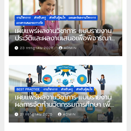
งานวิชาการ
สำหรับครู
สำหรับผู้สนใจ
เผยแพร่ผลงานวิชาการ
เอกสารเสนอขอรางวัล
เผยแพร่ผลงานวิชาการ แบบรายงาน
ประวัติและผลงานเสนอเพื่อพิจารณา
ในโครงการครูดีในดวงใจ ประจำปี
23 กรกฎาคม 2025
ADMIN
2568 ครั้งที่ 22
BEST PRACTICE
งานวิชาการ
สำหรับครู
สำหรับผู้สนใจ
เผยแพร่ผลงานวิชาการ แบบรายงาน
ผลการจัดทำนวัตกรรมการศึกษา เพื่อ
คัดเลือกวิธีปฏิบัติที่เป็นเลิศ
21 กรกฎาคม 2025
ADMIN