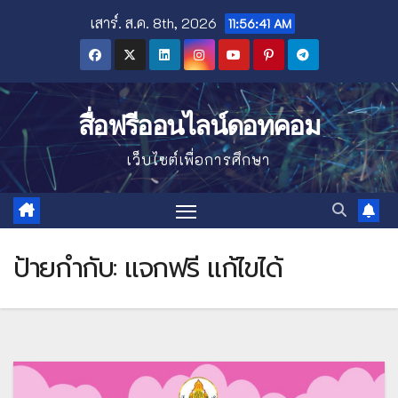
Skip
เสาร์. ส.ค. 8th, 2026
11:56:42 AM
to
content
สื่อฟรีออนไลน์ดอทคอม
เว็บไซต์เพื่อการศึกษา
ป้ายกำกับ:
แจกฟรี แก้ไขได้