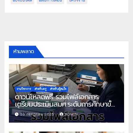
ห้ามพลาด
งานวิชาการ
สำหรับครู
สำหรับผู้สนใจ
ดาวน์โหลดฟรี รวมไฟล์เอกสาร
เตรียมประเมินสมศ.ระดับการศึกษาขั้น
พื้นฐาน
26 กรกฎาคม 2025
ADMIN