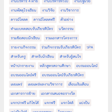
งานบริหาร 4 ฝ่าย
งานบริหารทั่วไป
งานปฐมวัย
งานพัสดุโรงเรียน
งานวิจัย
งานวิชาการ
ดาวน์โหลด
ดาวน์โหลดฟรี
ตัวอย่าง
ทำแบบทดสอบรับเกียรติบัตร
นวัตกรรม
รวมข้อสอบนักเรียน
รวมเอกสารโครงการ
รายงานกิจกรรม
ร่วมกิจกรรมรับเกียรติบัตร
วPA
สำหรับครู
สำหรับนักเรียน
สำหรับผู้สนใจ
หน้าปกรายงาน
หลักสูตรสถานศึกษา
อบรมออนไลน์
อบรมออนไลน์ฟรี
อบรมออนไลน์รับเกียรติบัตร
เผยแพร่
เผยแพร่ผลงานวิชาการ
เลื่อนเงินเดือน
เอกสารการย้าย
เอกสารเสนอขอรางวัล
แจกปกฟรี แก้ไขได้
แจกฟรี
แจกไฟล์
แบ่งปัน
แบ่งปันไฟล์
แผนการสอน
โครงงาน