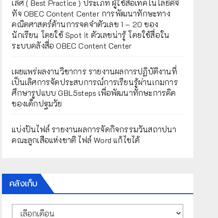
เลิศ ( Best Practice ) ประเภท ผู้ใช้สื่อเทคโนโลยีดิจิ
ทัจ OBEC Content Center การพัฒนาทักษะทาง
คณิตศาสตร์ด้านการจดจำตัวเลข 1 – 20 ของ
นักเรียน โดยใช้ Spot it ตัวเลขน่ารู้ โดยใช้สื่อใน
ระบบคลังสื่อ OBEC Content Center
เผยแพร่ผลงานวิชาการ รายงานผลการปฏิบัติงานที่
เป็นเลิศการจัดประสบการณ์การเรียนรู้ผ่านเกมการ
ศึกษารูปแบบ GBL5steps เพื่อพัฒนาทักษะการคิด
ของเด็กปฐมวัย
แบ่งปันไฟล์ รายงานผลการจัดกิจกรรมวันสถาปนา
คณะลูกเสือแห่งชาติ ไฟล์ Word แก้ไขได้
คลังเก็บ
คลัง