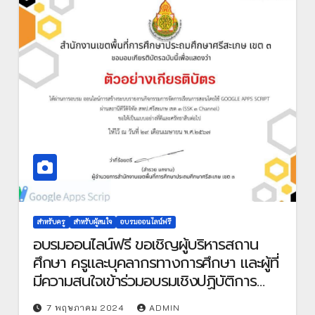
สำหรับครู
สำหรับผู้สนใจ
อบรมออนไลน์ฟรี
อบรมออนไลน์ฟรี ขอเชิญผู้บริหารสถาน
ศึกษา ครูและบุคลากรทางการศึกษา และผู้ที่
มีความสนใจเข้าร่วมอบรมเชิงปฏิบัติการ
ระบบออนไลน์ ผ่านสถานีทีวีดิจิทัล
7 พฤษภาคม 2024
ADMIN