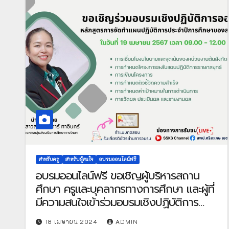
สำหรับครู
สำหรับผู้สนใจ
อบรมออนไลน์ฟรี
อบรมออนไลน์ฟรี ขอเชิญผู้บริหารสถาน
ศึกษา ครูและบุคลากรทางการศึกษา และผู้ที่
มีความสนใจเข้าร่วมอบรมเชิงปฏิบัติการ
ระบบออนไลน์ ผ่านสถานีทีวีดิจิทัล
18 เมษายน 2024
ADMIN
สพป.ศรีสะเกษ เขต 3 (SSK3 Channel)