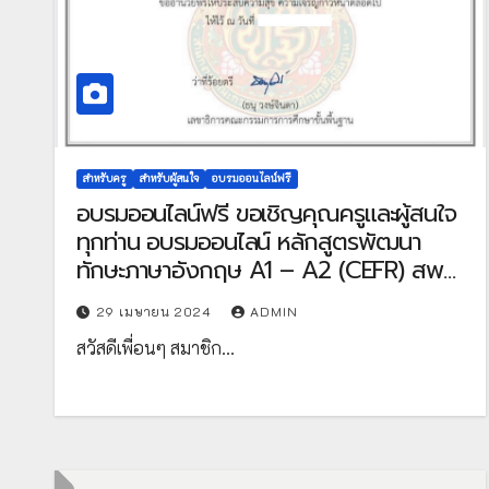
สำหรับครู
สำหรับผู้สนใจ
อบรมออนไลน์ฟรี
อบรมออนไลน์ฟรี ขอเชิญคุณครูและผู้สนใจ
ทุกท่าน อบรมออนไลน์ หลักสูตรพัฒนา
ทักษะภาษาอังกฤษ A1 – A2 (CEFR) สพฐ.
จัดโดย สำนักงานคณะกรรมการศึกษาขั้น
29 เมษายน 2024
ADMIN
พื้นฐาน
สวัสดีเพื่อนๆ สมาชิก…