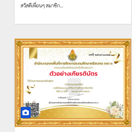
สวัสดีเพื่อนๆ สมาชิก…
หลักสูตร การจัดทำแผนปฏิบัติการประจำปี
การศึกษาของสถานศึกษา ในวันศุกร์ที่ 19
เมษายน 2567 เวลา 09.00 – 12.00 น. จัด
โดย สพป.ศรีสะเกษ เขต 3