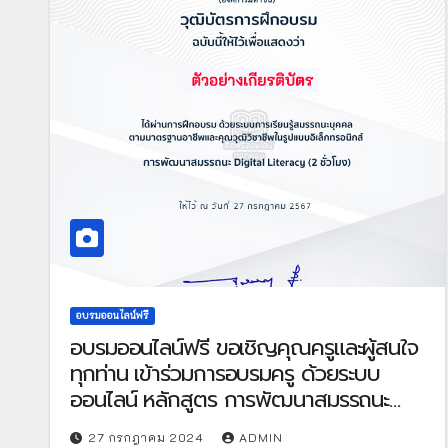
อบรมออนไลน์ฟรี
อบรมออนไลน์ฟรี ขอเชิญคุณครูและผู้สนใจ
ทุกท่าน เข้าร่วมการอบรมครู ด้วยระบบ
ออนไลน์ หลักสูตร การพัฒนาสมรรถนะ
Digital Literacy จำนวน 2 ชั่วโมง จัดโดย
27 กรกฎาคม 2024
ADMIN