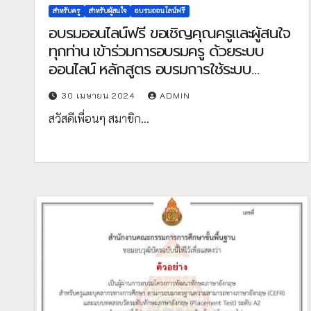
สำหรับครู
สำหรับผู้สนใจ
อบรมออนไลน์ฟรี
อบรมออนไลน์ฟรี ขอเชิญคุณครูและผู้สนใจ
ทุกท่าน เข้าร่วมการอบรมครู ด้วยระบบ
ออนไลน์ หลักสูตร อบรมการใช้ระบบ
ออนไลน์ข้อสอบ PISA ในสถานศึกษา จัด
30 เมษายน 2024
ADMIN
โดย สถาบันส่งเสริมการสอนวิทยาศาสตร์
สวัสดีเพื่อนๆ สมาชิก…
และเทคโนโลยี