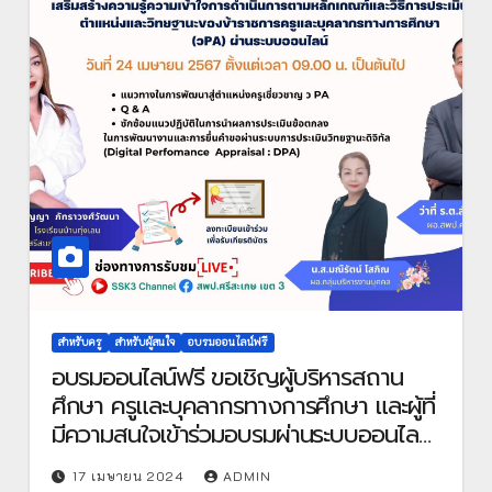
หลักสูตรพัฒนาตนเอง
สำหรับครู
สำหรับผู้สนใจ
อบรมออนไลน์ฟรี
อบรมออนไลน์ฟรี ขอเชิญผู้บริหารสถาน
ศึกษา ครูและบุคลากรทางการศึกษา และผู้ที่
มีความสนใจเข้าร่วมอบรมผ่านระบบออนไลน์
หลักสูตร เสริมสร้างความรู้ความเข้าใจการ
17 เมษายน 2024
ADMIN
ดำเนินการตามหลักเกณฑ์และวิธีการประเมิน