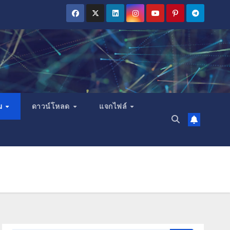
ม
ดาวน์โหลด
แจกไฟล์