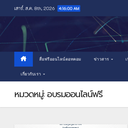
Skip
เสาร์. ส.ค. 8th, 2026
4:16:01 AM
to
content
สื่อฟรีออนไลน์ดอทคอม
ข่าวสาร
เ
เกี่ยวกับเรา
หมวดหมู่:
อบรมออนไลน์ฟรี