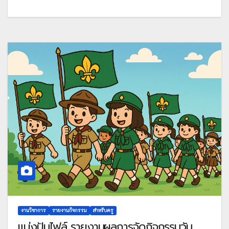
งานวิชาการ
รายงานกิจกรรม
สำหรับครู
แบ่งปันไฟล์ รายงานผลการจัดกิจกรรมวัน