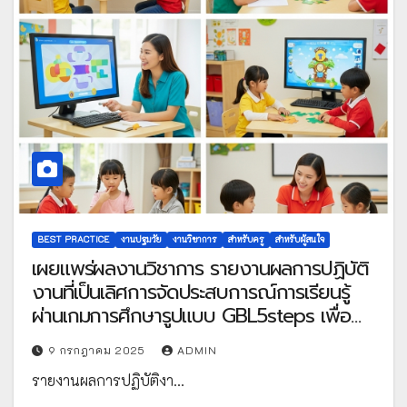
BEST PRACTICE
งานปฐมวัย
งานวิชาการ
สำหรับครู
สำหรับผู้สนใจ
เผยแพร่ผลงานวิชาการ รายงานผลการปฏิบัติ
งานที่เป็นเลิศการจัดประสบการณ์การเรียนรู้
ผ่านเกมการศึกษารูปแบบ GBL5steps เพื่อ
พัฒนาทักษะการคิดของเด็กปฐมวัย
9 กรกฎาคม 2025
ADMIN
รายงานผลการปฏิบัติงา…