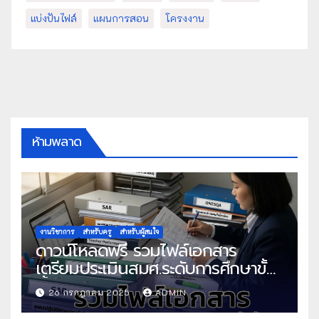
แบ่งปันไฟล์
แผนการสอน
โครงงาน
ห้ามพลาด
งานวิชาการ
สำหรับครู
สำหรับผู้สนใจ
ดาวน์โหลดฟรี รวมไฟล์เอกสาร
เตรียมประเมินสมศ.ระดับการศึกษาขั้น
พื้นฐาน
26 กรกฎาคม 2025
ADMIN