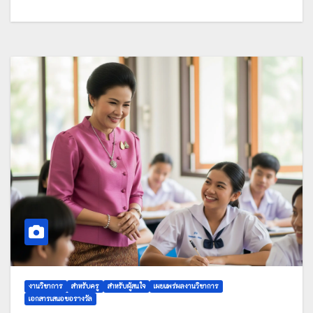
งานวิชาการ
สำหรับครู
สำหรับผู้สนใจ
เผยแพร่ผลงานวิชาการ
เอกสารเสนอขอรางวัล