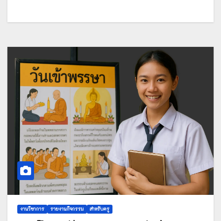
กระบวนการจัดการเรียนรู้เชิงรุก(active
learning) ร่วมกับการใช้สื่อระบบคลังสื่อ
เทคโนโลยีดิจิทัล OBEC Centent Center
งานวิชาการ
รายงานกิจกรรม
สำหรับครู