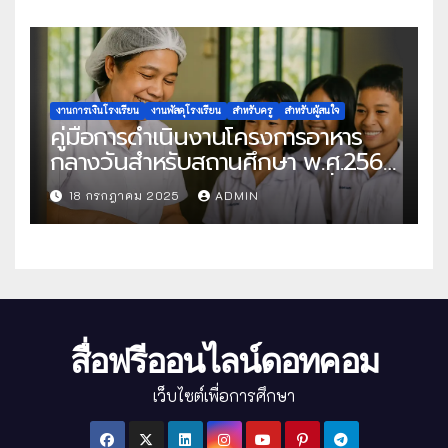
งานการเงินโรงเรียน
งานพัสดุโรงเรียน
สำหรับครู
สำหรับผู้สนใจ
คู่มือการดำเนินงานโครงการอาหาร
กลางวันสำหรับสถานศึกษา พ.ศ.2568
แนวทางครบถ้วนสู่การจัดการที่มี
18 กรกฎาคม 2025
ADMIN
ประสิทธิภาพ
สื่อฟรีออนไลน์ดอทคอม
เว็บไซต์เพื่อการศึกษา