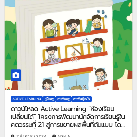
ACTIVE LEARNING
คู่มือครู
สำหรับครู
สำหรับผู้สนใจ
ดาวน์โหลด Active Learning “ห้องเรียน
เปลี่ยนได้” โครงการพัฒนานักจัดการเรียนรู้ใน
ศตวรรษที่ 21 สู่การขยายผลพื้นที่ต้นแบบ โดย
กองทุนเพื่อความเสมอภาคทางการ
7 สิงหาคม 2024
ADMIN