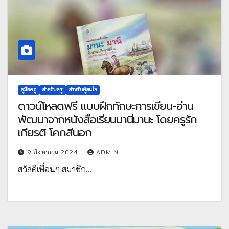
คู่มือครู
สำหรับครู
สำหรับผู้สนใจ
ดาวน์โหลดฟรี แบบฝึกทักษะการเขียน-อ่าน
พัฒนาจากหนังสือเรียนมานีมานะ โดยครูรัก
เกียรติ โคกสีนอก
9 สิงหาคม 2024
ADMIN
สวัสดีเพื่อนๆ สมาชิก…