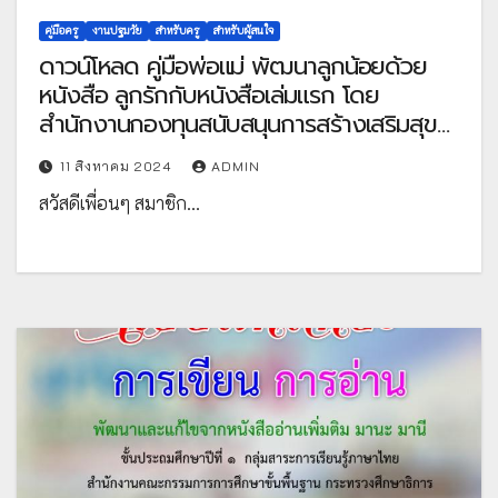
คู่มือครู
งานปฐมวัย
สำหรับครู
สำหรับผู้สนใจ
ดาวน์โหลด คู่มือพ่อแม่ พัฒนาลูกน้อยด้วย
หนังสือ ลูกรักกับหนังสือเล่มแรก โดย
สำนักงานกองทุนสนับสนุนการสร้างเสริมสุข
ภาพ (สสส.)
11 สิงหาคม 2024
ADMIN
สวัสดีเพื่อนๆ สมาชิก…