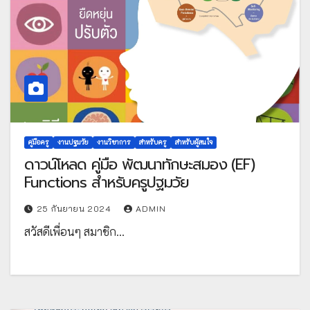
คู่มือครู
งานปฐมวัย
งานวิชาการ
สำหรับครู
สำหรับผู้สนใจ
ดาวน์โหลด คู่มือ พัฒนาทักษะสมอง (EF)
Functions สำหรับครูปฐมวัย
25 กันยายน 2024
ADMIN
สวัสดีเพื่อนๆ สมาชิก…