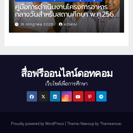
คู่มือการดำเนินงานโครงการอาหาร
กลางวันสำหรับสถานศึกษา พ.ศ.2568
แนวทางครบถ้วนสู่การจัดการที่มี
18 กรกฎาคม 2025
ADMIN
ประสิทธิภาพ
สื่อฟรีออนไลน์ดอทคอม
เว็บไซต์เพื่อการศึกษา
Proudly powered by WordPress
|
Theme: Newsup by
Themeansar
.