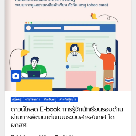
คู่มือครู
งานวิชาการ
สำหรับครู
สำหรับผู้สนใจ
ดาวน์โหลด E-book การรู้จักนักเรียนรอบด้าน
ผ่านการพัฒนาต้นแบบระบบสารสนเทศ โด
ยกสศ.