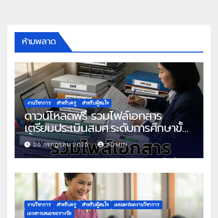
ห้ามพลาด
งานวิชาการ
สำหรับครู
สำหรับผู้สนใจ
ดาวน์โหลดฟรี รวมไฟล์เอกสาร
เตรียมประเมินสมศ.ระดับการศึกษาขั้น
พื้นฐาน
26 กรกฎาคม 2025
ADMIN
งานวิชาการ
สำหรับครู
สำหรับผู้สนใจ
เผยแพร่ผลงานวิชาการ
เอกสารเสนอขอรางวัล