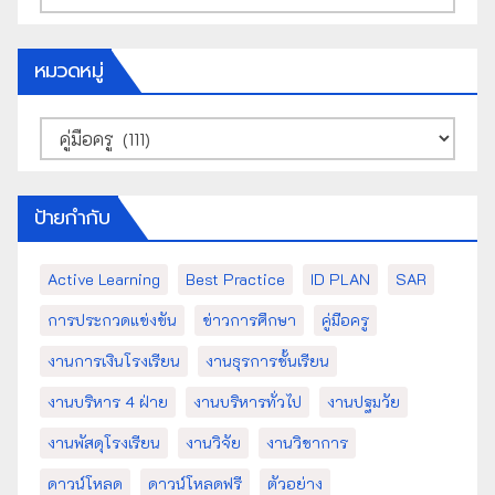
เก็บ
หมวดหมู่
หมวด
หมู่
ป้ายกำกับ
Active Learning
Best Practice
ID PLAN
SAR
การประกวดแข่งขัน
ข่าวการศึกษา
คู่มือครู
งานการเงินโรงเรียน
งานธุรการชั้นเรียน
งานบริหาร 4 ฝ่าย
งานบริหารทั่วไป
งานปฐมวัย
งานพัสดุโรงเรียน
งานวิจัย
งานวิชาการ
ดาวน์โหลด
ดาวน์โหลดฟรี
ตัวอย่าง