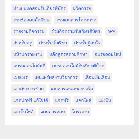
ทำแบบทดสอบรับเกียรติบัตร
นวัตกรรม
รวมข้อสอบนักเรียน
รวมเอกสารโครงการ
รายงานกิจกรรม
ร่วมกิจกรรมรับเกียรติบัตร
วPA
สำหรับครู
สำหรับนักเรียน
สำหรับผู้สนใจ
หน้าปกรายงาน
หลักสูตรสถานศึกษา
อบรมออนไลน์
อบรมออนไลน์ฟรี
อบรมออนไลน์รับเกียรติบัตร
เผยแพร่
เผยแพร่ผลงานวิชาการ
เลื่อนเงินเดือน
เอกสารการย้าย
เอกสารเสนอขอรางวัล
แจกปกฟรี แก้ไขได้
แจกฟรี
แจกไฟล์
แบ่งปัน
แบ่งปันไฟล์
แผนการสอน
โครงงาน