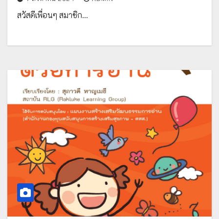
ศึกษา(กสศ.)
สวัสดีเพื่อนๆ สมาชิก…