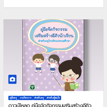
คู่มือครู
งานวิชาการ
สำหรับครู
สำหรับผู้สนใจ
ดาวน์โหลด คู่มือจัดกิจกรรมเสริมสร้างอีคิว