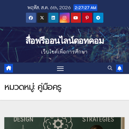
Skip
พฤหัส. ส.ค. 6th, 2026
2:27:28 AM
to
content
สื่อฟรีออนไลน์ดอทคอม
เว็บไซต์เพื่อการศึกษา
หมวดหมู่:
คู่มือครู