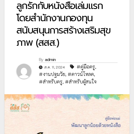
ลูกรักกับหนังสือเล่มแรก
โดยสำนักงานกองทุน
สนับสนุนการสร้างเสริมสุข
ภาพ (สสส.)
By
admin
#คู่มือครู
,
ส.ค. 11, 2024
#งานปฐมวัย
,
#ดาวน์โหลด
,
#สำหรับครู
,
#สำหรับผู้สนใจ