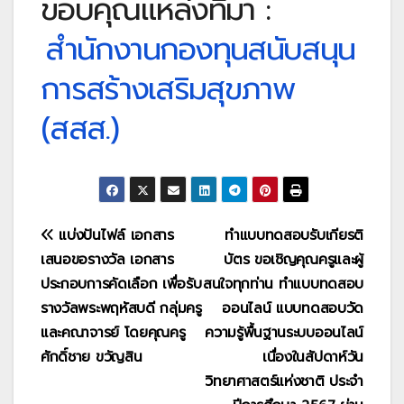
ขอบคุณแหล่งที่มา :
สำนักงานกองทุนสนับสนุน
การสร้างเสริมสุขภาพ
(สสส.)
แนะแนว
แบ่งปันไฟล์ เอกสาร
ทำแบบทดสอบรับเกียรติ
เสนอขอรางวัล เอกสาร
บัตร ขอเชิญคุณครูและผู้
เรื่อง
ประกอบการคัดเลือก เพื่อรับ
สนใจทุกท่าน ทำแบบทดสอบ
รางวัลพระพฤหัสบดี กลุ่มครู
ออนไลน์ แบบทดสอบวัด
และคณาจารย์ โดยคุณครู
ความรู้พื้นฐานระบบออนไลน์
ศักดิ์ชาย ขวัญสิน
เนื่องในสัปดาห์วัน
วิทยาศาสตร์แห่งชาติ ประจำ