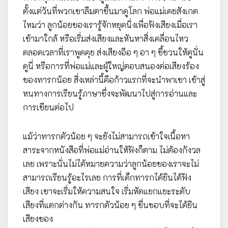
ตั้งแต่วันที่พวกเขาลืมตาขึ้นมาดูโลก พ่อแม่เคยสังเกต
ไหมว่า ลูกน้อยของเรารู้จักหยุดนิ่งเพื่อฟังเสียงเมื่อเรา
เข้ามาใกล้ หรือเริ่มส่งเสียงและหันหาสิ่งเคลื่อนไหว
ตลอดเวลาที่เราพูดคุย ส่งเสียงอือ ๆ อา ๆ ชี้ชวนให้ดูนั่น
ดูนี่ หรือการที่พ่อแม่และผู้ใหญ่ตอบสนองต่อเสียงร้อง
ของทารกน้อย สิ่งเหล่านี้คือก้าวแรกที่จะนำพาเขา เข้าสู่
หนทางการเรียนรู้ภาษาซึ่งจะพัฒนาไปสู่การอ่านและ
การเขียนต่อไป
แม้ว่าทารกตัวน้อย ๆ จะยังไม่สามารถเข้าใจเนื้อหา
สาระจากหนังสือที่พ่อแม่อ่านให้ฟังก็ตาม ไม่ต้องกังวล
เลย เพราะนั่นไม่ได้หมายความว่าลูกน้อยของเราจะไม่
สามารถเรียนรู้อะไรเลย การที่เด็กทารกได้ยินได้ฟัง
เสียง เขาจะเริ่มให้ความสนใจ เริ่มหัดแยกแยะระดับ
เสียงที่แตกต่างกัน ทารกตัวน้อย ๆ ชื่นชอบที่จะได้ยิน
เสียงของ