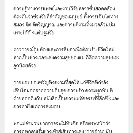
ความรู้ทางการแพทย์และงานวิจัยหลายชิ้นสอดคล้อง
ต้องกันว่าช่วงวัยที่สำคัญของมนุษย์ ทั้งการเติบโตทาง
สมอง จิต จิตวิญญาณ และความดีงามทั้งมวลล้วนบ่ม
เพาะได้ตั ้งแต่ปฐมวัย
ภาวการณ์อุ้มท้องและการลืมตาเพื่อต้อนรับชีวิตใหม่
หากเป็นช่วงเวลาแห่งความสุขของแม่ ก็คือความสุขของ
ลูกน้อยด้วย
การมอบของขวัญที่งดงามที่สุดให้ แก่ชีวิตที่กำลัง
เติบโตนอกจากความอิ่มสุข ความรัก ความผูกพัน ที่
ถ่ายทอดถึงกัน หนังสือเป็นความมหัศจรรย์ที่ลึกซึ ้งและ
ควรค่ายิ่งแก่การส่งมอบ
พ่อแม่จำนวนมากอาจจะไม่ทันคิด หรือตระหนักว่า
ทารกทุกคนเริ่มย่างเข้าสู่เส้นทางแห่ง ‘การอ่าน’ นับ