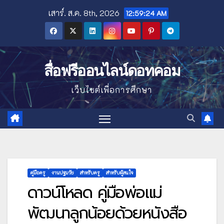
Skip
เสาร์. ส.ค. 8th, 2026
12:59:26 AM
to
content
สื่อฟรีออนไลน์ดอทคอม
เว็บไซต์เพื่อการศึกษา
คู่มือครู
งานปฐมวัย
สำหรับครู
สำหรับผู้สนใจ
ดาวน์โหลด คู่มือพ่อแม่
พัฒนาลูกน้อยด้วยหนังสือ