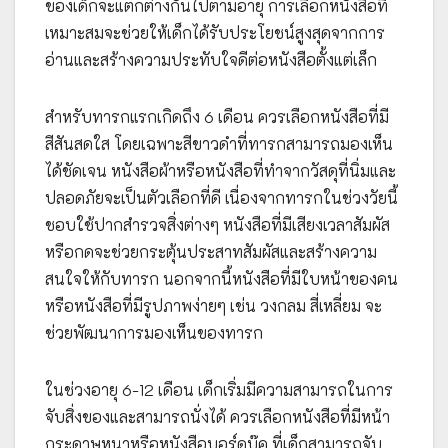
ของเด็กจะแตกต่างกันไปตามอายุ การเลือกหนังสือที่
เหมาะสมจะช่วยให้เด็กได้รับประโยชน์สูงสุดจากการ
อ่านและสร้างความประทับใจดีต่อหนังสือตั้งแต่เล็ก
สำหรับทารกแรกเกิดถึง 6 เดือน ควรเลือกหนังสือที่มี
สีสันสดใส โดยเฉพาะสีขาวดำที่ทารกสามารถมองเห็น
ได้ชัดเจน หนังสือผ้าหรือหนังสือที่ทำจากวัสดุที่นิ่มและ
ปลอดภัยจะเป็นตัวเลือกที่ดี เนื่องจากทารกในช่วงวัยนี้
ชอบใช้ปากสำรวจสิ่งต่างๆ หนังสือที่มีเสียงเวลาสัมผัส
หรือกดจะช่วยกระตุ้นประสาทสัมผัสและสร้างความ
สนใจให้กับทารก นอกจากนี้หนังสือที่มีใบหน้าของคน
หรือหนังสือที่มีรูปภาพง่ายๆ เช่น วงกลม สี่เหลี่ยม จะ
ช่วยพัฒนาการมองเห็นของทารก
ในช่วงอายุ 6-12 เดือน เด็กเริ่มมีความสามารถในการ
จับสิ่งของและสามารถนั่งได้ ควรเลือกหนังสือที่มีหน้า
กระดาษหนาหรือหนังสือบอร์ดบุ๊ค ที่เด็กสามารถจับ