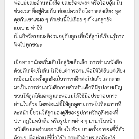
พ่อแม่ขณะอ่านหนังสือ ขณะร้องเพลง หรือโอบอุ้ม ใน
ช่วงเวลาที่อยู่ด้วยกัน พ่อแม่ควรถือโอกาสส่งเสียง พูด
คุยกับเขาเสมอ ๆ ทำเช่นนี้ไปเรื่อย ๆ ตั ้งแต่ลูกยัง
แบเบาะ ทำให้
เป็นกิจวัตรขณะที่ง่วนอยู่กับลูก เพื่อให้ลูกได้เรียนรู้การ
ฟังไปทุกขณะ
เมื่อทารกน้อยเริ่มเติบโตสู่วัยเด็กเล็ก ‘การอ่านหนังสือ
ด้วยกัน’จึงเริ่มต้น ไม่ใช่แค่การอ่านเพื่อให้ได้ยินแต่เสียง
เหมือนเมื่อครั้งลูกยังเป็นทารกอีกต่อไปแล้ว แต่กลาย
มาเป็นการอ่านหนังสือภาพสำหรับเด็กที่มีรูปภาพเชิญ
ชวนให้ลูกได้มองดู และพ่อแม่ได้ใช้มือประกอบการ
อ่านไปด้วย โดยพ่อแม่ชี้ให้ลูกดูตามภาพไปทีละภาพที
ละหน้า ชี้ชวนให้ลูกมองดูสีของรูปภาพวัตถุสิ่งของที่
ปรากฏในหนังสือ หรือรูปภาพต่าง ๆ นานาในหน้า
หนังสือ และอ่านออกเสียงไปด้วย บางครั้งอาจจะชี้ที่ตัว
อักษร เมื่อพ่อแม่ชี้นิ้วไล่ไปตามตัวอักษร ลูกก็จะไล่