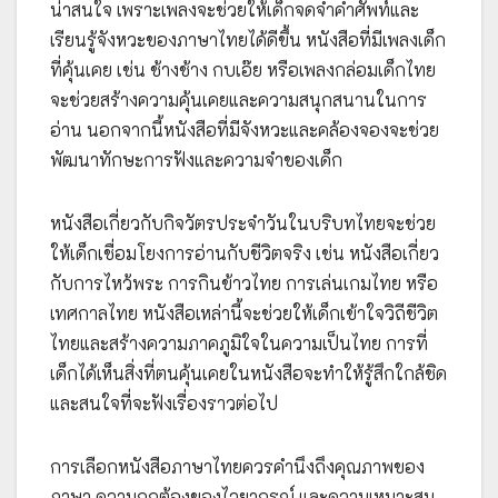
น่าสนใจ เพราะเพลงจะช่วยให้เด็กจดจำคำศัพท์และ
เรียนรู้จังหวะของภาษาไทยได้ดีขึ้น หนังสือที่มีเพลงเด็ก
ที่คุ้นเคย เช่น ช้างช้าง กบเอ๊ย หรือเพลงกล่อมเด็กไทย
จะช่วยสร้างความคุ้นเคยและความสนุกสนานในการ
อ่าน นอกจากนี้หนังสือที่มีจังหวะและคล้องจองจะช่วย
พัฒนาทักษะการฟังและความจำของเด็ก
หนังสือเกี่ยวกับกิจวัตรประจำวันในบริบทไทยจะช่วย
ให้เด็กเชื่อมโยงการอ่านกับชีวิตจริง เช่น หนังสือเกี่ยว
กับการไหว้พระ การกินข้าวไทย การเล่นเกมไทย หรือ
เทศกาลไทย หนังสือเหล่านี้จะช่วยให้เด็กเข้าใจวิถีชีวิต
ไทยและสร้างความภาคภูมิใจในความเป็นไทย การที่
เด็กได้เห็นสิ่งที่ตนคุ้นเคยในหนังสือจะทำให้รู้สึกใกล้ชิด
และสนใจที่จะฟังเรื่องราวต่อไป
การเลือกหนังสือภาษาไทยควรคำนึงถึงคุณภาพของ
ภาษา ความถูกต้องของไวยากรณ์ และความเหมาะสม