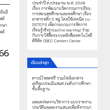
ประจำปีงบประมาณ พ.ศ. 2568
เรื่อง การพัฒนานวัตกรรมการเรียน
มินมี
การสอนสุขศึกษาและพลศึกษา เรื่อง
ฟล์
อาหารหลัก 5 หมู่ โดยใช้เทคนิค co-
5STEPS เพื่อกระบวนการจัดการ
ึกษา
เรียนรู้เชิงรุก(active learning) ร่วม
ฟล์
กับการใช้สื่อระบบคลังสื่อเทคโนโลยี
ดิจิทัล OBEC Centent Center
566
เรื่องล่าสุด
ดาวน์โหลดฟรี รวมไฟล์เอกสาร
เตรียมประเมินสมศ.ระดับการศึกษา
ขั้นพื้นฐาน
เผยแพร่ผลงานวิชาการ แบบรายงาน
ประวัติและผลงานเสนอเพื่อพิจารณา