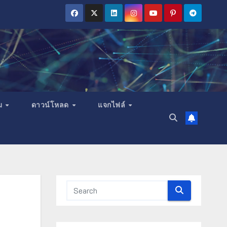
ม
ดาวน์โหลด
แจกไฟล์