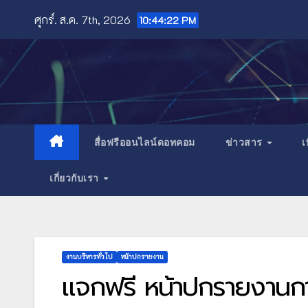
Skip
ศุกร์. ส.ค. 7th, 2026
10:44:24 PM
to
content
สื่อฟรีออนไลน์ดอทคอม
ข่าวสาร
เ
เกี่ยวกับเรา
งานบริหารทั่วไป
หน้าปกรายงาน
แจกฟรี หน้าปกรายงานการ