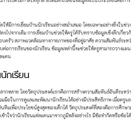
็นการเปิดโอกาสให้ทุกฝ่ายได้แลกเปลี่ยนข้อมูลที่เป็นประโยชน์ต่อการ
ให้มีการเยี่ยมบ้านนักเรียนอย่างสมํ่าเสมอ โดยเฉพาะอย่างยิ่งในช่ว
ลงไปจากเดิม การเยี่ยมบ้านช่วยให้ครูได้รับทราบข้อมูลเชิงลึกเกี่ยวก
รอบครัว สภาพแวดล้อมทางกายภาพของที่อยู่อาศัย ความสัมพันธ์ระหว
ต่อการเรียนของนักเรียน ข้อมูลเหล่านี้จะช่วยให้ครูสามารถวางแผ
่ละคน
นักเรียน
ละหลากหลาย โดยวัตถุประสงค์แรกคือการสร้างความสัมพันธ์อันดีระหว่า
วมมือในการดูแลและพัฒนานักเรียนได้อย่างมีประสิทธิภาพ เมื่อครูและ
ทีมเพื่อประโยชน์สูงสุดของเด็กได้ วัตถุประสงค์ที่สองคือการศึกษ
าใจว่านักเรียนแต่ละคนมาจากภูมิหลังอย่างไร มีข้อจำกัดหรือข้อได