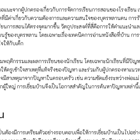
เสนอแนะจากผู้ปกครองเกี่ยวกับการจัดการเรียนการสอนของโรงเรียน 
ีข้อมูลที่มีค่าเกี่ยวกับความต้องการและความสนใจของบุตรหลานตน การร
ียนการสอนได้ตรงจุดมากขึ้น วัตถุประสงค์ที่สี่คือการให้คำแนะนำแล
ียนรู้ของบุตรหลาน โดยเฉพาะเรื่องเทคนิคการอ่านหนังสือที่บ้าน การ
จให้กับเด็ก
ตามพฤติกรรมและผลการเรียนของนักเรียน โดยเฉพาะนักเรียนที่มีปัญ
ห้ครูเข้าใจสาเหตุที่แท้จริงของปัญหา และร่วมกับผู้ปกครองหาแนว
นอาจมีสาเหตุมาจากปัญหาในครอบครัว เช่น ความขัดแย้งระหว่างพ่อแม่
ผู้ใหญ่ การเยี่ยมบ้านจึงเป็นโอกาสสำคัญในการค้นหาปัญหาเหล่านี
น
เป็นต้องมีการเตรียมตัวอย่างรอบคอบเพื่อให้การเยี่ยมบ้านเป็นไปอย่าง