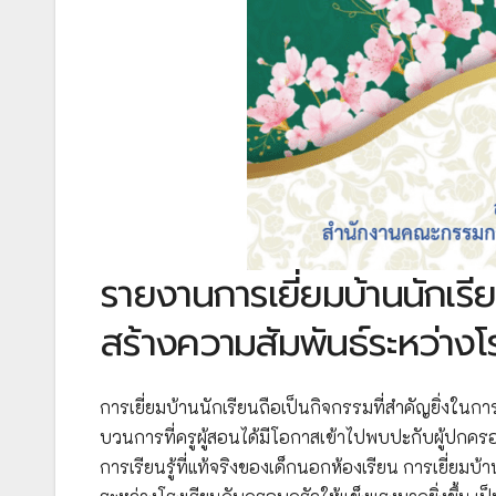
รายงานการเยี่ยมบ้านนักเร
สร้างความสัมพันธ์ระหว่างโ
การเยี่ยมบ้านนักเรียนถือเป็นกิจกรรมที่สำคัญยิ่
บวนการที่ครูผู้สอนได้มีโอกาสเข้าไปพบปะกับผู้ปก
การเรียนรู้ที่แท้จริงของเด็กนอกห้องเรียน การเยี่ยมบ้