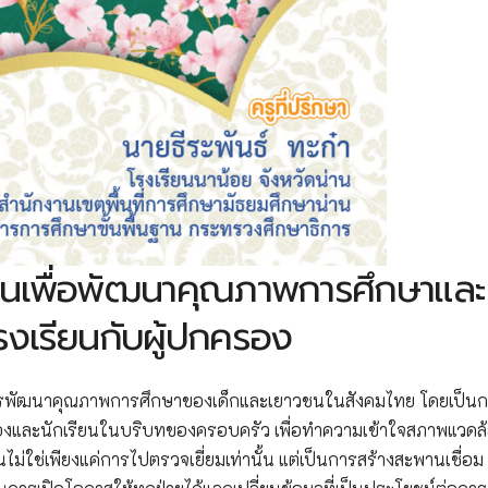
ียนเพื่อพัฒนาคุณภาพการศึกษาและ
รงเรียนกับผู้ปกครอง
งในการพัฒนาคุณภาพการศึกษาของเด็กและเยาวชนในสังคมไทย โดยเป็น
ครองและนักเรียนในบริบทของครอบครัว เพื่อทำความเข้าใจสภาพแวดล
านไม่ใช่เพียงแค่การไปตรวจเยี่ยมเท่านั้น แต่เป็นการสร้างสะพานเชื่อม