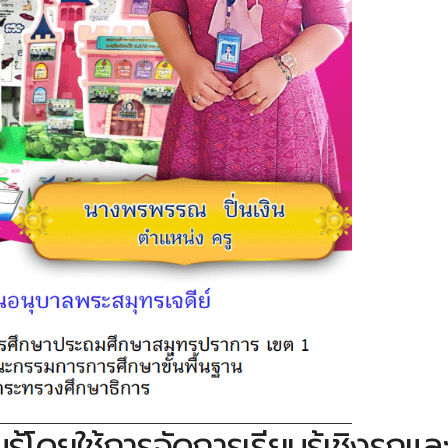
โดยใช้การจัดการเรียนรู้เชิงรุกแล