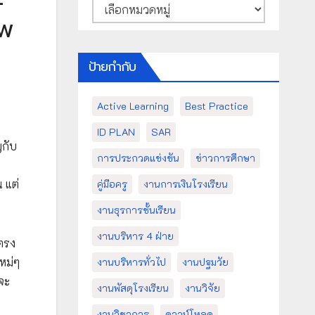
หมวด
าพ
หมู่
ป้ายกำกับ
Active Learning
Best Practice
ID PLAN
SAR
ญกับ
การประกวดแข่งขัน
ข่าวการศึกษา
บ
 แต่
คู่มือครู
งานการเงินโรงเรียน
งานธุรการชั้นเรียน
งานบริหาร 4 ฝ่าย
ะตรง
หม่ๆ
งานบริหารทั่วไป
งานปฐมวัย
จะ
งานพัสดุโรงเรียน
งานวิจัย
งานวิชาการ
ดาวน์โหลด