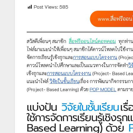
Post Views:
585
www.สื่อฟรีออน
สวัสดีเพื่อนๆ สมาชิก
สื่อฟรีออนไลน์ดอทคอม
ทุกท่าน
ไฟล์มาแนะนำให้เพื่อนๆ สมาชิกได้ดาวน์โหลดไปใช้งาน
จัดการเรียนรู้เชิงรุกและ
การสอนแบบโครงงาน
(Projec
ดาวน์โหลดนำไปศึกษาและเป็นแนวทางในการจัดทำ
วิ
เชิงรุกและ
การสอนแบบโครงงาน
(Project- Based Lea
แนะนำไฟล์
วิจัยในชั้นเรียน
เรื่อง การพัฒนากิจกรรมการ
(Project- Based Learning) ด้วย
POP MODEL
ตามรายล
แบ่งปัน
วิจัยในชั้นเรียน
เร
ใช้การจัดการเรียนรู้เชิงรุก
Based Learning) ด้วย