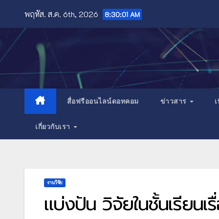
Skip
พฤหัส. ส.ค. 6th, 2026
8:30:03 AM
to
content
สื่อฟรีออนไลน์ดอทคอม
ข่าวสาร
เ
เกี่ยวกับเรา
งานวิจัย
แบ่งปัน วิจัยในชั้นเรียน