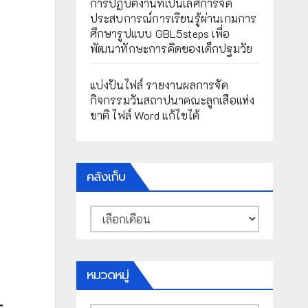
การปฏิบัติงานที่เป็นเลิศการจัด
ประสบการณ์การเรียนรู้ผ่านเกมการ
ศึกษารูปแบบ GBL5steps เพื่อ
พัฒนาทักษะการคิดของเด็กปฐมวัย
แบ่งปันไฟล์ รายงานผลการจัด
กิจกรรมวันสถาปนาคณะลูกเสือแห่ง
ชาติ ไฟล์ Word แก้ไขได้
คลังเก็บ
คลัง
เก็บ
หมวดหมู่
ะ