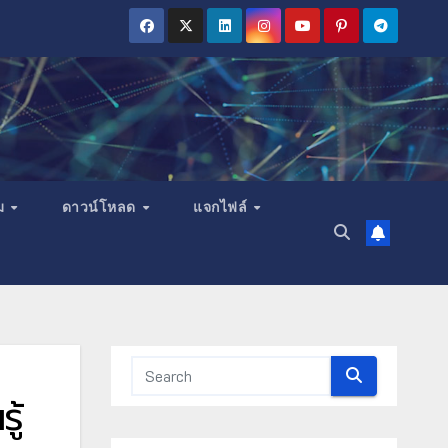
ม
ดาวน์โหลด
แจกไฟล์
ู้