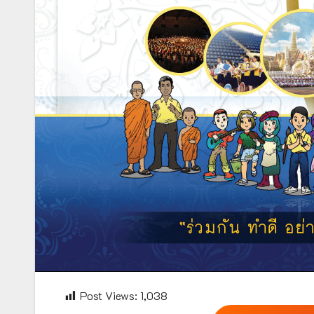
Post Views:
1,038