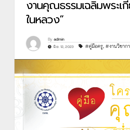
งานคุณธรรมเฉลิมพระเกี
ในหลวง”
By
admin
#คู่มือครู
,
#งานวิชาก
มิ.ย. 12, 2023