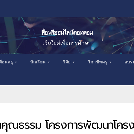
สื่อฟรีออนไลน์ดอทคอม
เว็บไซต์เพื่อการศึกษา
พื่อนครู
นักเรียน
วิจัย
วิชาชีพครู
อบร
งานคุณธรรม โครงการพัฒนาโคร