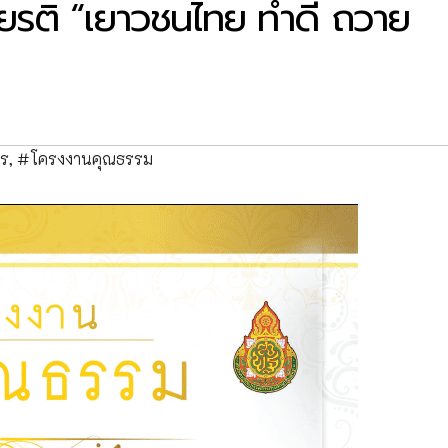
ยรติ “เยาวชนไทย ทำดี ถวาย
าร
,
#โครงงานคุณธรรม