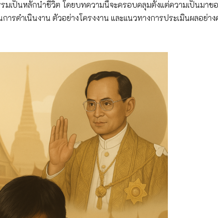
ธรรมเป็นหลักนำชีวิต โดยบทความนี้จะครอบคลุมตั้งแต่ความเป็นมาข
นการดำเนินงาน ตัวอย่างโครงงาน และแนวทางการประเมินผลอย่า