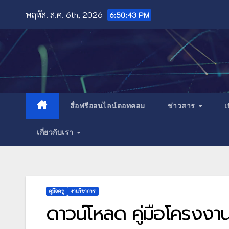
Skip
พฤหัส. ส.ค. 6th, 2026
6:50:45 PM
to
content
สื่อฟรีออนไลน์ดอทคอม
ข่าวสาร
เ
เกี่ยวกับเรา
คู่มือครู
งานวิชาการ
ดาวน์โหลด คู่มือโครง