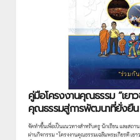
คู่มือโครงงานคุณธรรม “เยา
คุณธรรมสู่การพัฒนาที่ยั่งยืน
จัดทำขึ้นเพื่อเป็นแนวทางสำหรับครู นักเรียน และส
ผ่านกิจกรรม “โครงงานคุณธรรมเฉลิมพระเกียรติ เยา