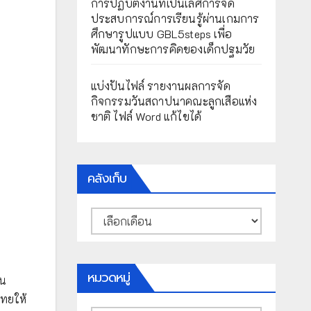
การปฏิบัติงานที่เป็นเลิศการจัด
ประสบการณ์การเรียนรู้ผ่านเกมการ
ศึกษารูปแบบ GBL5steps เพื่อ
พัฒนาทักษะการคิดของเด็กปฐมวัย
แบ่งปันไฟล์ รายงานผลการจัด
กิจกรรมวันสถาปนาคณะลูกเสือแห่ง
ชาติ ไฟล์ Word แก้ไขได้
คลังเก็บ
คลัง
เก็บ
หมวดหมู่
ยน
ทยให้