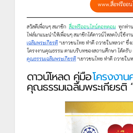
www.สื่อฟรีออน
สวัสดีเพื่อนๆ สมาชิก
สื่อฟรีออนไลน์ดอทคอม
ทุกท่าน
ไฟล์มาแนะนำให้เพื่อนๆ สมาชิกได้ดาวน์โหลดไปใช้งาน
เฉลิมพระเกียรติ
“เยาวชนไทย ทำดี ถวายในหลวง” ซึ่
โครงงานคุณธรรม ตามบริบทของสถานศึกษา ได้ครับ แ
คุณธรรมเฉลิมพระเกียรติ
“เยาวชนไทย ทำดี ถวายในหล
ดาวน์โหลด คู่มือ
โครงงาน
คุณธรรมเฉลิมพระเกียรติ