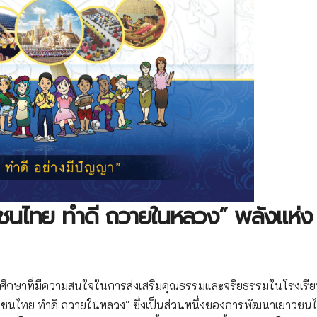
วชนไทย ทำดี ถวายในหลวง” พลังแห่ง
ถานศึกษาที่มีความสนใจในการส่งเสริมคุณธรรมและจริยธรรมในโรงเรี
วชนไทย ทำดี ถวายในหลวง” ซึ่งเป็นส่วนหนึ่งของการพัฒนาเยาวชนไ