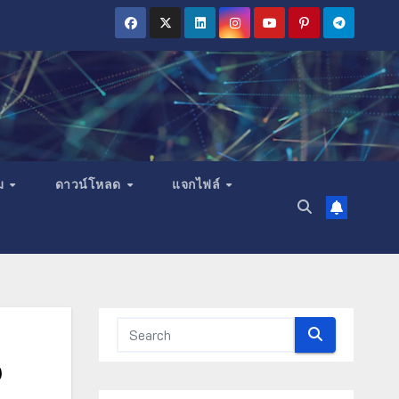
ม
ดาวน์โหลด
แจกไฟล์
ง