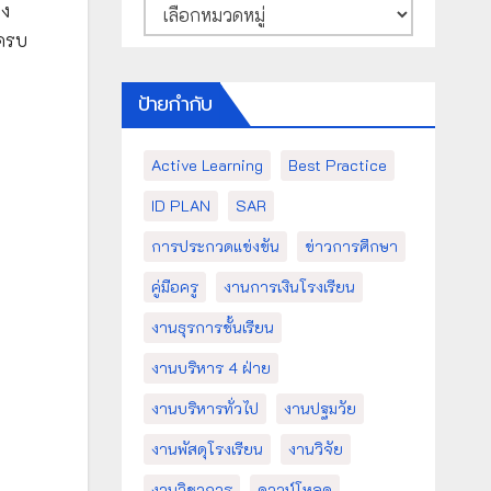
หมวด
อง
หมู่
งครบ
ป้ายกำกับ
Active Learning
Best Practice
ID PLAN
SAR
การประกวดแข่งขัน
ข่าวการศึกษา
คู่มือครู
งานการเงินโรงเรียน
งานธุรการชั้นเรียน
งานบริหาร 4 ฝ่าย
งานบริหารทั่วไป
งานปฐมวัย
งานพัสดุโรงเรียน
งานวิจัย
งานวิชาการ
ดาวน์โหลด