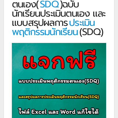
ตนเอง(
SDQ
)ฉบับ
นักเรียนประเมินตนเอง และ
แบบสรุปผลการ
ประเมิน
พฤติกรรมนักเรียน
(SDQ)