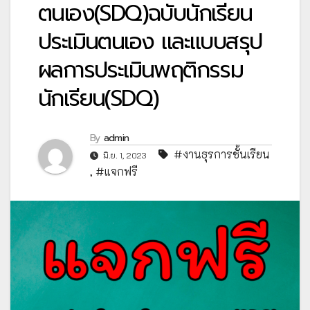
ตนเอง(SDQ)ฉบับนักเรียน
ประเมินตนเอง และแบบสรุป
ผลการประเมินพฤติกรรม
นักเรียน(SDQ)
By
admin
#งานธุรการชั้นเรียน
มิ.ย. 1, 2023
,
#แจกฟรี