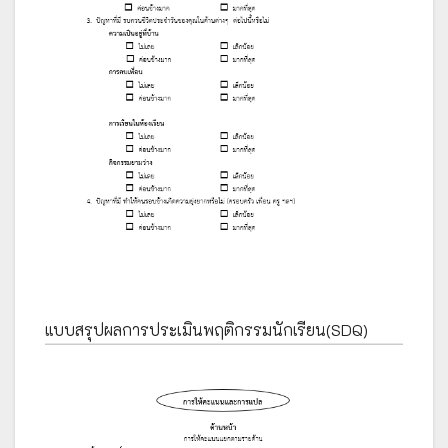
แบบสรุปผลการประเมินพฤติกรรมนักเรียน(SDQ)