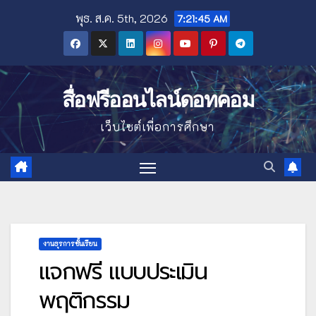
Skip
พุธ. ส.ค. 5th, 2026
7:21:47 AM
to
content
สื่อฟรีออนไลน์ดอทคอม
เว็บไซต์เพื่อการศึกษา
งานธุรการชั้นเรียน
แจกฟรี แบบประเมิน
พฤติกรรม