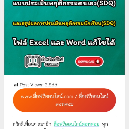
Post Views:
3,866
www.สื่อฟรีออนไลน์.com / สื่อฟรีออนไลน์
ดอทคอม
สวัสดีเพื่อนๆ สมาชิก
สื่อฟรีออนไลน์ดอทคอม
ทุก