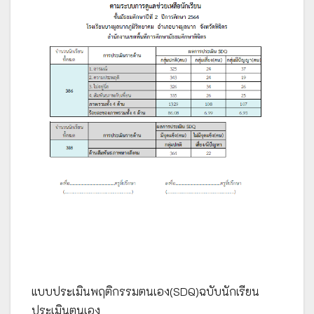
แบบประเมินพฤติกรรมตนเอง(SDQ)ฉบับนักเรียน
ประเมินตนเอง