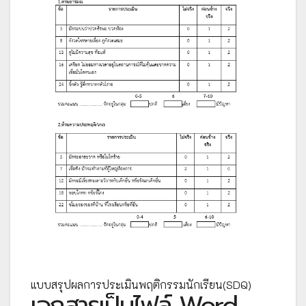
แบบสรุปผลการประเมินพฤติกรรมนักเรียน(SDQ)
เอกสารเป็นไฟล์ Word