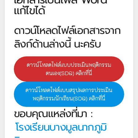
แก้ไขได้
ดาวน์โหลดไฟล์เอกสารจาก
ลิงก์ด้านล่างนี้ นะครับ
ดาวน์โหลดไฟล์แบบประเมินพฤติกรรม
ตนเอง(SDQ) คลิกที่นี่
ดาวน์โหลดไฟล์แบบสรุปผลการประเมิน
พฤติกรรมนักเรียน(SDQ) คลิกที่นี่
ขอบคุณแหล่งที่มา :
โรงเรียนบางมูลนากภูมิ