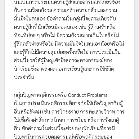
นั้นเป็นการประเมินความรู้สึกและอารมณ์ที่เกี่ยวข้อง
กับความวิตกกังวล ความเศร้า ความกลัว และความ
มั่นใจในตนเอง ข้อคำถามในกลุ่มนี้จะถามเกี่ยวกับ
ความรู้สึกที่นักเรียนมีต่อตนเอง เช่น รู้สึกเศร้าหรือ
ท้อแท้บ่อย ๆ หรือไม่ มีความกังวลมากเกินไปหรือไม่
รู้สึกกลัวง่ายหรือไม่ มีความมั่นใจในตนเองน้อยหรือไม่
และรู้สึกไม่มีความสุขบ่อยครั้งหรือไม่ การประเมินใน
ส่วนนี้ช่วยให้ผู้ใหญ่เข้าใจสภาวะทางอารมณ์ของ
นักเรียนซึ่งอาจส่งผลต่อการเรียนรู้และการใช้ชีวิต
ประจำวัน
กลุ่มปัญหาพฤติกรรมหรือ Conduct Problems
เป็นการประเมินพฤติกรรมที่อาจก่อให้เกิดปัญหากับผู้
อื่นหรือสังคม เช่น การโกรธง่าย การทะเลาะวิวาท การ
ไม่เชื่อฟังคำสั่ง การโกหก การขโมย หรือการรังแกผู้
อื่น ข้อคำถามในส่วนนี้จะช่วยระบุนักเรียนที่อาจมี
ปัญหาในการควบคุมอารมณ์หรือพฤติกรรมของ