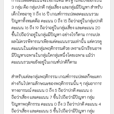
การแปลผลคะแนนจะใช้เกณฑ์มาตรฐานที่แบ่งออกเป็น
3 กลุ่ม คือ กลุ่มปกติ กลุ่มเสี่ยง และกลุ่มมีปัญหา สำหรับ
เด็กไทยอายุ 11 ถึง 16 ปี เกณฑ์การแปลผลคะแนนรวม
ปัญหาทั้งหมดคือ คะแนน 0 ถึง 15 ถือว่าอยู่ในกลุ่มปกติ
คะแนน 16 ถึง 19 ถือว่าอยู่ในกลุ่มเสี่ยง และคะแนน 20
ขึ้นไปถือว่าอยู่ในกลุ่มมีปัญหา อย่างไรก็ตาม การแปล
ผลไม่ควรพิจารณาเพียงแค่คะแนนรวมเท่านั้น แต่ควรดู
คะแนนในแต่ละกลุ่มพฤติกรรมด้วย เพราะนักเรียนอาจ
มีปัญหาเฉพาะในกลุ่มใดกลุ่มหนึ่งโดยเฉพาะ แม้ว่า
คะแนนรวมจะยังอยู่ในเกณฑ์ปกติก็ตาม
สำหรับแต่ละกลุ่มพฤติกรรม เกณฑ์การแปลผลก็จะแตก
ต่างกันไปตามลักษณะของพฤติกรรมนั้น ๆ กลุ่มอาการ
ทางอารมณ์ คะแนน 0 ถึง 5 ถือว่าปกติ คะแนน 6
ถือว่าเสี่ยง และคะแนน 7 ขึ้นไปถือว่ามีปัญหา กลุ่ม
ปัญหาพฤติกรรม คะแนน 0 ถึง 3 ถือว่าปกติ คะแนน 4
ถือว่าเสี่ยง และคะแนน 5 ขึ้นไปถือว่ามีปัญหา กลุ่ม