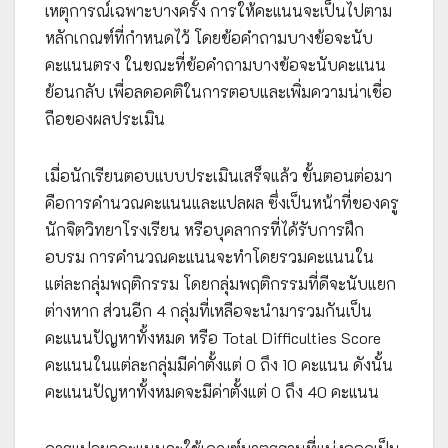
เหตุการณ์เฉพาะบางครั้ง การให้คะแนนจะเป็นไปตาม
หลักเกณฑ์ที่กำหนดไว้ โดยข้อคำถามบางข้อจะนับ
คะแนนตรง ในขณะที่ข้อคำถามบางข้อจะนับคะแนน
ย้อนกลับ เพื่อลดอคติในการตอบและเพิ่มความน่าเชื่อ
ถือของผลประเมิน
เมื่อนักเรียนตอบแบบประเมินเสร็จแล้ว ขั้นตอนต่อมา
คือการคำนวณคะแนนและแปลผล ซึ่งเป็นหน้าที่ของครู
นักจิตวิทยาโรงเรียน หรือบุคลากรที่ได้รับการฝึก
อบรม การคำนวณคะแนนจะทำโดยรวมคะแนนใน
แต่ละกลุ่มพฤติกรรม โดยกลุ่มพฤติกรรมที่ดีจะนับแยก
ต่างหาก ส่วนอีก 4 กลุ่มที่เหลือจะนำมารวมกันเป็น
คะแนนปัญหาทั้งหมด หรือ Total Difficulties Score
คะแนนในแต่ละกลุ่มมีค่าตั้งแต่ 0 ถึง 10 คะแนน ดังนั้น
คะแนนปัญหาทั้งหมดจะมีค่าตั้งแต่ 0 ถึง 40 คะแนน