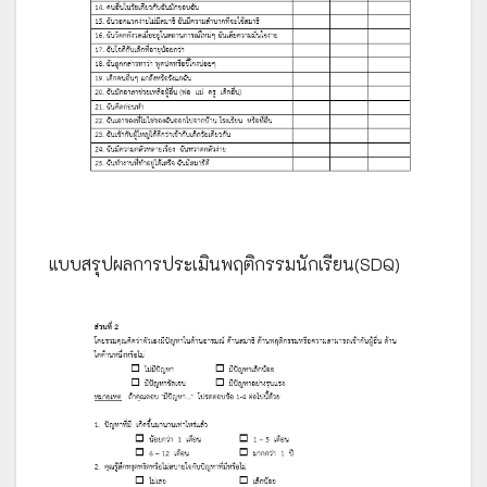
แบบสรุปผลการประเมินพฤติกรรมนักเรียน(SDQ)