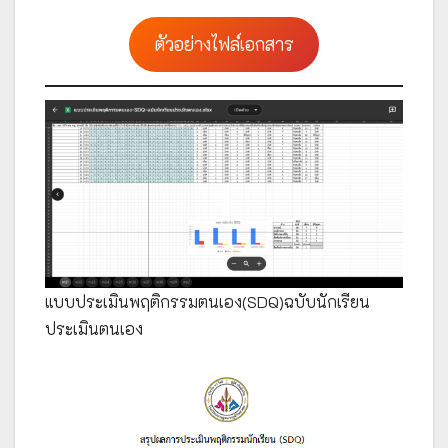
ตัวอย่างไฟล์เอกสาร
แบบประเมินพฤติกรรมตนเอง(SDQ)ฉบับนักเรียน
ประเมินตนเอง