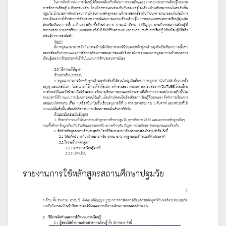
รายงานการใช้หลักสูตรสถานศึกษาปฐมวัย