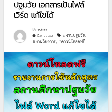
ปฐมวัย เอกสารเป็นไฟล์
เวิร์ด แก้ไขได้
By
admin
#งานปฐมวัย
,
มิ.ย. 1, 2023
#งานวิชาการ
,
#ดาวน์โหลดฟรี