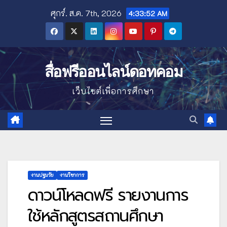
Skip
ศุกร์. ส.ค. 7th, 2026
4:33:53 AM
to
content
สื่อฟรีออนไลน์ดอทคอม
เว็บไซต์เพื่อการศึกษา
งานปฐมวัย
งานวิชาการ
ดาวน์โหลดฟรี รายงานการ
ใช้หลักสูตรสถานศึกษา