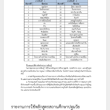
รายงานการใช้หลักสูตรสถานศึกษาปฐมวัย