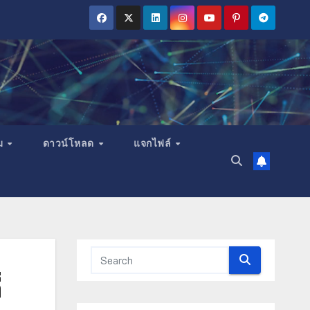
ม
ดาวน์โหลด
แจกไฟล์
่