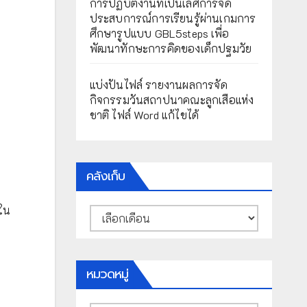
การปฏิบัติงานที่เป็นเลิศการจัด
ประสบการณ์การเรียนรู้ผ่านเกมการ
ศึกษารูปแบบ GBL5steps เพื่อ
พัฒนาทักษะการคิดของเด็กปฐมวัย
แบ่งปันไฟล์ รายงานผลการจัด
กิจกรรมวันสถาปนาคณะลูกเสือแห่ง
ชาติ ไฟล์ Word แก้ไขได้
คลังเก็บ
ใน
คลัง
เก็บ
หมวดหมู่