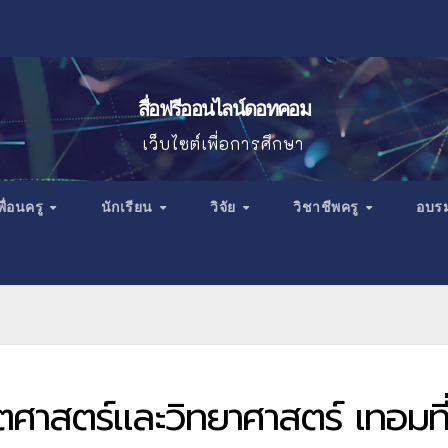
สื่อฟรีออนไลน์ดอทคอม
เว็บไซต์เพื่อการศึกษา
พื่อนครู
นักเรียน
วิจัย
วิชาชีพครู
อบร
ิตศาสตร์และวิทยาศาสตร์ เทอมที