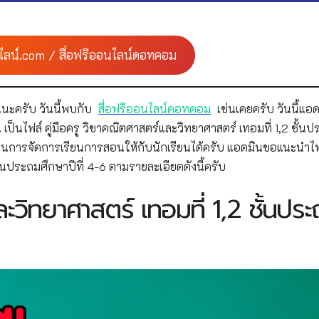
ไลน์.com / สื่อฟรีออนไลน์ดอทคอม
นะครับ วันนี้พบกับ
สื่อฟรีออนไลน์ดอทคอม
เช่นเคยครับ วันนี้แอด
ป็นไฟล์ คู่มือครู วิชาคณิตศาสตร์และวิทยาศาสตร์ เทอมที่ 1,2 ชั้น
ในการจัดการเรียนการสอนให้กับนักเรียนได้ครับ แอดมินขอแนะนำไฟ
ชั้นประถมศึกษาปีที่ 4-6 ตามรายละเอียดดังนี้ครับ
ละวิทยาศาสตร์ เทอมที่ 1,2 ชั้นปร