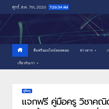
Skip
ศุกร์. ส.ค. 7th, 2026
7:26:37 AM
to
content
สื่อฟรีออนไลน์ดอทคอม
ข่าวสาร
เ
เกี่ยวกับเรา
คู่มือครู
แจกฟรี คู่มือครู วิชาคณ