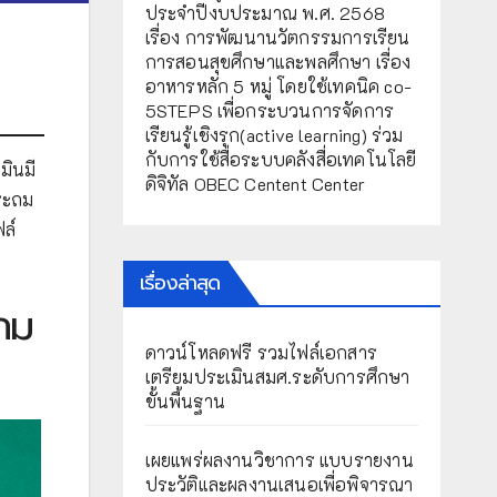
ประจำปีงบประมาณ พ.ศ. 2568
เรื่อง การพัฒนานวัตกรรมการเรียน
การสอนสุขศึกษาและพลศึกษา เรื่อง
อาหารหลัก 5 หมู่ โดยใช้เทคนิค co-
5STEPS เพื่อกระบวนการจัดการ
เรียนรู้เชิงรุก(active learning) ร่วม
กับการใช้สื่อระบบคลังสื่อเทคโนโลยี
มินมี
ดิจิทัล OBEC Centent Center
ประถม
ล์
เรื่องล่าสุด
ะถม
ดาวน์โหลดฟรี รวมไฟล์เอกสาร
เตรียมประเมินสมศ.ระดับการศึกษา
ขั้นพื้นฐาน
เผยแพร่ผลงานวิชาการ แบบรายงาน
ประวัติและผลงานเสนอเพื่อพิจารณา