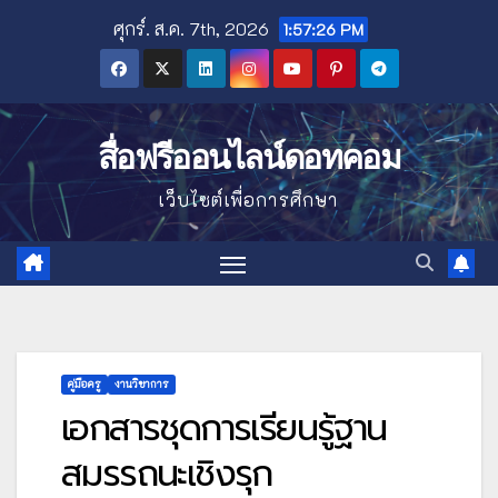
Skip
ศุกร์. ส.ค. 7th, 2026
1:57:28 PM
to
content
สื่อฟรีออนไลน์ดอทคอม
เว็บไซต์เพื่อการศึกษา
คู่มือครู
งานวิชาการ
เอกสารชุดการเรียนรู้ฐาน
สมรรถนะเชิงรุก