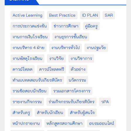
Active Learning
Best Practice
ID PLAN
SAR
การประกวดแข่งขัน
ข่าวการศึกษา
คู่มือครู
งานการเงินโรงเรียน
งานธุรการชั้นเรียน
งานบริหาร 4 ฝ่าย
งานบริหารทั่วไป
งานปฐมวัย
งานพัสดุโรงเรียน
งานวิจัย
งานวิชาการ
ดาวน์โหลด
ดาวน์โหลดฟรี
ตัวอย่าง
ทำแบบทดสอบรับเกียรติบัตร
นวัตกรรม
รวมข้อสอบนักเรียน
รวมเอกสารโครงการ
รายงานกิจกรรม
ร่วมกิจกรรมรับเกียรติบัตร
วPA
สำหรับครู
สำหรับนักเรียน
สำหรับผู้สนใจ
หน้าปกรายงาน
หลักสูตรสถานศึกษา
อบรมออนไลน์