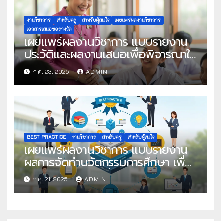
งานวิชาการ
สำหรับครู
สำหรับผู้สนใจ
เผยแพร่ผลงานวิชาการ
เอกสารเสนอขอรางวัล
เผยแพร่ผลงานวิชาการ แบบรายงาน
ประวัติและผลงานเสนอเพื่อพิจารณาใน
โครงการครูดีในดวงใจ ประจำปี 2568
ก.ค. 23, 2025
ADMIN
ครั้งที่ 22
BEST PRACTICE
งานวิชาการ
สำหรับครู
สำหรับผู้สนใจ
เผยแพร่ผลงานวิชาการ แบบรายงาน
ผลการจัดทำนวัตกรรมการศึกษา เพื่อ
คัดเลือกวิธีปฏิบัติที่เป็นเลิศ
ก.ค. 21, 2025
ADMIN