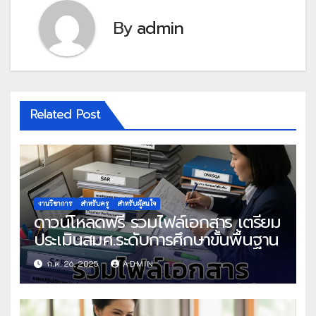
By
admin
Related Post
งานวิชาการ
สำหรับครู
สำหรับผู้สนใจ
ดาวน์โหลดฟรี รวมไฟล์เอกสาร เตรียม
ประเมินสมศ.ระดับการศึกษาขั้นพื้นฐาน
ก.ค. 26, 2025
ADMIN