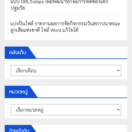
แบบ GBL5steps เพื่อพัฒนาทักษะการคิดของเด็ก
ปฐมวัย
แบ่งปันไฟล์ รายงานผลการจัดกิจกรรมวันสถาปนาคณะ
ลูกเสือแห่งชาติ ไฟล์ Word แก้ไขได้
คลังเก็บ
คลัง
เก็บ
หมวดหมู่
หมวด
หมู่
ป้ายกำกับ