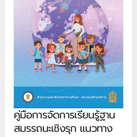
คู่มือการจัดการเรียนรู้ฐาน
สมรรถนะเชิงรุก แนวทาง