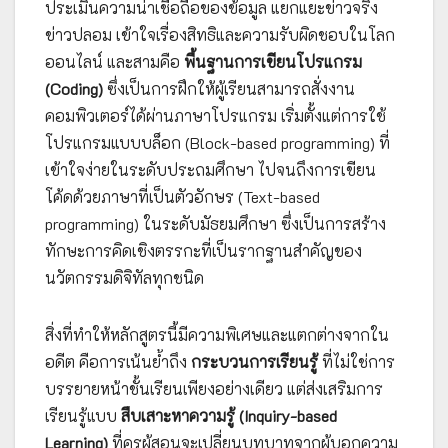
ประเมินความน่าเชื่อถือของข้อมูล แยกแยะข่าวจริง
ข่าวปลอม เข้าใจเรื่องสิทธิและความรับผิดชอบในโลก
ออนไลน์ และสามคือ
พื้นฐานการเขียนโปรแกรม
(Coding)
ซึ่งเป็นการฝึกให้ผู้เรียนสามารถสั่งงาน
คอมพิวเตอร์ได้ผ่านภาษาโปรแกรม เริ่มตั้งแต่การใช้
โปรแกรมแบบบล็อก (Block-based programming) ที่
เข้าใจง่ายในระดับประถมศึกษา ไปจนถึงการเขียน
โค้ดด้วยภาษาที่เป็นตัวอักษร (Text-based
programming) ในระดับมัธยมศึกษา ซึ่งเป็นการสร้าง
ทักษะการคิดเชิงตรรกะที่เป็นรากฐานสำคัญของ
นวัตกรรมดิจิทัลทุกชนิด
สิ่งที่ทำให้หลักสูตรนี้มีความพิเศษและแตกต่างจากใน
อดีต คือการเน้นย้ำถึง
กระบวนการเรียนรู้
ที่ไม่ใช่การ
บรรยายหน้าชั้นเรียนเพียงอย่างเดียว แต่ส่งเสริมการ
เรียนรู้แบบ
สืบเสาะหาความรู้ (Inquiry-based
Learning)
ที่ครูผู้สอนจะเปลี่ยนบทบาทจากผู้บอกความ