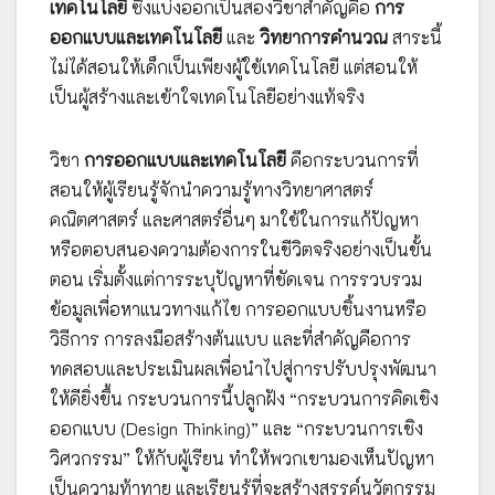
เทคโนโลยี
ซึ่งแบ่งออกเป็นสองวิชาสำคัญคือ
การ
ออกแบบและเทคโนโลยี
และ
วิทยาการคำนวณ
สาระนี้
ไม่ได้สอนให้เด็กเป็นเพียงผู้ใช้เทคโนโลยี แต่สอนให้
เป็นผู้สร้างและเข้าใจเทคโนโลยีอย่างแท้จริง
วิชา
การออกแบบและเทคโนโลยี
คือกระบวนการที่
สอนให้ผู้เรียนรู้จักนำความรู้ทางวิทยาศาสตร์
คณิตศาสตร์ และศาสตร์อื่นๆ มาใช้ในการแก้ปัญหา
หรือตอบสนองความต้องการในชีวิตจริงอย่างเป็นขั้น
ตอน เริ่มตั้งแต่การระบุปัญหาที่ชัดเจน การรวบรวม
ข้อมูลเพื่อหาแนวทางแก้ไข การออกแบบชิ้นงานหรือ
วิธีการ การลงมือสร้างต้นแบบ และที่สำคัญคือการ
ทดสอบและประเมินผลเพื่อนำไปสู่การปรับปรุงพัฒนา
ให้ดียิ่งขึ้น กระบวนการนี้ปลูกฝัง “กระบวนการคิดเชิง
ออกแบบ (Design Thinking)” และ “กระบวนการเชิง
วิศวกรรม” ให้กับผู้เรียน ทำให้พวกเขามองเห็นปัญหา
เป็นความท้าทาย และเรียนรู้ที่จะสร้างสรรค์นวัตกรรม