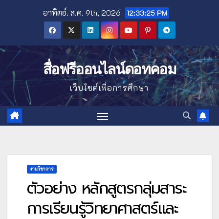
Skip
อาทิตย์. ส.ค. 9th, 2026
12:33:27 PM
to
content
สื่อฟรีออนไลน์ดอทคอม
เว็บไซต์เพื่อการศึกษา
งานวิชาการ
ตัวอย่าง หลักสูตรกลุ่มสาระ
การเรียนรู้วิทยาศาสตร์และ