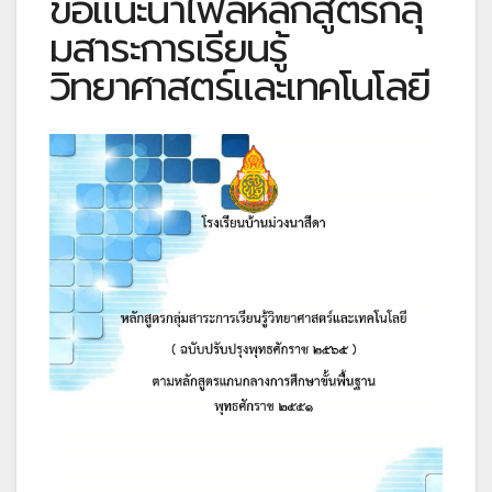
ขอแนะนำไฟล์หลักสูตรกลุ่
มสาระการเรียนรู้
วิทยาศาสตร์และเทคโนโลยี