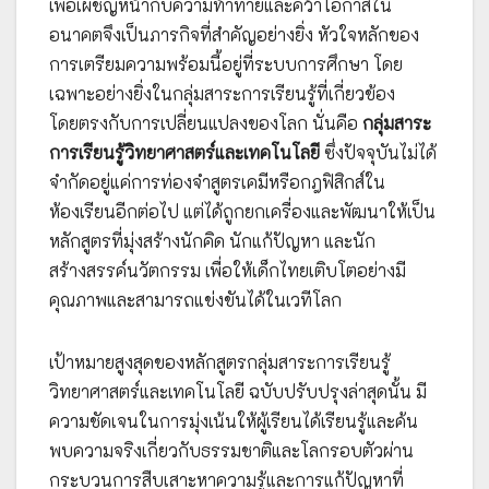
เพื่อเผชิญหน้ากับความท้าทายและคว้าโอกาสใน
อนาคตจึงเป็นภารกิจที่สำคัญอย่างยิ่ง หัวใจหลักของ
การเตรียมความพร้อมนี้อยู่ที่ระบบการศึกษา โดย
เฉพาะอย่างยิ่งในกลุ่มสาระการเรียนรู้ที่เกี่ยวข้อง
โดยตรงกับการเปลี่ยนแปลงของโลก นั่นคือ
กลุ่มสาระ
การเรียนรู้วิทยาศาสตร์และเทคโนโลยี
ซึ่งปัจจุบันไม่ได้
จำกัดอยู่แค่การท่องจำสูตรเคมีหรือกฎฟิสิกส์ใน
ห้องเรียนอีกต่อไป แต่ได้ถูกยกเครื่องและพัฒนาให้เป็น
หลักสูตรที่มุ่งสร้างนักคิด นักแก้ปัญหา และนัก
สร้างสรรค์นวัตกรรม เพื่อให้เด็กไทยเติบโตอย่างมี
คุณภาพและสามารถแข่งขันได้ในเวทีโลก
เป้าหมายสูงสุดของหลักสูตรกลุ่มสาระการเรียนรู้
วิทยาศาสตร์และเทคโนโลยี ฉบับปรับปรุงล่าสุดนั้น มี
ความชัดเจนในการมุ่งเน้นให้ผู้เรียนได้เรียนรู้และค้น
พบความจริงเกี่ยวกับธรรมชาติและโลกรอบตัวผ่าน
กระบวนการสืบเสาะหาความรู้และการแก้ปัญหาที่