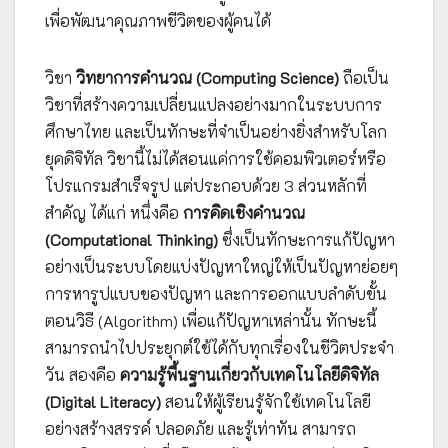
เพื่อพัฒนาคุณภาพชีวิตของผู้คนได้
วิชา
วิทยาการคำนวณ (Computing Science)
ถือเป็น
วิชาที่สร้างความเปลี่ยนแปลงอย่างมากในระบบการ
ศึกษาไทย และเป็นทักษะที่จำเป็นอย่างยิ่งสำหรับโลก
ยุคดิจิทัล วิชานี้ไม่ได้สอนแค่การใช้คอมพิวเตอร์หรือ
โปรแกรมสำเร็จรูป แต่ประกอบด้วย 3 ส่วนหลักที่
สำคัญ ได้แก่ หนึ่งคือ
การคิดเชิงคำนวณ
(Computational Thinking)
ซึ่งเป็นทักษะการแก้ปัญหา
อย่างเป็นระบบโดยแบ่งปัญหาใหญ่ให้เป็นปัญหาย่อยๆ
การหารูปแบบของปัญหา และการออกแบบลำดับขั้น
ตอนวิธี (Algorithm) เพื่อแก้ปัญหาเหล่านั้น ทักษะนี้
สามารถนำไปประยุกต์ใช้ได้กับทุกเรื่องในชีวิตประจำ
วัน สองคือ
ความรู้พื้นฐานเกี่ยวกับเทคโนโลยีดิจิทัล
(Digital Literacy)
สอนให้ผู้เรียนรู้จักใช้เทคโนโลยี
อย่างสร้างสรรค์ ปลอดภัย และรู้เท่าทัน สามารถ