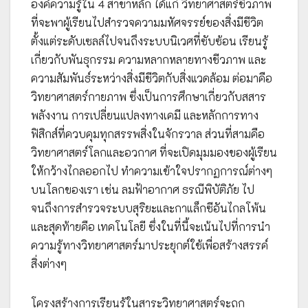
องค์ความรู้ใน 4 สาขาหลัก ได้แก่ วิทยาศาสตร์ชีวภาพ
ที่จะพาผู้เรียนไปสำรวจความมหัศจรรย์ของสิ่งมีชีวิต
ตั้งแต่ระดับเซลล์ไปจนถึงระบบนิเวศที่ซับซ้อน เรียนรู้
เกี่ยวกับพันธุกรรม ความหลากหลายทางชีวภาพ และ
ความสัมพันธ์ระหว่างสิ่งมีชีวิตกับสิ่งแวดล้อม ต่อมาคือ
วิทยาศาสตร์กายภาพ ซึ่งเป็นการศึกษาเกี่ยวกับสสาร
พลังงาน การเปลี่ยนแปลงทางเคมี และหลักการทาง
ฟิสิกส์ที่ควบคุมทุกสรรพสิ่งในจักรวาล ส่วนที่สามคือ
วิทยาศาสตร์โลกและอวกาศ ที่จะเปิดมุมมองของผู้เรียน
ให้กว้างไกลออกไป ทำความเข้าใจปรากฏการณ์ต่างๆ
บนโลกของเรา เช่น ลมฟ้าอากาศ ธรณีพิบัติภัย ไป
จนถึงการสำรวจระบบสุริยะและกาแล็กซีอันไกลโพ้น
และสุดท้ายคือ เทคโนโลยี ซึ่งในที่นี้จะเน้นไปที่การนำ
ความรู้ทางวิทยาศาสตร์มาประยุกต์ใช้เพื่อสร้างสรรค์
สิ่งต่างๆ
โครงสร้างการเรียนรู้ในสาระวิทยาศาสตร์จะถูก