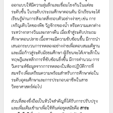
ออกแบบให้มีความลุ่มลึกและเชื่อมโยงกันในแต่ละ
ระดับชั้น ในระดับประถมศึกษาตอนต้น นักเรียนจะได้
เรียนรู้ผ่านการสังเกตสิ่งรอบตัวอย่างง่ายๆ เช่น การ
เจริญเติบโตของพืช วัฏจักรของน้ำ หรือความแตกต่าง
ระหว่างกลางวันและกลางคืน เมื่อเข้าสู่ระดับประถม
ศึกษาตอนปลาย เนื้อหาจะมีความซับซ้อนขึ้น มีการนำ
เสนอกระบวนการทดลองอย่างง่ายเพื่อตอบสมมติฐาน
และเมื่อก้าวสู่ระดับมัธยมศึกษา ผู้เรียนจะได้เจาะลึกใน
ทฤษฎีและหลักการที่ซับซ้อนยิ่งขึ้น มีการคำนวณ การ
วิเคราะห์ข้อมูลจากการทดลองในห้องปฏิบัติการที่
สมจริง เพื่อเตรียมความพร้อมสำหรับการศึกษาต่อใน
ระดับอุดมศึกษาและการประกอบอาชีพในสาย
วิทยาศาสตร์ต่อไป
ส่วนที่สองซึ่งถือเป็นหัวใจสำคัญที่ได้รับการปรับปรุง
และเพิ่มเติมเข้ามาเพื่อให้ทันต่อยุคสมัยคือ
สาระ